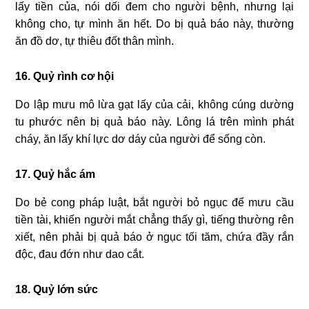
lấy tiền của, nói dối đem cho người bệnh, nhưng lại
không cho, tự mình ăn hết. Do bị quả báo này, thường
ăn đồ dơ, tự thiêu đốt thân mình.
16. Quỷ rình cơ hội
Do lập mưu mô lừa gạt lấy của cải, không cúng dường
tu phước nên bị quả báo này. Lông lá trên mình phát
cháy, ăn lấy khí lực dơ dáy của người để sống còn.
17. Quỷ hắc ám
Do bẻ cong pháp luật, bắt người bỏ ngục để mưu cầu
tiền tài, khiến người mắt chẳng thấy gì, tiếng thường rên
xiết, nên phải bị quả báo ở ngục tối tăm, chứa đầy rắn
độc, đau đớn như dao cắt.
18. Quỷ lớn sức