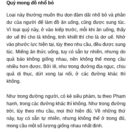
Quỷ mong đồ nhổ bỏ
Loại này thường muốn thu dọn đàm dãi nhổ bỏ và phân
dư của người để làm đồ ăn uống, cũng được sung túc.
Vì loại quỷ này, ở vào kiếp trước, mỗi khi ăn uống, thấy
dơ uế thì cho là không, tinh khiết thì cho là dơ uế. Nhờ
vào phước lực hiện tại, tùy theo nhu cầu, đều được sung
túc. Miếng ăn thức uống, tuy có sẵn tự nhiên, nhưng do
quả báo không giống nhau, nên không thể mong cầu
nhiều hơn được. Bởi lẽ, như trong đường địa ngục, chịu
quả dị thục, dứt xong lại nối, ở các đường khác thì
không.
Như trong đường người, có kẻ siêu phàm, tu theo Phạm
hạnh, trong các đường khác thì không. Như trong đường
trời, tùy theo nhu cầu, mọi thứ hiện đủ. Về những thứ
này, tuy có sẵn tự nhiên, nhưng không thể ở trong đó,
mong cầu một số lượng giống nhau nhất định.