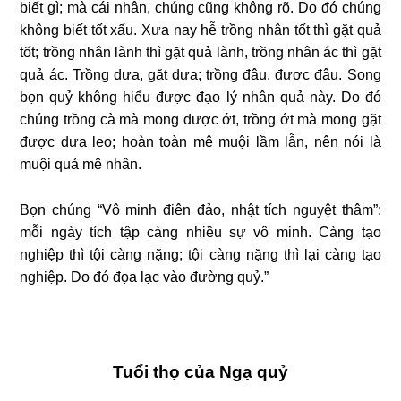
biết gì; mà cái nhân, chúng cũng không rõ. Do đó chúng
không biết tốt xấu. Xưa nay hễ trồng nhân tốt thì gặt quả
tốt; trồng nhân lành thì gặt quả lành, trồng nhân ác thì gặt
quả ác. Trồng dưa, gặt dưa; trồng đậu, được đậu. Song
bọn quỷ không hiểu được đạo lý nhân quả này. Do đó
chúng trồng cà mà mong được ớt, trồng ớt mà mong gặt
được dưa leo; hoàn toàn mê muội lầm lẫn, nên nói là
muội quả mê nhân.
Bọn chúng “Vô minh điên đảo, nhật tích nguyệt thâm”:
mỗi ngày tích tập càng nhiều sự vô minh. Càng tạo
nghiệp thì tội càng nặng; tội càng nặng thì lại càng tạo
nghiệp. Do đó đọa lạc vào đường quỷ.”
Tuổi thọ của Ngạ quỷ