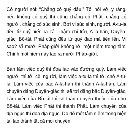
Có người nói: “Chẳng có quỷ đâu!” Tôi nói với y rằng,
nếu không có quỷ thì cũng chẳng có Phật, chẳng có
người, chẳng có súc sinh. Bởi vì súc sinh, người, A-tu-la
đều từ quỷ biến ra cả. Thậm chí trời, A-la-hán, Duyên-
giác, Bồ-tát, Phật cũng đều từ quỷ đạo mà tiến lên. Vì
sao? Vì mười Pháp-giới không rời một niệm trong tâm.
Chính một niệm này tạo ra mười Pháp-giới.
Bạn làm việc quỷ thì đọa lạc vào đường quỷ. Làm việc
người thì tới cõi người, làm việc a-tu-la thì tới chỗ A-tu-
la. Làm việc của bậc A-la-hán thì thành A-la-hán. Làm
chuyện đấng Duyên-giác thì sẽ tới đặng bậc Duyên-giác.
Làm việc của Bồ-tát thì sẽ thành quyến thuộc của chư
Bồ-tát. Làm việc Phật thì thành Phật. Làm chuyện của
địa ngục thì đọa địa ngục. Do đó một tâm niệm trong hiện
tại tạo thành tất cả mọi chuyện.