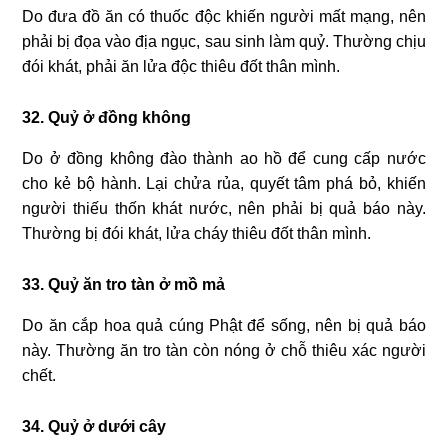
Do đưa đồ ăn có thuốc độc khiến người mất mạng, nên
phải bị đọa vào địa ngục, sau sinh làm quỷ. Thường chịu
đói khát, phải ăn lửa độc thiêu đốt thân mình.
32. Quỷ ở đồng không
Do ở đồng không đào thành ao hồ để cung cấp nước
cho kẻ bộ hành. Lại chửa rủa, quyết tâm phá bỏ, khiến
người thiếu thốn khát nước, nên phải bị quả báo này.
Thường bị đói khát, lửa cháy thiêu đốt thân mình.
33. Quỷ ăn tro tàn ở mồ mả
Do ăn cắp hoa quả cúng Phật để sống, nên bị quả báo
này. Thường ăn tro tàn còn nóng ở chỗ thiêu xác người
chết.
34. Quỷ ở dưới cây