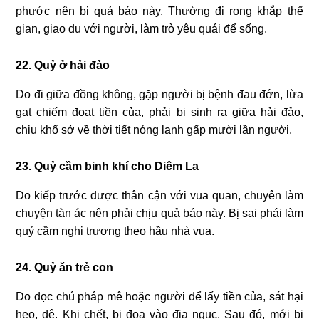
phước nên bị quả báo này. Thường đi rong khắp thế
gian, giao du với người, làm trò yêu quái để sống.
22. Quỷ ở hải đảo
Do đi giữa đồng không, gặp người bị bệnh đau đớn, lừa
gạt chiếm đoạt tiền của, phải bị sinh ra giữa hải đảo,
chịu khổ sở về thời tiết nóng lạnh gấp mười lần người.
23. Quỷ cầm binh khí cho Diêm La
Do kiếp trước được thân cận với vua quan, chuyên làm
chuyện tàn ác nên phải chịu quả báo này. Bị sai phái làm
quỷ cầm nghi trượng theo hầu nhà vua.
24. Quỷ ăn trẻ con
Do đọc chú pháp mê hoặc người để lấy tiền của, sát hại
heo, dê. Khi chết, bị đọa vào địa ngục. Sau đó, mới bị