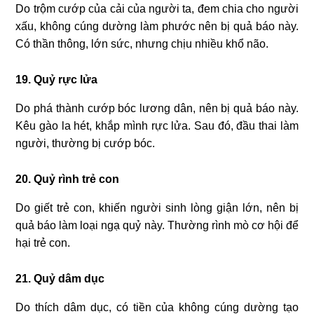
Do trộm cướp của cải của người ta, đem chia cho người
xấu, không cúng dường làm phước nên bị quả báo này.
Có thần thông, lớn sức, nhưng chịu nhiều khổ não.
19. Quỷ rực lửa
Do phá thành cướp bóc lương dân, nên bị quả báo này.
Kêu gào la hét, khắp mình rực lửa. Sau đó, đầu thai làm
người, thường bị cướp bóc.
20. Quỷ rình trẻ con
Do giết trẻ con, khiến người sinh lòng giận lớn, nên bị
quả báo làm loại ngạ quỷ này. Thường rình mò cơ hội để
hại trẻ con.
21. Quỷ dâm dục
Do thích dâm dục, có tiền của không cúng dường tạo