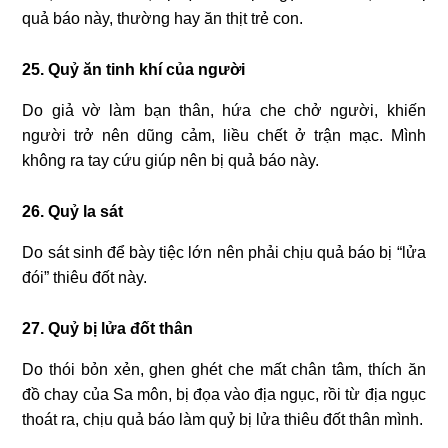
quả báo này, thường hay ăn thịt trẻ con.
25. Quỷ ăn tinh khí của người
Do giả vờ làm bạn thân, hứa che chở người, khiến
người trở nên dũng cảm, liều chết ở trận mạc. Mình
không ra tay cứu giúp nên bị quả báo này.
26. Quỷ la sát
Do sát sinh để bày tiệc lớn nên phải chịu quả báo bị “lửa
đói” thiêu đốt này.
27. Quỷ bị lửa đốt thân
Do thói bỏn xẻn, ghen ghét che mất chân tâm, thích ăn
đồ chay của Sa môn, bị đọa vào địa ngục, rồi từ địa ngục
thoát ra, chịu quả báo làm quỷ bị lửa thiêu đốt thân mình.