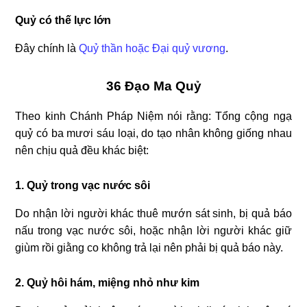
Quỷ có thế lực lớn
Đây chính là
Quỷ thần hoặc Đại quỷ vương
.
36 Đạo Ma Quỷ
Theo kinh Chánh Pháp Niệm nói rằng: Tổng cộng ngạ
quỷ có ba mươi sáu loại, do tạo nhân không giống nhau
nên chịu quả đều khác biệt:
1. Quỷ trong vạc nước sôi
Do nhận lời người khác thuê mướn sát sinh, bị quả báo
nấu trong vạc nước sôi, hoặc nhận lời người khác giữ
giùm rồi giằng co không trả lại nên phải bị quả báo này.
2. Quỷ hôi hám, miệng nhỏ như kim