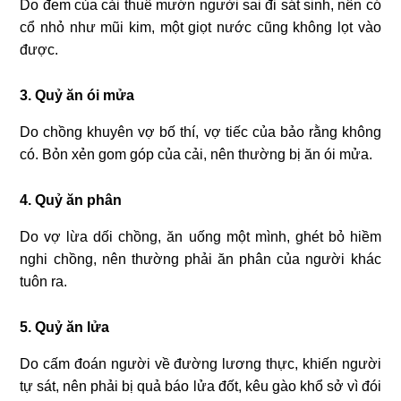
Do đem của cải thuê mướn người sai đi sát sinh, nên có
cổ nhỏ như mũi kim, một giọt nước cũng không lọt vào
được.
3. Quỷ ăn ói mửa
Do chồng khuyên vợ bố thí, vợ tiếc của bảo rằng không
có. Bỏn xẻn gom góp của cải, nên thường bị ăn ói mửa.
4. Quỷ ăn phân
Do vợ lừa dối chồng, ăn uống một mình, ghét bỏ hiềm
nghi chồng, nên thường phải ăn phân của người khác
tuôn ra.
5. Quỷ ăn lửa
Do cấm đoán người về đường lương thực, khiến người
tự sát, nên phải bị quả báo lửa đốt, kêu gào khổ sở vì đói