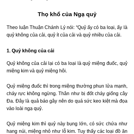
Thọ khổ của Ngạ quỷ
Theo luận Thuận Chánh Lý nói: “Quỷ ấy có ba loại, ấy là
quỷ không của cải, quỷ ít của cải và quỷ nhiều của cải.
1. Quỷ không của cải
Quỷ không của cải lại có ba loại là quỷ miệng đuốc, quỷ
miệng kim và quỷ miệng hôi.
Quỷ miệng đuốc thì trong miệng thường phun lửa mạnh,
cháy rực không ngừng. Thân như bị đốt cháy giống cây
Đa. Đây là quả báo gây nên do quá sức keo kiệt mà đọa
vào loài ngạ quỷ.
Quỷ miệng kim thì quỷ này bụng lớn, có sức chứa như
hang núi, miệng nhỏ như lỗ kim. Tuy thấy các loại đồ ăn