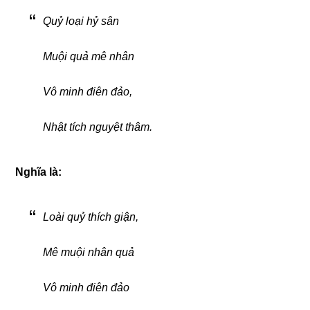
Quỷ loại hỷ sân
Muội quả mê nhân
Vô minh điên đảo,
Nhật tích nguyệt thâm.
Nghĩa là:
Loài quỷ thích giận,
Mê muội nhân quả
Vô minh điên đảo