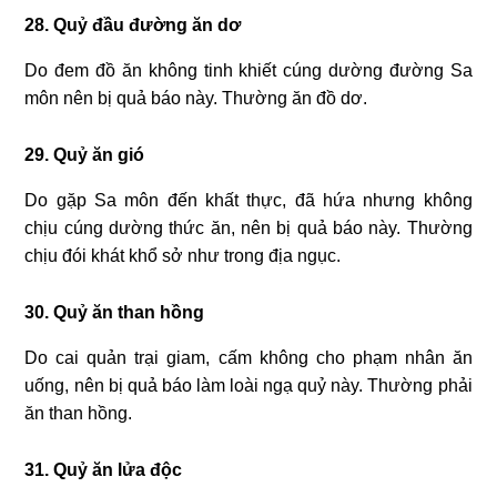
28. Quỷ đầu đường ăn dơ
Do đem đồ ăn không tinh khiết cúng dường đường Sa
môn nên bị quả báo này. Thường ăn đồ dơ.
29. Quỷ ăn gió
Do gặp Sa môn đến khất thực, đã hứa nhưng không
chịu cúng dường thức ăn, nên bị quả báo này. Thường
chịu đói khát khổ sở như trong địa ngục.
30. Quỷ ăn than hồng
Do cai quản trại giam, cấm không cho phạm nhân ăn
uống, nên bị quả báo làm loài ngạ quỷ này. Thường phải
ăn than hồng.
31. Quỷ ăn lửa độc