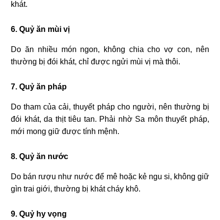
khát.
6. Quỷ ăn mùi vị
Do ăn nhiều món ngon, không chia cho vợ con, nên
thường bị đói khát, chỉ được ngửi mùi vị mà thôi.
7. Quỷ ăn pháp
Do tham của cải, thuyết pháp cho người, nên thường bị
đói khát, da thịt tiêu tan. Phải nhờ Sa môn thuyết pháp,
mới mong giữ được tính mệnh.
8. Quỷ ăn nước
Do bán rượu như nước để mê hoặc kẻ ngu si, không giữ
gìn trai giới, thường bị khát cháy khô.
9. Quỷ hy vọng