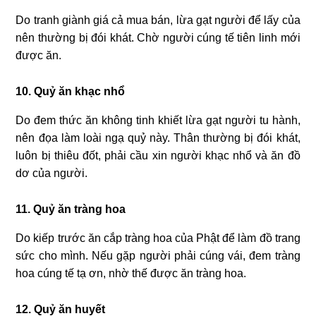
Do tranh giành giá cả mua bán, lừa gạt người để lấy của
nên thường bị đói khát. Chờ người cúng tế tiên linh mới
được ăn.
10. Quỷ ăn khạc nhổ
Do đem thức ăn không tinh khiết lừa gạt người tu hành,
nên đọa làm loài ngạ quỷ này. Thân thường bị đói khát,
luôn bị thiêu đốt, phải cầu xin người khạc nhổ và ăn đồ
dơ của người.
11. Quỷ ăn tràng hoa
Do kiếp trước ăn cắp tràng hoa của Phật để làm đồ trang
sức cho mình. Nếu gặp người phải cúng vái, đem tràng
hoa cúng tế tạ ơn, nhờ thế được ăn tràng hoa.
12. Quỷ ăn huyết