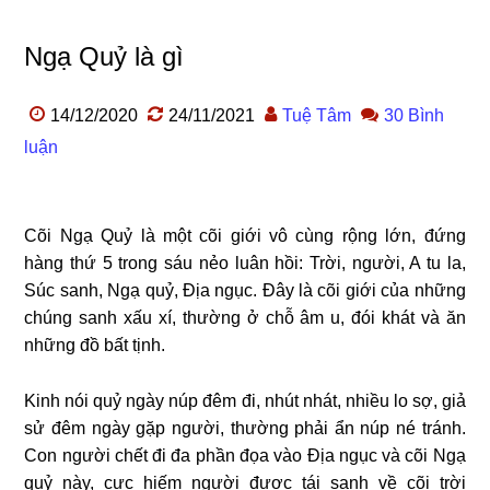
Ngạ Quỷ là gì
14/12/2020
24/11/2021
Tuệ Tâm
30 Bình
luận
Cõi Ngạ Quỷ là một cõi giới vô cùng rộng lớn, đứng
hàng thứ 5 trong sáu nẻo luân hồi: Trời, người, A tu la,
Súc sanh, Ngạ quỷ, Địa ngục. Đây là cõi giới của những
chúng sanh xấu xí, thường ở chỗ âm u, đói khát và ăn
những đồ bất tịnh.
Kinh nói quỷ ngày núp đêm đi, nhút nhát, nhiều lo sợ, giả
sử đêm ngày gặp người, thường phải ẩn núp né tránh.
Con người chết đi đa phần đọa vào Địa ngục và cõi Ngạ
quỷ này, cực hiếm người được tái sanh về cõi trời