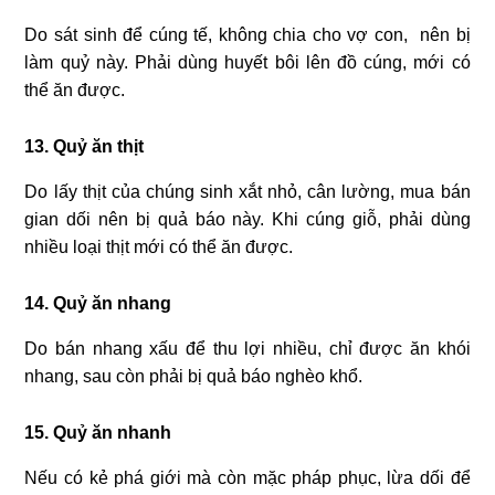
Do sát sinh để cúng tế, không chia cho vợ con, nên bị
làm quỷ này. Phải dùng huyết bôi lên đồ cúng, mới có
thể ăn được.
13. Quỷ ăn thịt
Do lấy thịt của chúng sinh xắt nhỏ, cân lường, mua bán
gian dối nên bị quả báo này. Khi cúng giỗ, phải dùng
nhiều loại thịt mới có thể ăn được.
14. Quỷ ăn nhang
Do bán nhang xấu để thu lợi nhiều, chỉ được ăn khói
nhang, sau còn phải bị quả báo nghèo khổ.
15. Quỷ ăn nhanh
Nếu có kẻ phá giới mà còn mặc pháp phục, lừa dối để