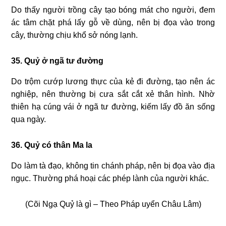
Do thấy người trồng cây tạo bóng mát cho người, đem
ác tâm chặt phá lấy gỗ về dùng, nên bị đọa vào trong
cây, thường chịu khổ sở nóng lạnh.
35. Quỷ ở ngã tư đường
Do trộm cướp lương thực của kẻ đi đường, tạo nên ác
nghiệp, nên thường bị cưa sắt cắt xẻ thân hình. Nhờ
thiên hạ cúng vái ở ngã tư đường, kiếm lấy đồ ăn sống
qua ngày.
36. Quỷ có thân Ma la
Do làm tà đạo, không tin chánh pháp, nên bị đọa vào địa
ngục. Thường phá hoại các phép lành của người khác.
(Cõi Ngạ Quỷ là gì – Theo Pháp uyển Châu Lâm)