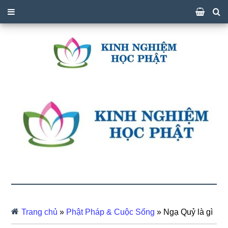
Trang chủ
»
Phật Pháp & Cuộc Sống
»
Ngạ Quỷ là gì