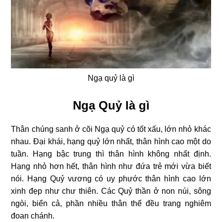
Ngạ quỷ là gì
Ngạ Quỷ là gì
Thân chúng sanh ở cõi Ngạ quỷ có tốt xấu, lớn nhỏ khác
nhau. Đại khái, hạng quỷ lớn nhất, thân hình cao một do
tuần. Hạng bậc trung thì thân hình không nhất định.
Hạng nhỏ hơn hết, thân hình như đứa trẻ mới vừa biết
nói. Hạng Quỷ vương có uy phước thân hình cao lớn
xinh đẹp như chư thiên. Các Quỷ thần ở non núi, sông
ngòi, biển cả, phần nhiều thân thể đều trang nghiêm
đoan chánh.