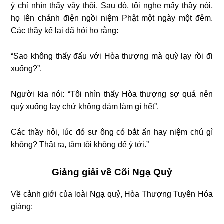
ý chỉ nhìn thấy vậy thôi. Sau đó, tôi nghe mấy thầy nói,
họ lên chánh điện ngồi niệm Phật một ngày một đêm.
Các thầy kể lại đã hỏi họ rằng:
“Sao không thấy đấu với Hòa thượng mà quỳ lạy rồi đi
xuống?”.
Người kia nói: “Tôi nhìn thấy Hòa thượng sợ quá nên
quỳ xuống lạy chứ không dám làm gì hết”.
Các thầy hỏi, lúc đó sư ông có bắt ấn hay niệm chú gì
không? Thật ra, tâm tôi không để ý tới.”
Giảng giải về Cõi Ngạ Quỷ
Về cảnh giới của loài Ngạ quỷ, Hòa Thượng Tuyên Hóa
giảng: