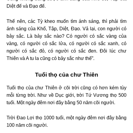
Diệt đế và Đạo đế.
Thế nên, các Tỳ kheo muốn tìm ánh sáng, thì phải tìm
ánh sáng của Khổ, Tập, Diệt, Đạo. Vả lại, con người có
bảy sắc. Là bảy sắc nào? Có người có sắc vàng của
vàng, có người có sắc lửa, có người có sắc xanh, có
người có sắc đỏ, có người có sắc đen. Đôi lúc chư
Thiên và A tu la cũng có bảy sắc như thế”.
Tuổi thọ của chư Thiên
Tuổi thọ của chư Thiên ở cõi trời cũng có hơn kém tùy
mỗi từng trời. Như về Dục giới, trời Tứ Vương thọ 500
tuổi. Một ngày đêm nơi đây bằng 50 năm cõi người.
Trời Đao Lợi thọ 1000 tuổi, một ngày đêm nơi đây bằng
100 năm cõi người.