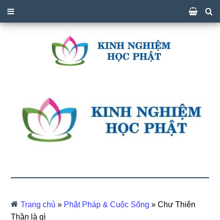
Trang chủ
»
Phật Pháp & Cuộc Sống
»
Chư Thiên
Thần là gì