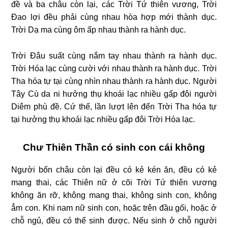
đề và ba châu còn lại, các Trời Tứ thiên vương, Trời
Đao lợi đều phải cùng nhau hòa hợp mới thành dục.
Trời Dạ ma cùng ôm ấp nhau thành ra hành dục.
Trời Đâu suất cùng nắm tay nhau thành ra hành dục.
Trời Hóa lạc cùng cười với nhau thành ra hành dục. Trời
Tha hóa tự tại cùng nhìn nhau thành ra hành dục. Người
Tây Cù da ni hưởng thụ khoái lạc nhiều gấp đôi người
Diêm phù đề. Cứ thế, lần lượt lên đến Trời Tha hóa tự
tại hưởng thụ khoái lạc nhiều gấp đôi Trời Hóa lạc.
Chư Thiên Thần có sinh con cái không
Người bốn châu còn lại đều có kẻ kén ăn, đều có kẻ
mang thai, các Thiên nữ ở cõi Trời Tứ thiên vương
không ăn rỡ, không mang thai, không sinh con, không
ẳm con. Khi nam nữ sinh con, hoặc trên đầu gối, hoặc ở
chỗ ngủ, đều có thể sinh được. Nếu sinh ở chỗ người