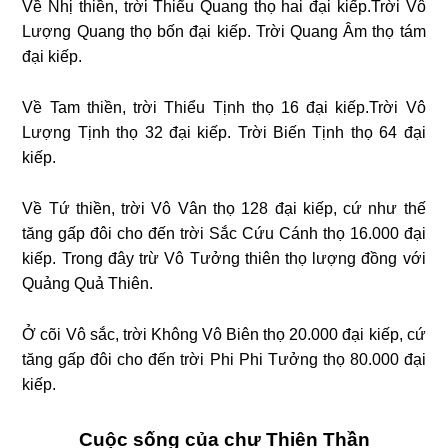
Về Nhị thiền, trời Thiểu Quang thọ hai đại kiếp.Trời Vô
Lượng Quang thọ bốn đại kiếp. Trời Quang Âm thọ tám
đại kiếp.
Về Tam thiền, trời Thiểu Tịnh thọ 16 đại kiếp.Trời Vô
Lượng Tịnh thọ 32 đại kiếp. Trời Biến Tịnh thọ 64 đại
kiếp.
Về Tứ thiền, trời Vô Vân thọ 128 đại kiếp, cứ như thế
tăng gấp đôi cho đến trời Sắc Cứu Cánh thọ 16.000 đại
kiếp. Trong đây trừ Vô Tưởng thiên thọ lượng đồng với
Quảng Quả Thiên.
Ở cõi Vô sắc, trời Không Vô Biên thọ 20.000 đại kiếp, cứ
tăng gấp đôi cho đến trời Phi Phi Tưởng thọ 80.000 đại
kiếp.
Cuộc sống của chư Thiên Thần