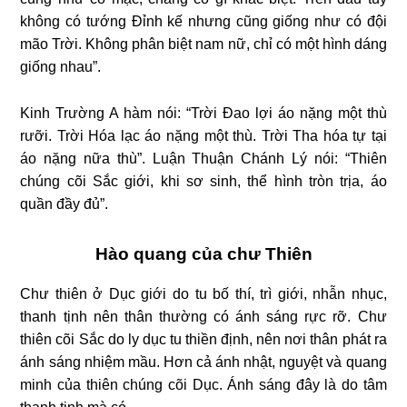
không có tướng Đỉnh kế nhưng cũng giống như có đội
mão Trời. Không phân biệt nam nữ, chỉ có một hình dáng
giống nhau”.
Kinh Trường A hàm nói: “Trời Đao lợi áo nặng một thù
rưỡi. Trời Hóa lạc áo nặng một thù. Trời Tha hóa tự tại
áo nặng nữa thù”. Luận Thuận Chánh Lý nói: “Thiên
chúng cõi Sắc giới, khi sơ sinh, thể hình tròn trịa, áo
quần đầy đủ”.
Hào quang của chư Thiên
Chư thiên ở Dục giới do tu bố thí, trì giới, nhẫn nhục,
thanh tịnh nên thân thường có ánh sáng rực rỡ. Chư
thiên cõi Sắc do ly dục tu thiền định, nên nơi thân phát ra
ánh sáng nhiệm mầu. Hơn cả ánh nhật, nguyệt và quang
minh của thiên chúng cõi Dục. Ánh sáng đây là do tâm