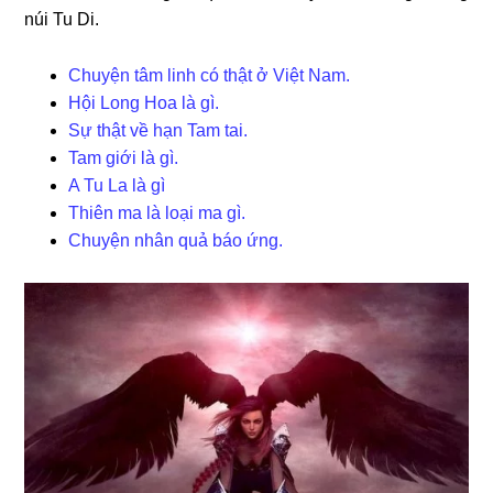
núi Tu Di.
Chuyện tâm linh có thật ở Việt Nam.
Hội Long Hoa là gì.
Sự thật về hạn Tam tai.
Tam giới là gì.
A Tu La là gì
Thiên ma là loại ma gì.
Chuyện nhân quả báo ứng.