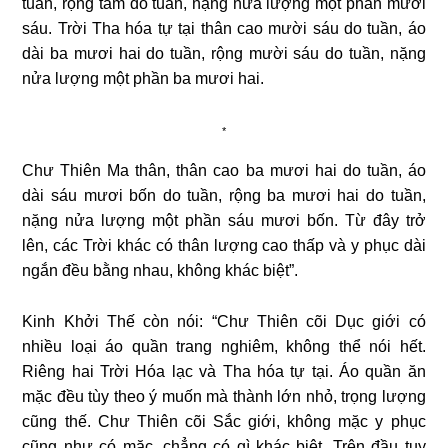
tuần, rộng tám do tuần, nặng nửa lượng một phần mười
sáu. Trời Tha hóa tự tại thân cao mười sáu do tuần, áo
dài ba mươi hai do tuần, rộng mười sáu do tuần, nặng
nửa lượng một phần ba mươi hai.
*
Chư Thiên Ma thân, thân cao ba mươi hai do tuần, áo
dài sáu mươi bốn do tuần, rộng ba mươi hai do tuần,
nặng nửa lượng một phần sáu mươi bốn. Từ đây trở
lên, các Trời khác có thân lượng cao thấp và y phục dài
ngắn đều bằng nhau, không khác biệt”.
Kinh Khởi Thế còn nói: “Chư Thiên cõi Dục giới có
nhiều loại áo quần trang nghiêm, không thể nói hết.
Riêng hai Trời Hóa lạc và Tha hóa tự tại. Áo quần ăn
mặc đều tùy theo ý muốn mà thành lớn nhỏ, trọng lượng
cũng thế. Chư Thiên cõi Sắc giới, không mặc y phục
cũng như có mặc, chẳng có gì khác biệt. Trên đầu tuy