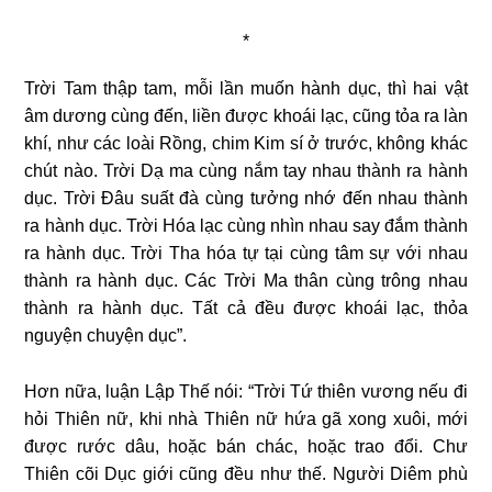
*
Trời Tam thập tam, mỗi lần muốn hành dục, thì hai vật
âm dương cùng đến, liền được khoái lạc, cũng tỏa ra làn
khí, như các loài Rồng, chim Kim sí ở trước, không khác
chút nào. Trời Dạ ma cùng nắm tay nhau thành ra hành
dục. Trời Đâu suất đà cùng tưởng nhớ đến nhau thành
ra hành dục. Trời Hóa lạc cùng nhìn nhau say đắm thành
ra hành dục. Trời Tha hóa tự tại cùng tâm sự với nhau
thành ra hành dục. Các Trời Ma thân cùng trông nhau
thành ra hành dục. Tất cả đều được khoái lạc, thỏa
nguyện chuyện dục”.
Hơn nữa, luận Lập Thế nói: “Trời Tứ thiên vương nếu đi
hỏi Thiên nữ, khi nhà Thiên nữ hứa gã xong xuôi, mới
được rước dâu, hoặc bán chác, hoặc trao đổi. Chư
Thiên cõi Dục giới cũng đều như thế. Người Diêm phù