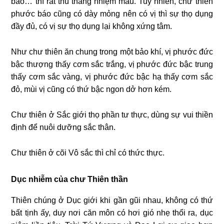
bảo… thì rất thù thắng nhiệm mầu. Tuy nhiên, chư thiên
phước báo cũng có dày mỏng nên có vị thì sự thọ dụng
đầy đủ, có vị sự thọ dụng lại không xứng tâm.
Như chư thiên ăn chung trong một bảo khí, vị phước đức
bậc thượng thấy cơm sắc trắng, vị phước đức bậc trung
thấy cơm sắc vàng, vị phước đức bậc hạ thấy cơm sắc
đỏ, mùi vị cũng có thứ bậc ngon dở hơn kém.
Chư thiên ở Sắc giới thọ phần tư thực, dùng sự vui thiền
định để nuôi dưỡng sắc thân.
Chư thiên ở cõi Vô sắc thì chỉ có thức thực.
Dục nhiễm của chư Thiên thần
Thiên chúng ở Dục giới khi gần gũi nhau, không có thứ
bất tịnh ấy, duy nơi căn môn có hơi gió nhẹ thổi ra, dục