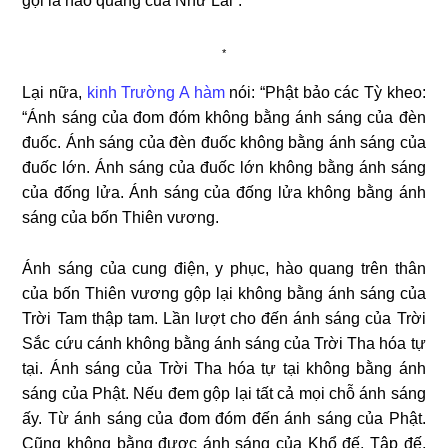
gọi là hào quang của Như Lai”.
*
Lại nữa,
kinh Trường A hàm
nói: “Phật bảo các Tỳ kheo:
“Ánh sáng của đom đóm không bằng ánh sáng của đèn
đuốc. Ánh sáng của đèn đuốc không bằng ánh sáng của
đuốc lớn. Ánh sáng của đuốc lớn không bằng ánh sáng
của đống lửa. Ánh sáng của đống lửa không bằng ánh
sáng của bốn Thiên vương.
Ánh sáng của cung điện, y phục, hào quang trên thân
của bốn Thiên vương gộp lại không bằng ánh sáng của
Trời Tam thập tam. Lần lượt cho đến ánh sáng của Trời
Sắc cứu cánh không bằng ánh sáng của Trời Tha hóa tự
tại. Ánh sáng của Trời Tha hóa tự tại không bằng ánh
sáng của Phật. Nếu đem gộp lại tất cả mọi chỗ ánh sáng
ấy. Từ ánh sáng của đom đóm đến ánh sáng của Phật.
Cũng không bằng được ánh sáng của Khổ đế, Tập đế,