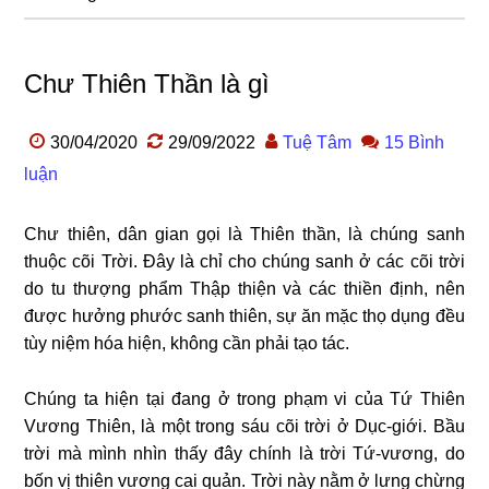
Chư Thiên Thần là gì
30/04/2020
29/09/2022
Tuệ Tâm
15 Bình
luận
Chư thiên, dân gian gọi là Thiên thần, là chúng sanh
thuộc cõi Trời. Đây là chỉ cho chúng sanh ở các cõi trời
do tu thượng phẩm Thập thiện và các thiền định, nên
được hưởng phước sanh thiên, sự ăn mặc thọ dụng đều
tùy niệm hóa hiện, không cần phải tạo tác.
Chúng ta hiện tại đang ở trong phạm vi của Tứ Thiên
Vương Thiên, là một trong sáu cõi trời ở Dục-giới. Bầu
trời mà mình nhìn thấy đây chính là trời Tứ-vương, do
bốn vị thiên vương cai quản. Trời này nằm ở lưng chừng