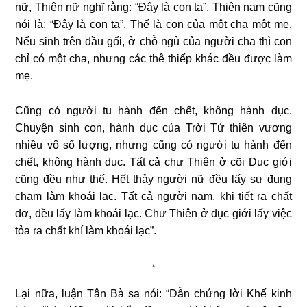
nữ, Thiên nữ nghĩ rằng: “Đây là con ta”. Thiên nam cũng
nói là: “Đây là con ta”. Thế là con của một cha một mẹ.
Nếu sinh trên đầu gối, ở chỗ ngủ của người cha thì con
chỉ có một cha, nhưng các thê thiếp khác đều được làm
mẹ.
Cũng có người tu hành đến chết, không hành dục.
Chuyện sinh con, hành dục của Trời Tứ thiên vương
nhiều vô số lượng, nhưng cũng có người tu hành đến
chết, không hành dục. Tất cả chư Thiên ở cõi Dục giới
cũng đều như thế. Hết thảy người nữ đều lấy sự đụng
chạm làm khoái lạc. Tất cả người nam, khi tiết ra chất
dơ, đều lấy làm khoái lạc. Chư Thiên ở dục giới lấy việc
tỏa ra chất khí làm khoái lạc”.
*
Lại nữa, luận Tân Bà sa nói: “Dẫn chứng lời Khế kinh