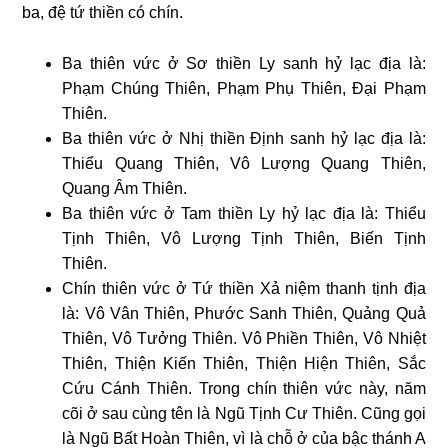
ba, đệ tứ thiền có chín.
Ba thiên vức ở Sơ thiền Ly sanh hỷ lạc địa là:
Phạm Chúng Thiên, Phạm Phụ Thiên, Đại Phạm
Thiên.
Ba thiên vức ở Nhị thiền Định sanh hỷ lạc địa là:
Thiểu Quang Thiên, Vô Lượng Quang Thiên,
Quang Âm Thiên.
Ba thiên vức ở Tam thiền Ly hỷ lạc địa là: Thiểu
Tịnh Thiên, Vô Lượng Tịnh Thiên, Biến Tịnh
Thiên.
Chín thiên vức ở Tứ thiền Xả niệm thanh tịnh địa
là: Vô Vân Thiên, Phước Sanh Thiên, Quảng Quả
Thiên, Vô Tưởng Thiên. Vô Phiền Thiên, Vô Nhiệt
Thiên, Thiện Kiến Thiên, Thiện Hiện Thiên, Sắc
Cứu Cánh Thiên. Trong chín thiên vức này, năm
cõi ở sau cùng tên là Ngũ Tịnh Cư Thiên. Cũng gọi
là Ngũ Bất Hoàn Thiên, vì là chỗ ở của bậc thánh A