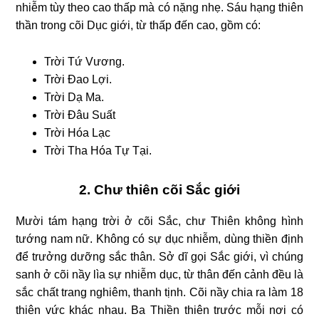
nhiễm tùy theo cao thấp mà có nặng nhẹ. Sáu hạng thiên
thần trong cõi Dục giới, từ thấp đến cao, gồm có:
Trời Tứ Vương.
Trời Đao Lợi.
Trời Dạ Ma.
Trời Đâu Suất
Trời Hóa Lạc
Trời Tha Hóa Tự Tại.
2. Chư thiên cõi Sắc giới
Mười tám hạng trời ở cõi Sắc, chư Thiên không hình
tướng nam nữ. Không có sự dục nhiễm, dùng thiền định
để trưởng dưỡng sắc thân. Sở dĩ gọi Sắc giới, vì chúng
sanh ở cõi nầy lìa sự nhiễm dục, từ thân đến cảnh đều là
sắc chất trang nghiêm, thanh tịnh. Cõi nầy chia ra làm 18
thiên vức khác nhau. Ba Thiền thiên trước mỗi nơi có