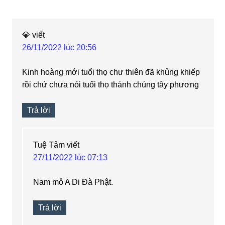
💎
viết
26/11/2022 lúc 20:56
Kinh hoàng mới tuổi thọ chư thiên đã khủng khiếp
rồi chứ chưa nói tuổi thọ thánh chúng tây phương
Trả lời
Tuệ Tâm
viết
27/11/2022 lúc 07:13
Nam mô A Di Đà Phật.
Trả lời