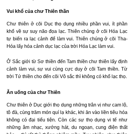
Vui khổ của chư Thiên thần
Chư thiên ở cõi Dục thọ dụng nhiều phần vui, ít phần
khổ về sự suy não đọa lạc. Thiên chúng ở cõi Hóa Lạc
tự biến ra lạc cảnh để làm vui. Thiên chúng ở cõi Tha-
Hóa lấy hóa cảnh dục lạc của trời Hóa Lạc làm vui.
Ở Sắc giới từ Sơ thiền đến Tam thiền chư thiên lấy định
cảnh làm vui, sự vui cùng cực duy ở cõi Tam thiền. Từ
trời Tứ thiền cho đến cõi Vô sắc thì không có khổ lạc thọ.
Ăn uống của chư Thiên
Chư thiên ở Dục giới thọ dụng những trân vị như cam lộ,
tô đà, cùng trăm món quí lạ khác, khi ăn vào liền tiêu hóa
không có đại tiểu tiện. Còn các sự thọ dụng vi tế như
những âm nhạc, xướng hát, du ngoạn, cung điện thất