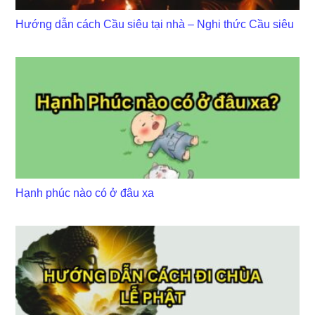
Hướng dẫn cách Cầu siêu tại nhà – Nghi thức Cầu siêu
Hạnh phúc nào có ở đâu xa