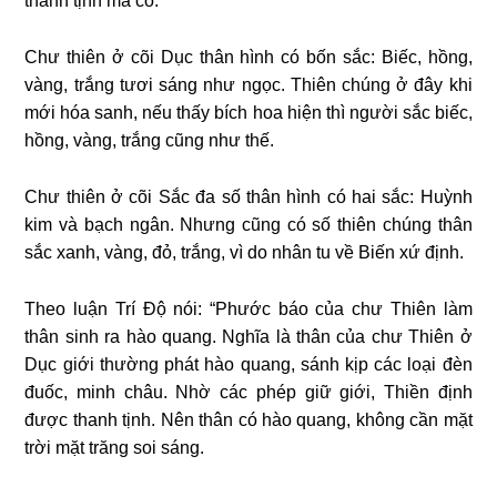
thanh tịnh mà có.
Chư thiên ở cõi Dục thân hình có bốn sắc: Biếc, hồng,
vàng, trắng tươi sáng như ngọc. Thiên chúng ở đây khi
mới hóa sanh, nếu thấy bích hoa hiện thì người sắc biếc,
hồng, vàng, trắng cũng như thế.
Chư thiên ở cõi Sắc đa số thân hình có hai sắc: Huỳnh
kim và bạch ngân. Nhưng cũng có số thiên chúng thân
sắc xanh, vàng, đỏ, trắng, vì do nhân tu về Biến xứ định.
Theo luận Trí Độ nói: “Phước báo của chư Thiên làm
thân sinh ra hào quang. Nghĩa là thân của chư Thiên ở
Dục giới thường phát hào quang, sánh kịp các loại đèn
đuốc, minh châu. Nhờ các phép giữ giới, Thiền định
được thanh tịnh. Nên thân có hào quang, không cần mặt
trời mặt trăng soi sáng.