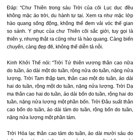
Đáp: “Chư Thiên trong sáu Trời của cõi Lục dục đều
không mặc áo trời, du hành tự tại. Xem ra như mặc lớp
hào quang sống động, không thể đem vải vóc thế gian
so sánh. Y phục của chư Thiên cõi sắc giới, tuy gọi là
thiên y, nhưng thật ra cũng như là hào quang. Càng biến
chuyển, càng đẹp đẽ, không thể diễn tả nỗi.
Kinh Khởi Thế nói: “Trời Tứ thiên vương thân cao nữa
do tuần, áo dài một do tuần, rộng nửa do tuần, nặng nửa
lượng. Trời Tam thập tam, thân cao một do tuần, áo dài
hai do tuần, rộng một do tuần, nặng nửa lượng. Trời Dạ
ma thân cao hai do tuần, áo dài bốn do tuần, rộng hai do
tuần, nặng nửa lượng một phần bốn. Trời Đâu suất thân
cao bốn do tuần, áo dài tám do tuần, rộng bốn do tuần,
nặng nửa lượng một phần tám.
Trời Hóa lạc thân cao tám do tuần, áo dài mười sáu do