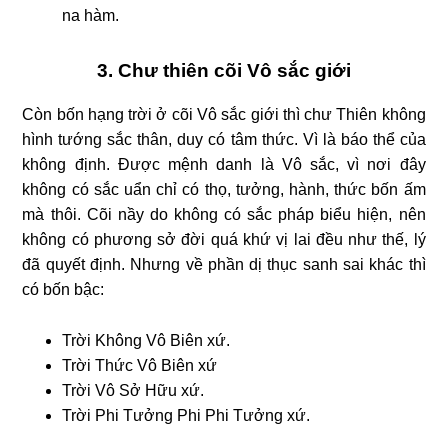
na hàm.
3. Chư thiên cõi Vô sắc giới
Còn bốn hạng trời ở cõi Vô sắc giới thì chư Thiên không
hình tướng sắc thân, duy có tâm thức. Vì là báo thể của
không định. Được mệnh danh là Vô sắc, vì nơi đây
không có sắc uẩn chỉ có thọ, tưởng, hành, thức bốn ấm
mà thôi. Cõi nầy do không có sắc pháp biểu hiện, nên
không có phương sở đời quá khứ vị lai đều như thế, lý
đã quyết định. Nhưng về phần dị thục sanh sai khác thì
có bốn bậc:
Trời Không Vô Biên xứ.
Trời Thức Vô Biên xứ
Trời Vô Sở Hữu xứ.
Trời Phi Tưởng Phi Phi Tưởng xứ.