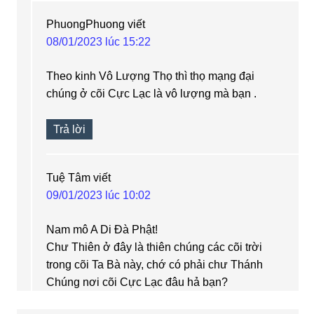
PhuongPhuong
viết
08/01/2023 lúc 15:22
Theo kinh Vô Lượng Thọ thì thọ mạng đại
chúng ở cõi Cực Lạc là vô lượng mà bạn .
Trả lời
Tuệ Tâm
viết
09/01/2023 lúc 10:02
Nam mô A Di Đà Phật!
Chư Thiên ở đây là thiên chúng các cõi trời
trong cõi Ta Bà này, chớ có phải chư Thánh
Chúng nơi cõi Cực Lạc đâu hả bạn?