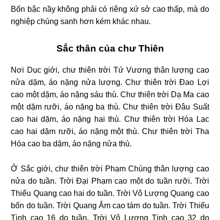
Bốn bậc nầy không phải có riêng xứ sở cao thấp, mà do
nghiệp chúng sanh hơn kém khác nhau.
Sắc thân của chư Thiên
Nơi Dục giới, chư thiên trời Tứ Vương thân lượng cao
nửa dặm, áo nặng nửa lượng. Chư thiên trời Đao Lợi
cao một dặm, áo nặng sáu thù. Chư thiên trời Dạ Ma cao
một dặm rưỡi, áo nặng ba thù. Chư thiên trời Đâu Suất
cao hai dặm, áo nặng hai thù. Chư thiên trời Hóa Lạc
cao hai dặm rưỡi, áo nặng một thù. Chư thiên trời Tha
Hóa cao ba dặm, áo nặng nửa thù.
Ở Sắc giới, chư thiên trời Phạm Chúng thân lượng cao
nửa do tuần. Trời Đại Phạm cao một do tuần rưỡi. Trời
Thiểu Quang cao hai do tuần. Trời Vô Lượng Quang cao
bốn do tuần. Trời Quang Âm cao tám do tuần. Trời Thiểu
Tịnh cao 16 do tuần. Trời Vô Lượng Tịnh cao 32 do