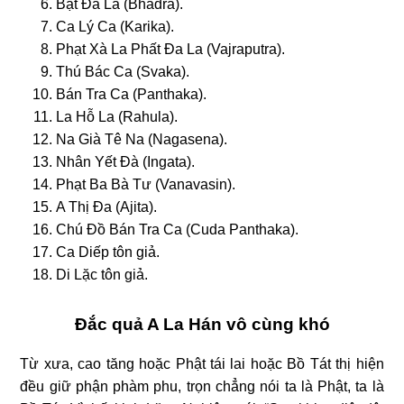
Bạt Đà La (Bhadra).
Ca Lý Ca (Karika).
Phạt Xà La Phất Đa La (Vajraputra).
Thú Bác Ca (Svaka).
Bán Tra Ca (Panthaka).
La Hỗ La (Rahula).
Na Già Tê Na (Nagasena).
Nhân Yết Đà (Ingata).
Phạt Ba Bà Tư (Vanavasin).
A Thị Đa (Ajita).
Chú Đồ Bán Tra Ca (Cuda Panthaka).
Ca Diếp tôn giả.
Di Lặc tôn giả.
Đắc quả A La Hán vô cùng khó
Từ xưa, cao tăng hoặc Phật tái lai hoặc Bồ Tát thị hiện
đều giữ phận phàm phu, trọn chẳng nói ta là Phật, ta là