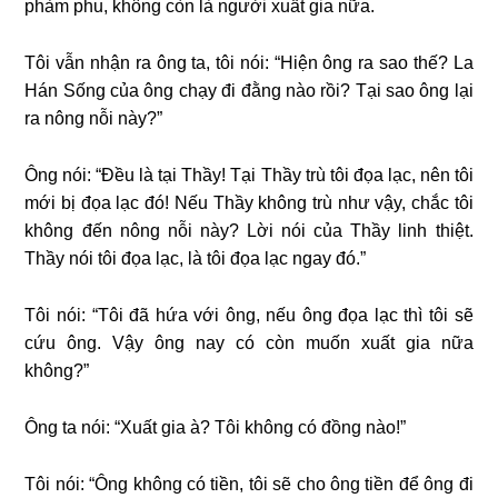
phàm phu, không còn là người xuất gia nữa.
Tôi vẫn nhận ra ông ta, tôi nói: “Hiện ông ra sao thế? La
Hán Sống của ông chạy đi đằng nào rồi? Tại sao ông lại
ra nông nỗi này?”
Ông nói: “Đều là tại Thầy! Tại Thầy trù tôi đọa lạc, nên tôi
mới bị đọa lạc đó! Nếu Thầy không trù như vậy, chắc tôi
không đến nông nỗi này? Lời nói của Thầy linh thiệt.
Thầy nói tôi đọa lạc, là tôi đọa lạc ngay đó.”
Tôi nói: “Tôi đã hứa với ông, nếu ông đọa lạc thì tôi sẽ
cứu ông. Vậy ông nay có còn muốn xuất gia nữa
không?”
Ông ta nói: “Xuất gia à? Tôi không có đồng nào!”
Tôi nói: “Ông không có tiền, tôi sẽ cho ông tiền để ông đi