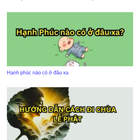
Hạnh phúc nào có ở đâu xa