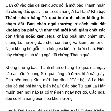
Căn cứ vào đâu để biết được đó là một bậc Thánh nhân
đã chứng đắc quả vị thứ tư của hàng A La Hán?
Khi bậc
Thánh nhân hàng Tứ quả bước đi, chân không hề
chạm đất. Bàn chân ngài thường ở cách mặt đất
khoảng ba phân, vì như thế mới khỏi giẫm chết các
côn trùng hoặc kiến.
Ngài chẳng phải như phàm phu
chúng ta, thường đạp chết côn trùng và kiến trên lối đi.
Ngài không hề giẫm lên trùng và kiến ở dưới chân. Điều
này chứng minh rằng ngài đã chứng Thánh quả!
Không những bậc Thánh nhân ở hàng Tứ quả, mà ngay
cả các bậc ở hàng Sơ quả cũng có được khả năng ấy;
Cho nên trong Kinh mới dạy rằng: “Các bậc A La Hán
đều có thể phi hành, biến hóa.” Các bậc Tứ quả La Hán
muốn đến nơi nào là có thể đến ngay nơi đó. Các ngài
đều có khả năng biến hóa khôn lường.