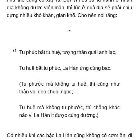
địa không được viên mãn, thì lúc ở quả địa sẽ phải chịu
đựng nhiều khó khăn, gian khổ. Cho nên nói rằng:
*
Tu phúc bất tu huệ, tượng thân quải anh lạc,
Tu huệ bất tu phúc, La Hán ứng cúng bạc.
(Tu phước mà không tu huệ, thì cũng như
thân voi đeo chuỗi ngọc;
Tu huệ mà không tu phước, thì chẳng khác
nào vị La Hán ít được cúng dường.)
Có nhiều khi các bậc La Hán cũng không có cơm ăn, đi