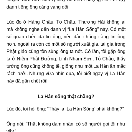
danh tiếng ông càng vang dội.
Lúc đó ở Hàng Châu, Tô Châu, Thượng Hải không ai
mà không nghe đến danh vị “La Hán Sống” này. Có một
số quan chức đã tin ông, nên dân chúng càng tin ông
hơn, ngoài ra còn có một số người xuất gia, tại gia trong
Phật giáo cũng tôn sùng ông ta nốt. Có lần, tôi gặp ông
ta ở Niệm Phật Đường, Linh Nham Sơn, Tô Châu, thấy
tướng ông cũng không tệ, giống như một La Hán ăn mặc
rách rưới. Nhưng vừa nhìn qua, tôi biết ngay vị La Hán
này đã gần chết rồi!
La Hán sống thật chăng?
Lúc đó, tôi hỏi ông: “Thầy là ‘La Hán Sống’ phải không?”
Ông nói: “Thật không dám nhận, có số người gọi tôi như
vậy.”