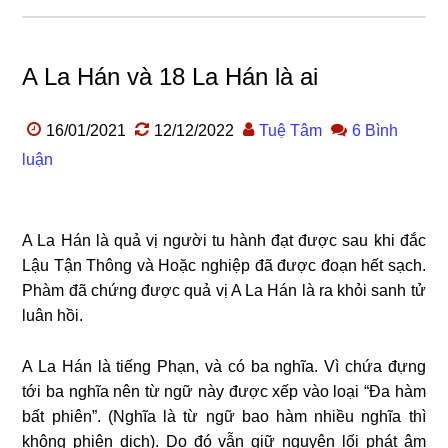
A La Hán và 18 La Hán là ai
16/01/2021
12/12/2022
Tuệ Tâm
6 Bình
luận
A La Hán là quả vị người tu hành đạt được sau khi đắc
Lậu Tận Thông và Hoặc nghiệp đã được đoạn hết sạch.
Phàm đã chứng được quả vị A La Hán là ra khỏi sanh tử
luân hồi.
A La Hán là tiếng Phạn, và có ba nghĩa. Vì chứa đựng
tới ba nghĩa nên từ ngữ này được xếp vào loại “Đa hàm
bất phiên”. (Nghĩa là từ ngữ bao hàm nhiều nghĩa thì
không phiên dịch). Do đó vẫn giữ nguyên lối phát âm