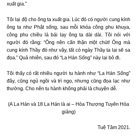
xuất gia.”
Tôi lại độ cho ông ta xuất gia. Lúc đó có người cung kính
ông ta như Phật sống, sau mỗi khóa công phu khuya,
công phu chiều là bái lạy ông ta dài dài. Tôi nói với
người đó rằng: “Ông nên cẩn thận một chút! Ông mà
cung kính Thầy đó như vậy, tất có ngày Thầy ta lại sẽ sa
đọa.” Quả nhiên, sau đó “La Hán Sống” này lại bỏ đi.
Tôi thấy có rất nhiều người tu hành như “La Hán Sống”
đây, cũng ngủ ngồi và trì ngọ, nhưng cũng đọa lạc như
thường. Cho nên tu hành không phải là chuyện dễ.
(A La Hán và 18 La Hán là ai – Hòa Thượng Tuyên Hóa
giảng)
Tuệ Tâm 2021.