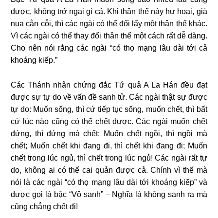
được, không trở ngại gì cả. Khi thân thể này hư hoại, già
nua cằn cỗi, thì các ngài có thể đổi lấy một thân thể khác.
Vì các ngài có thể thay đổi thân thể một cách rất dễ dàng.
Cho nên nói rằng các ngài “có thọ mạng lâu dài tới cả
khoáng kiếp.”
Các Thánh nhân chứng đắc Tứ quả A La Hán đều đạt
được sự tự do về vấn đề sanh tử. Các ngài thật sự được
tự do: Muốn sống, thì cứ tiếp tục sống, muốn chết, thì bất
cứ lúc nào cũng có thể chết được. Các ngài muốn chết
đứng, thì đứng mà chết; Muốn chết ngồi, thì ngồi mà
chết; Muốn chết khi đang đi, thì chết khi đang đi; Muốn
chết trong lúc ngủ, thì chết trong lúc ngủ! Các ngài rất tự
do, không ai có thể cai quản được cả. Chính vì thế mà
nói là các ngài “có thọ mạng lâu dài tới khoáng kiếp” và
được gọi là bậc “Vô sanh” – Nghĩa là không sanh ra mà
cũng chẳng chết đi!