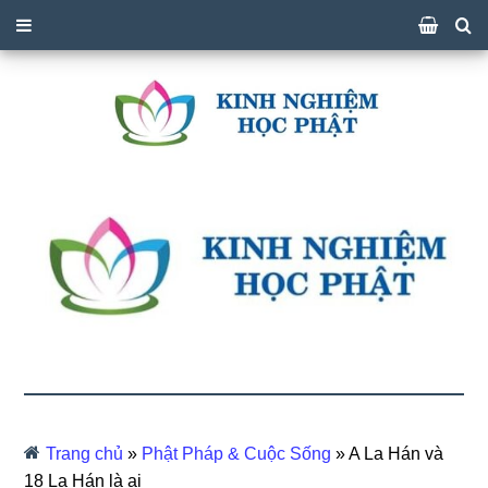
Trang chủ
»
Phật Pháp & Cuộc Sống
»
A La Hán và
18 La Hán là ai