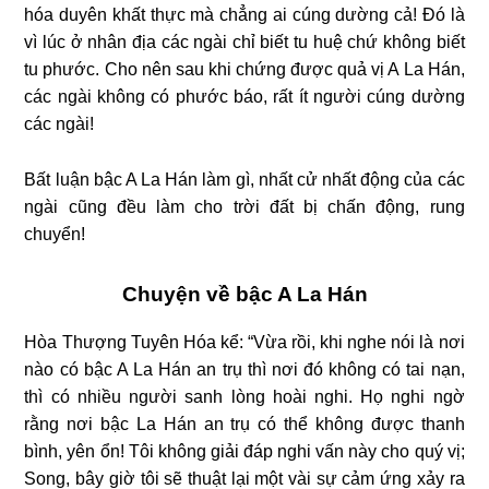
hóa duyên khất thực mà chẳng ai cúng dường cả! Đó là
vì lúc ở nhân địa các ngài chỉ biết tu huệ chứ không biết
tu phước. Cho nên sau khi chứng được quả vị A La Hán,
các ngài không có phước báo, rất ít người cúng dường
các ngài!
Bất luận bậc A La Hán làm gì, nhất cử nhất động của các
ngài cũng đều làm cho trời đất bị chấn động, rung
chuyển!
Chuyện về bậc A La Hán
Hòa Thượng Tuyên Hóa kể: “Vừa rồi, khi nghe nói là nơi
nào có bậc A La Hán an trụ thì nơi đó không có tai nạn,
thì có nhiều người sanh lòng hoài nghi. Họ nghi ngờ
rằng nơi bậc La Hán an trụ có thể không được thanh
bình, yên ổn! Tôi không giải đáp nghi vấn này cho quý vị;
Song, bây giờ tôi sẽ thuật lại một vài sự cảm ứng xảy ra