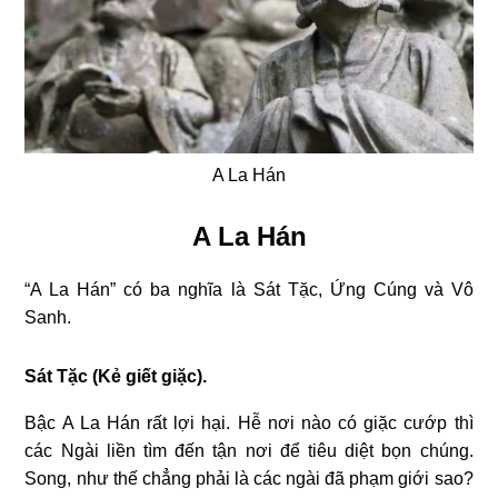
A La Hán
A La Hán
“A La Hán” có ba nghĩa là Sát Tặc, Ứng Cúng và Vô
Sanh.
Sát Tặc (Kẻ giết giặc).
Bậc A La Hán rất lợi hại. Hễ nơi nào có giặc cướp thì
các Ngài liền tìm đến tận nơi để tiêu diệt bọn chúng.
Song, như thế chẳng phải là các ngài đã phạm giới sao?