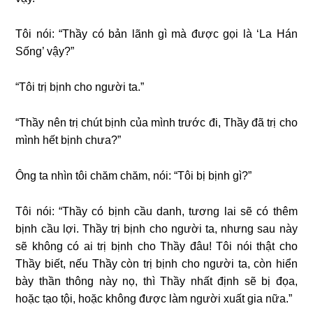
Tôi nói: “Thầy có bản lãnh gì mà được gọi là ‘La Hán
Sống’ vậy?”
“Tôi trị bịnh cho người ta.”
“Thầy nên trị chút bịnh của mình trước đi, Thầy đã trị cho
mình hết bịnh chưa?”
Ông ta nhìn tôi chăm chăm, nói: “Tôi bị bịnh gì?”
Tôi nói: “Thầy có bịnh cầu danh, tương lai sẽ có thêm
bịnh cầu lợi. Thầy trị bịnh cho người ta, nhưng sau này
sẽ không có ai trị bịnh cho Thầy đâu! Tôi nói thật cho
Thầy biết, nếu Thầy còn trị bịnh cho người ta, còn hiển
bày thần thông này nọ, thì Thầy nhất định sẽ bị đọa,
hoặc tạo tội, hoặc không được làm người xuất gia nữa.”