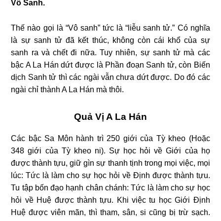
Vô Sanh.
Thế nào gọi là “Vô sanh” tức là “liễu sanh tử.” Có nghĩa
là sự sanh tử đã kết thúc, không còn cái khổ của sự
sanh ra và chết đi nữa. Tuy nhiên, sự sanh tử mà các
bậc A La Hán dứt được là Phần đoạn Sanh tử, còn Biến
dịch Sanh tử thì các ngài vẫn chưa dứt được. Do đó các
ngài chỉ thành A La Hán mà thôi.
Quả Vị A La Hán
Các bậc Sa Môn hành trì 250 giới của Tỳ kheo (Hoặc
348 giới của Tỳ kheo ni). Sự học hỏi về Giới của họ
được thành tựu, giữ gìn sự thanh tịnh trong mọi việc, mọi
lúc: Tức là làm cho sự học hỏi về Định được thành tựu.
Tu tập bốn đạo hạnh chân chánh: Tức là làm cho sự học
hỏi về Huệ được thành tựu. Khi việc tu học Giới Định
Huệ được viên mãn, thì tham, sân, si cũng bị trừ sạch.