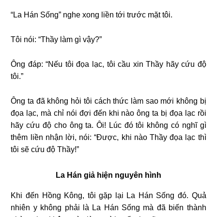
“La Hán Sống” nghe xong liền tới trước mặt tôi.
Tôi nói: “Thầy làm gì vậy?”
Ông đáp: “Nếu tôi đọa lạc, tôi cầu xin Thầy hãy cứu độ
tôi.”
Ông ta đã không hỏi tôi cách thức làm sao mới không bị
đọa lạc, mà chỉ nói đợi đến khi nào ông ta bị đọa lạc rồi
hãy cứu độ cho ông ta. Ôi! Lúc đó tôi không có nghĩ gì
thêm liền nhận lời, nói: “Được, khi nào Thầy đọa lạc thì
tôi sẽ cứu độ Thầy!”
La Hán giả hiện nguyên hình
Khi đến Hồng Kông, tôi gặp lại La Hán Sống đó. Quả
nhiên y không phải là La Hán Sống mà đã biến thành