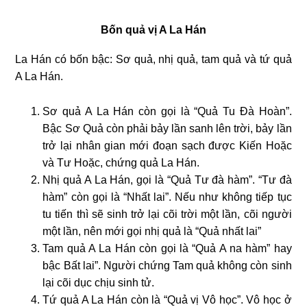
Bốn quả vị A La Hán
La Hán có bốn bậc: Sơ quả, nhị quả, tam quả và tứ quả
A La Hán.
Sơ quả A La Hán còn gọi là “Quả Tu Đà Hoàn”.
Bậc Sơ Quả còn phải bảy lần sanh lên trời, bảy lần
trở lại nhân gian mới đoạn sạch được Kiến Hoặc
và Tư Hoặc, chứng quả La Hán.
Nhị quả A La Hán, gọi là “Quả Tư đà hàm”. “Tư đà
hàm” còn gọi là “Nhất lai”. Nếu như không tiếp tục
tu tiến thì sẽ sinh trở lại cõi trời một lần, cõi người
một lần, nên mới gọi nhị quả là “Quả nhất lai”
Tam quả A La Hán còn gọi là “Quả A na hàm” hay
bậc Bất lai”. Người chứng Tam quả không còn sinh
lại cõi dục chịu sinh tử.
Tứ quả A La Hán còn là “Quả vị Vô học”. Vô học ở