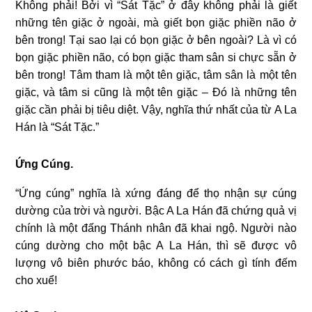
Không phải! Bởi vì “Sát Tặc” ở đây không phải là giết
những tên giặc ở ngoài, mà giết bọn giặc phiền não ở
bên trong!
Tại sao lại có bọn giặc ở bên ngoài? Là vì có
bọn giặc phiền não, có bọn giặc tham sân si chực sẵn ở
bên trong! Tâm tham là một tên giặc, tâm sân là một tên
giặc, và tâm si cũng là một tên giặc – Đó là những tên
giặc cần phải bị tiêu diệt. Vậy, nghĩa thứ nhất của từ A La
Hán là “Sát Tặc.”
Ứng Cúng.
“Ứng cúng” nghĩa là xứng đáng để thọ nhận sự cúng
dường của trời và người. Bậc A La Hán đã chứng quả vị
chính là một đấng Thánh nhân đã khai ngộ. Người nào
cúng dường cho một bậc A La Hán, thì sẽ được vô
lượng vô biên phước báo, không có cách gì tính đếm
cho xuể!