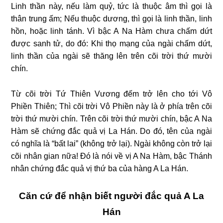
Linh thần này, nếu làm quỷ, tức là thuộc âm thì gọi là
thân trung ấm; Nếu thuộc dương, thì gọi là linh thần, linh
hồn, hoặc linh tánh. Vì bậc A Na Hàm chưa chấm dứt
được sanh tử, do đó: Khi thọ mạng của ngài chấm dứt,
linh thần của ngài sẽ thăng lên trên cõi trời thứ mười
chín.
Từ cõi trời Tứ Thiên Vương đếm trở lên cho tới Vô
Phiền Thiên; Thì cõi trời Vô Phiền này là ở phía trên cõi
trời thứ mười chín. Trên cõi trời thứ mười chín, bậc A Na
Hàm sẽ chứng đắc quả vị La Hán. Do đó, tên của ngài
có nghĩa là “bất lai” (không trở lại). Ngài không còn trở lại
cõi nhân gian nữa! Đó là nói về vị A Na Hàm, bậc Thánh
nhân chứng đắc quả vị thứ ba của hàng A La Hán.
Căn cứ để nhận biết người đắc quả A La
Hán