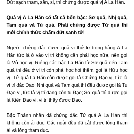
Dứt sạch tham, sân, si, thì chứng được quả vị A La Hán.
Quả vị A La Hán có tất cả bốn bậc: Sơ quả, Nhị quả,
Tam quả và Tứ quả. Phải chứng được Tứ quả thì
mới chính thức chấm dứt sanh tử!
Người chứng đắc được quả vị thứ tư trong hàng A La
Hán tức là ở vào vị trí không cần phải học nữa, nên gọi
là Vô học vị. Riêng các bậc La Hán từ Sơ quả đến Tam
quả thì đều ở vị trí còn phải học hỏi thêm, gọi là Hữu học
vị. Tứ quả La Hán còn được gọi là Chứng Đạo vị, tức là
vị trí đắc Đạo; Nhị quả và Tam quả thì đều được gọi là Tu
Đạo vị, tức là vị trí đang còn tu Đạo; Sơ quả thì được gọi
là Kiến Đạo vị, vị trí thấy được Đạo.
Bậc Thánh nhân đã chứng đắc Tứ quả A La Hán thì
không còn ái dục. Các ngài đều đã cắt được lòng tham
ái và lòng tham dục.