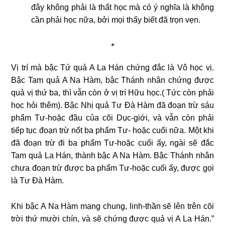
đây không phải là thất học mà có ý nghĩa là không
cần phải học nữa, bởi mọi thấy biết đã trọn vẹn.
*
Vị trí mà bậc Tứ quả A La Hán chứng đắc là Vô học vị.
Bậc Tam quả A Na Hàm, bậc Thánh nhân chứng được
quả vị thứ ba, thì vẫn còn ở vị trí Hữu học.( Tức còn phải
học hỏi thêm). Bậc Nhị quả Tư Đà Hàm đã đoạn trừ sáu
phẩm Tư-hoặc đầu của cõi Dục-giới, và vẫn còn phải
tiếp tục đoạn trừ nốt ba phẩm Tư- hoặc cuối nữa. Một khi
đã đoạn trừ đi ba phẩm Tư-hoặc cuối ấy, ngài sẽ đắc
Tam quả La Hán, thành bậc A Na Hàm. Bậc Thánh nhân
chưa đoạn trừ được ba phẩm Tư-hoặc cuối ấy, được gọi
là Tư Đà Hàm.
Khi bậc A Na Hàm mạng chung, linh-thần sẽ lên trên cõi
trời thứ mười chín, và sẽ chứng được quả vị A La Hán.”