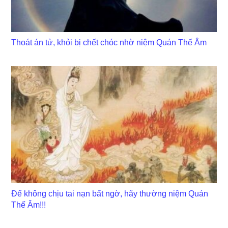
Thoát án tử, khỏi bị chết chóc nhờ niệm Quán Thế Âm
Để không chịu tai nạn bất ngờ, hãy thường niệm Quán
Thế Âm!!!