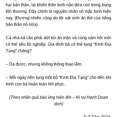
hại bản thân, lại khiến thần kinh não đứa con trong bụng
tổn thương. Đây chính là nguyên nhân nó mắc bịnh hiện
nay. (Đương nhiên cũng do tội sát sinh ăn thịt của riêng
bản thân nó nữa).
Cả nhà bà cần phải dứt trừ ăn mặn và cùng sám hối mới
có thể tiêu tội nghiệp. Gia đình bà có thể tụng “Kinh Địa
Tạng” chăng?
– Dạ được, nhưng không thông thạo lắm.
– Mỗi ngày nên tụng một bộ “Kinh Địa Tạng” cho đến khi
bịnh con bà hoàn toàn hồi phục.
(Theo nhân quả báo ứng hiện đời – Ni sư Hạnh Doan
dịch)