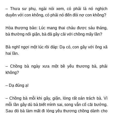
– Thưa sư phụ, ngài nói xem, có phải là nó nghịch
duyên với con không, có phải nó đến đòi nợ con không?
Hòa thượng bảo: Lúc mang thai cháu được sáu tháng,
bà thường nổi giận, bà đã gây cãi với chồng mấy lần?
Bà nghĩ ngợi một lúc rồi đáp: Dạ có, con gây với ông xã
hai lần.
– Chồng bà ngày xưa một bề yêu thương bà, phải
không?
– Dạ đúng ạ!
– Chồng bà mỗi khi gây, giận, lòng rất oán trách bà. Vì
mỗi lần gây dù bà biết mình sai, song vẫn cố cãi bướng.
Sau đó bà làm mất đi lòng yêu thương chồng dành cho