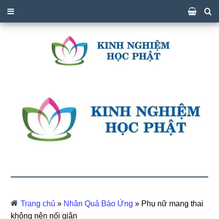
Trang chủ
»
Nhân Quả Báo Ứng
»
Phụ nữ mang thai
không nên nổi giận