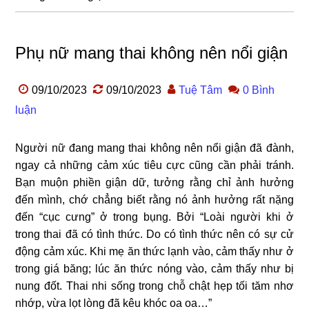
Phụ nữ mang thai không nên nổi giận
09/10/2023
09/10/2023
Tuệ Tâm
0 Bình
luận
Người nữ đang mang thai không nên nổi giận đã đành,
ngay cả những cảm xúc tiêu cực cũng cần phải tránh.
Bạn muộn phiền giận dữ, tưởng rằng chỉ ảnh hưởng
đến mình, chớ chẳng biết rằng nó ảnh hưởng rất nặng
đến “cục cưng” ở trong bụng.
Bởi “Loài người khi ở
trong thai đã có tình thức. Do có tình thức nên có sự cử
động cảm xúc. Khi mẹ ăn thức lạnh vào, cảm thấy như ở
trong giá băng; lúc ăn thức nóng vào, cảm thấy như bị
nung đốt. Thai nhi sống trong chỗ chật hẹp tối tăm nhơ
nhớp, vừa lọt lòng đã kêu khóc oa oa…”