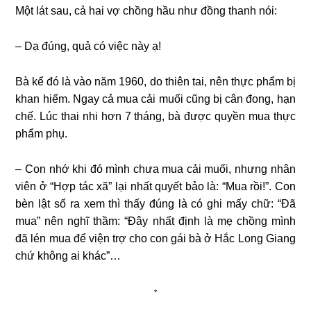
Một lát sau, cả hai vợ chồng hầu như đồng thanh nói:
– Dạ đúng, quả có việc này ạ!
Bà kể đó là vào năm 1960, do thiên tai, nên thực phẩm bị
khan hiếm. Ngay cả mua cải muối cũng bị cân đong, hạn
chế. Lúc thai nhi hơn 7 tháng, bà được quyền mua thực
phẩm phụ.
– Con nhớ khi đó mình chưa mua cải muối, nhưng nhân
viên ở “Hợp tác xã” lại nhất quyết bảo là: “Mua rồi!”. Con
bèn lật sổ ra xem thì thấy đúng là có ghi mấy chữ: “Đã
mua” nên nghĩ thầm: “Đây nhất định là mẹ chồng mình
đã lén mua để viện trợ cho con gái bà ở Hắc Long Giang
chứ không ai khác”…
*