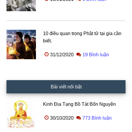
10 điều quan trọng Phật tử tại gia cần
biết.
31/12/2020
19 Bình luận
Bài viết nổi bật
Kinh Địa Tạng Bồ Tát Bổn Nguyện
30/10/2020
773 Bình luận