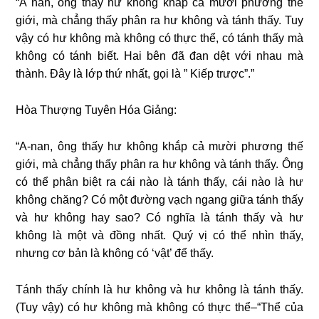
“A nan, ông thấy hư không khắp cả mười phương thế
giới, mà chẳng thấy phân ra hư không và tánh thấy. Tuy
vậy có hư không mà không có thực thể, có tánh thấy mà
không có tánh biết. Hai bên đã đan dệt với nhau mà
thành. Đây là lớp thứ nhất, gọi là ” Kiếp trược”.”
Hòa Thượng Tuyên Hóa Giảng:
“A-nan, ông thấy hư không khắp cả mười phương thế
giới, mà chẳng thấy phân ra hư không và tánh thấy. Ông
có thể phân biệt ra cái nào là tánh thấy, cái nào là hư
không chăng? Có một đường vạch ngang giữa tánh thấy
và hư không hay sao? Có nghĩa là tánh thấy và hư
không là một và đồng nhất. Quý vị có thể nhìn thấy,
nhưng cơ bản là không có ‘vật’ để thấy.
Tánh thấy chính là hư không và hư không là tánh thấy.
(Tuy vậy) có hư không mà không có thực thể–“Thể của