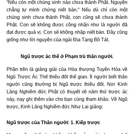
“Nếu còn một chúng sinh nào chưa thành Phật. Nguyện
chẳng tự mình chứng niết bàn.” Nếu dù chỉ còn một
chúng sinh chưa thành Phật, con cũng sẽ chưa thành
Phật. Con sẽ không được công nhận như là người đã
đạt được quả vị. Con sẽ không nhập niết bàn. Đây cũng
giống như lời nguyện của ngài Địa Tạng Bồ Tát.
Ngũ trược ác thế ở Phạm trù thân người.
Phần trên là giảng giải của Hòa thượng Tuyên Hóa về
Ngũ Trược Ác Thế thiêu đốt thế gian. Ít người biết thân
người cũng thường bị Ngũ trược thiêu đốt. Nơi Kinh
Lăng Nghiêm đức Phật có thuyết về năm thứ trược ác
này, nay ghi thêm vào cho bạn cùng tham khảo. Về Ngũ
trược, Kinh Lăng Nghiêm đức Như Lai giảng:
Ngũ trược của Thân người: 1. Kiếp trược