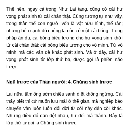
Thế nên, ngay cả trong Như Lai tạng, cũng có cái hư
vọng phát sinh từ cái chân thật. Cũng tương tự như vậy,
trong thân thể con người vốn là vật hữu hình, thể rắn;
nhưng bên cạnh đó chúng ta còn có một cái bóng. Trong
pháp ẩn dụ, cái bóng biểu tượng cho hư vọng sinh khởi
từ cái chân thật; cái bóng biểu tượng cho vô minh. Từ vô
minh mà các vấn đề khác phát sinh. Và ở đây, cái hư
vọng phát sinh từ lớp thứ ba, được gọi là phiền não
trược.
Ngũ trược của Thân người: 4.
Chúng sinh trược
Lại nữa, tâm ông sớm chiều sanh diệt không ngừng. Cái
thấy biết thì cứ muốn lưu mãi ở thế gian, mà nghiệp báo
chuyển vần luôn luôn đổi dời từ cõi nầy đến cõi khác.
Những điều đó đan dệt nhau, hư dối mà thành. Đây là
lớp thứ tư gọi là Chúng sinh trược.