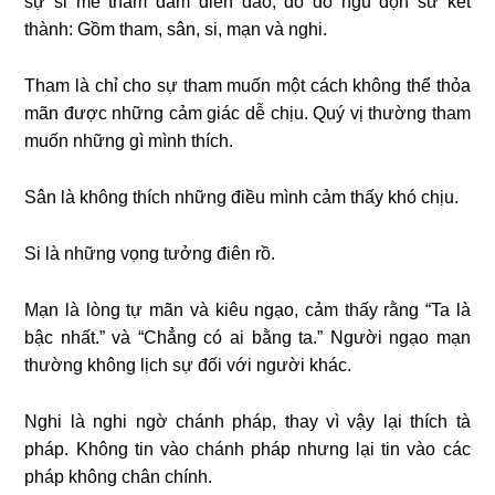
sự si mê tham đắm điên đảo, do do ngũ độn sử kết
thành: Gồm tham, sân, si, mạn và nghi.
Tham là chỉ cho sự tham muốn một cách không thể thỏa
mãn được những cảm giác dễ chịu. Quý vị thường tham
muốn những gì mình thích.
Sân là không thích những điều mình cảm thấy khó chịu.
Si là những vọng tưởng điên rồ.
Mạn là lòng tự mãn và kiêu ngạo, cảm thấy rằng “Ta là
bậc nhất.” và “Chẳng có ai bằng ta.” Người ngạo mạn
thường không lịch sự đối với người khác.
Nghi là nghi ngờ chánh pháp, thay vì vậy lại thích tà
pháp. Không tin vào chánh pháp nhưng lại tin vào các
pháp không chân chính.