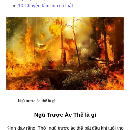
10 Chuyện tâm linh có thật.
Ngũ trược ác thế là gì
Ngũ Trược Ác Thế là gì
Kinh dạy rằng: Thời ngũ trược ác thế bắt đầu khi tuổi thọ