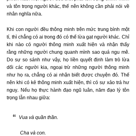
và tôn trọng người khác, thế nên không cần phải nói về
nhân nghĩa nữa.
Khi con người đều thông minh trên mức trung bình một
tí, thì chẳng có ai trong đó có thể lừa gạt người khác. Chỉ
khi nào có người thông minh xuất hiện và nhận thấy
rằng những người chung quanh mình sao quá ngu mê.
Do sự so sánh như vậy, họ liền quyết định làm trò lừa
dối các người kia, ngoại trừ những người thông minh
như họ ra, chẳng có ai nhận biết được chuyện đó. Thế
nên khi có kẻ thông minh xuất hiện, thì có sự xảo trá hư
nguỵ. Nếu họ thực hành đạo ngũ luân, năm đạo lý tôn
trọng lẫn nhau giữa:
Vua và quần thần.
Cha và con.