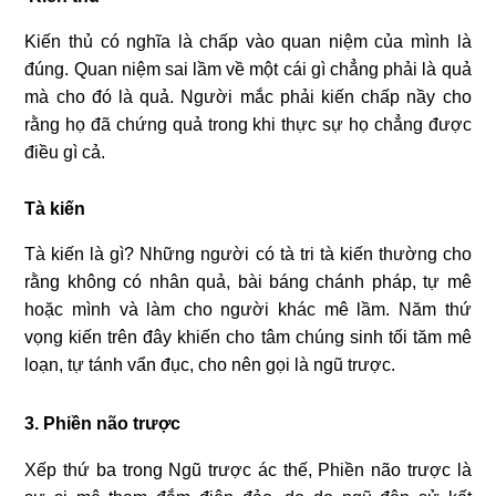
Kiến thủ có nghĩa là chấp vào quan niệm của mình là
đúng. Quan niệm sai lầm về một cái gì chẳng phải là quả
mà cho đó là quả. Người mắc phải kiến chấp nầy cho
rằng họ đã chứng quả trong khi thực sự họ chẳng được
điều gì cả.
Tà kiến
Tà kiến là gì? Những người có tà tri tà kiến thường cho
rằng không có nhân quả, bài báng chánh pháp, tự mê
hoặc mình và làm cho người khác mê lầm. Năm thứ
vọng kiến trên đây khiến cho tâm chúng sinh tối tăm mê
loạn, tự tánh vẩn đục, cho nên gọi là ngũ trược.
3. Phiền não trược
Xếp thứ ba trong Ngũ trược ác thế, Phiền não trược là