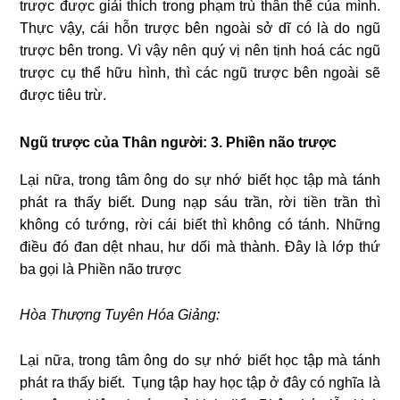
trược được giải thích trong phạm trù thân thể của mình.
Thực vậy, cái hỗn trược bên ngoài sở dĩ có là do ngũ
trược bên trong. Vì vậy nên quý vị nên tịnh hoá các ngũ
trược cụ thể hữu hình, thì các ngũ trược bên ngoài sẽ
được tiêu trừ.
Ngũ trược của Thân người: 3.
Phiền não trược
Lại nữa, trong tâm ông do sự nhớ biết học tập mà tánh
phát ra thấy biết. Dung nạp sáu trần, rời tiền trần thì
không có tướng, rời cái biết thì không có tánh. Những
điều đó đan dệt nhau, hư dối mà thành. Đây là lớp thứ
ba gọi là Phiền não trược
Hòa Thượng Tuyên Hóa Giảng:
Lại nữa, trong tâm ông do sự nhớ biết học tập mà tánh
phát ra thấy biết. Tụng tập hay học tập ở đây có nghĩa là