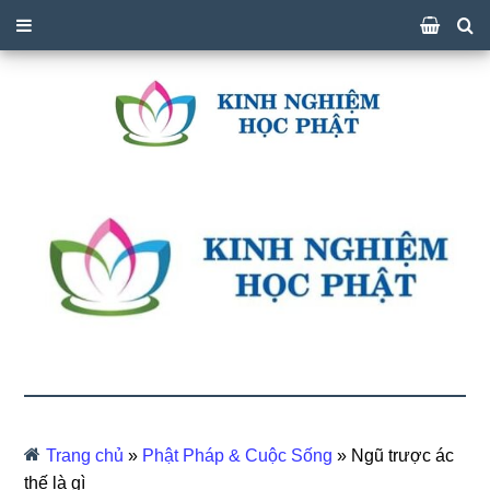
Trang chủ
»
Phật Pháp & Cuộc Sống
»
Ngũ trược ác
thế là gì