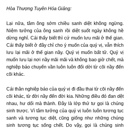
Hòa Thượng Tuyên Hóa Giảng:
Lại nữa, tâm ông sớm chiều sanh diệt không ngừng.
Niệm tưởng của ông sanh rồi diệt suốt ngày không hề
dừng nghỉ. Cái thấy biết thì cứ muốn lưu mãi ở thế gian.
Cái thấy biết ở đây chỉ cho ý muốn của quý vị, vẫn thích
lưu lại mãi ở thế gian nầy.
Quý vị muốn bất tử. Quý vị
muốn lưu lại nơi nầy mãi mãi và không bao giờ chết, mà
nghiệp báo chuyển vần luôn luôn đổi dời từ cõi nầy đến
cõi khác.
Cái thân nghiệp báo của quý vị đi đầu thai từ cõi nầy đến
cõi khác, từ đời nầy đến đời kia. Những điều đó đan dệt
nhau, hư dối mà thành. Đây là lớp thứ tư gọi là chúng
sinh trược. Vì tâm tưởng của quý vị luôn luôn tương tục
sanh và tương tục diệt, cũng giống như những chúng
sinh tương tục sống chết. Do vậy, gọi là chúng sinh