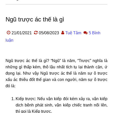
Ngũ trược ác thế là gì
21/01/2021
05/08/2023
Tuệ Tâm
5 Bình
luận
Ngũ trược ác thế là gì? “Ngũ” là năm, “Trược” nghĩa là
những gì thấp kém, thô lậu nhất tích tụ lại thành cặn, ứ
đọng lại. Như vậy Ngũ trược ác thế là năm sự ô trược
xấu ác thiêu đốt thế gian và con người, năm sự ô trược
đó là:
Kiếp trược:
Nếu vận kiếp đói kém xảy ra, vận kiếp
dịch bệnh phát sinh, vận kiếp chiếc tranh nổi lên,
thì gọi là Kiếp trược.