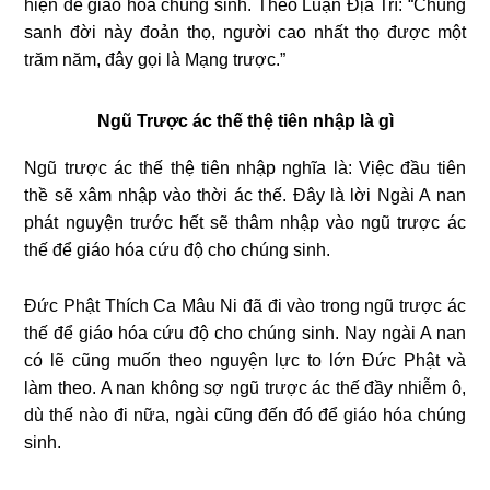
hiện để giáo hóa chúng sinh. Theo Luận Địa Trì: “Chúng
sanh
đời này đoản thọ, người cao nhất thọ được một
trăm năm, đây gọi là Mạng trược.”
Ngũ Trược ác thế thệ tiên nhập là gì
Ngũ trược ác thế thệ tiên nhập nghĩa là: Việc đầu tiên
thề sẽ xâm nhập vào thời ác thế. Đây là lời Ngài A nan
phát nguyện trước hết sẽ thâm nhập vào ngũ trược ác
thế để giáo hóa cứu độ cho chúng sinh.
Đức Phật Thích Ca Mâu Ni đã đi vào trong ngũ trược ác
thế để giáo hóa cứu độ cho chúng sinh. Nay ngài A nan
có lẽ cũng muốn theo nguyện lực to lớn Đức Phật và
làm theo. A nan không sợ ngũ trược ác thế đầy nhiễm ô,
dù thế nào đi nữa, ngài cũng đến đó để giáo hóa chúng
sinh.