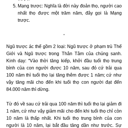
Mạng trược:
Nghĩa là đời này đoản thọ, người cao
nhất thọ được một trăm năm, đây gọi là Mạng
trược.
*
Ngũ trược ác thế gồm 2 loại: Ngũ trược ở phạm trù Thế
Giới và Ngũ trược trong Thân Tâm của chúng sanh.
Kinh dạy: “Vào thời tăng kiếp, khởi đầu tuổi thọ trung
bình của con người được 10 năm, sau đó cứ trải qua
100 năm thì tuổi thọ lại tăng thêm được 1 năm; cứ như
vậy tăng mãi cho đến khi tuổi thọ con người đạt đến
84.000 năm thì dừng.
Từ đó về sau cứ trải qua 100 năm thì tuổi thọ lại giảm đi
1 năm, cứ như vậy giảm mãi cho đến khi tuổi thọ chỉ còn
10 năm là thấp nhất. Khi tuổi thọ trung bình của con
người là 10 năm, lại bắt đầu tăng dần như trước. Sự