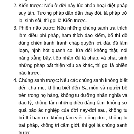
Kiến trược:
Nếu ở đời này lúc pháp hoại diệt-pháp
suy tàn, Tượng pháp dần dần thay đổi, tà pháp trở
lại sinh sôi, thì gọi là Kiến trược.
Phiền não trược:
Nếu những chúng sanh ưa thích
làm điều phi pháp, ham thích dao kiếm, bố thí đồ
dùng chiến tranh, tranh chấp quyền lợi, đấu đá làm
loạn, nịnh hót quanh co, lừa dối không thật, nói
năng xằng bậy, tiếp nhận đủ tà pháp, và phát sinh
những pháp bất thiện xấu xa khác, thì gọi là phiền
não trược.
Chúng sanh trược:
Nếu các chúng sanh không biết
đến cha mẹ, không biết đến Sa môn và người bề
trên trong họ hàng, không tu dưỡng nhân nghĩa và
đạo lý, không làm những điều đáng làm, không sợ
quả báo ác nghiệp của đời nay-đời sau, không tu
bố thí ban ơn, không làm việc công đức, không tu
trai pháp, không trì cấm giới, thì gọi là chúng sanh
trược.