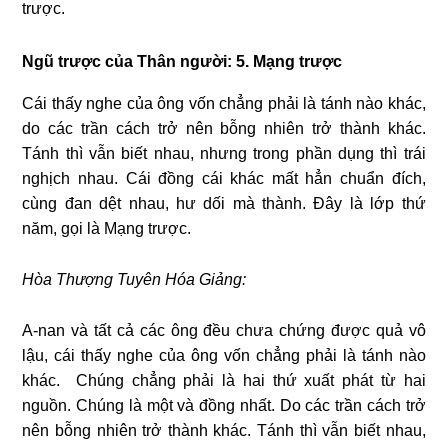
trược.
Ngũ trược của Thân người: 5.
Mạng trược
Cái thấy nghe của ông vốn chẳng phải là tánh nào khác,
do các trần cách trở nên bỗng nhiên trở thành khác.
Tánh thì vẫn biết nhau, nhưng trong phần dụng thì trái
nghịch nhau. Cái đồng cái khác mất hẳn chuẩn đích,
cùng đan dệt nhau, hư dối mà thành. Đây là lớp thứ
năm, gọi là Mạng trược.
Hòa Thượng Tuyên Hóa Giảng:
A-nan và tất cả các ông đều chưa chứng được quả vô
lậu, cái thấy nghe của ông vốn chẳng phải là tánh nào
khác. Chúng chẳng phải là hai thứ xuất phát từ hai
nguồn. Chúng là một và đồng nhất. Do các trần cách trở
nên bỗng nhiên trở thành khác. Tánh thì vẫn biết nhau,