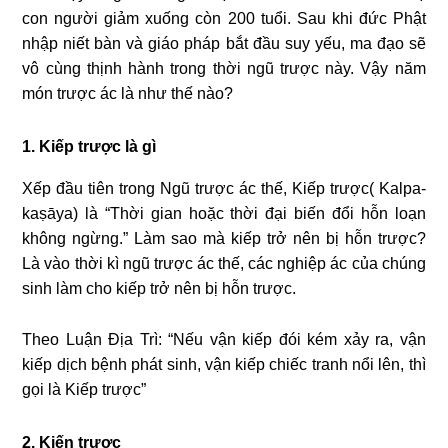
con người giảm xuống còn 200 tuổi. Sau khi đức Phật
nhập niết bàn và giáo pháp bắt đầu suy yếu, ma đạo sẽ
vô cùng thịnh hành trong thời ngũ trược này. Vậy năm
món trược ác là như thế nào?
1. Kiếp trược là gì
Xếp đầu tiên trong Ngũ trược ác thế, Kiếp trược( Kalpa-
kaṣāya) là “Thời gian hoặc thời đại biến đổi hỗn loạn
không ngừng.” Làm sao mà kiếp trở nên bị hỗn trược?
Là vào thời kì ngũ trược ác thế, các nghiệp ác của chúng
sinh làm cho kiếp trở nên bị hỗn trược.
Theo Luận Địa Trì: “Nếu vận kiếp đói kém xảy ra, vận
kiếp dịch bệnh phát sinh, vận kiếp chiếc tranh nổi lên, thì
gọi là Kiếp trược”
2. Kiến trược