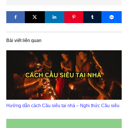
Bài viết liên quan
Hướng dẫn cách Cầu siêu tại nhà – Nghi thức Cầu siêu