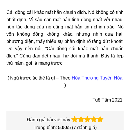
Cái đồng cái khác mất hẳn chuẩn đích. Nó không có tính
nhất định. Vì sáu căn mất hẳn tính đồng nhất với nhau,
nên tác dụng của nó cũng mất hẳn tính chính xác. Nó
vốn không đồng không khác, nhưng nhìn qua hai
phương diện, thấy thiếu sự phân định rõ ràng dứt khoát.
Do vậy nên nói, “Cái đồng cái khác mất hẳn chuẩn
đích.”
Cùng đan dệt nhau, hư dối mà thành. Đây là lớp
thứ năm, gọi là mạng trược.
( Ngũ trược ác thế là gì – Theo
Hòa Thượng Tuyên Hóa
)
Tuệ Tâm 2021.
Đánh giá bài viết này:
Trung bình:
5.00
/5 (
7
đánh giá)