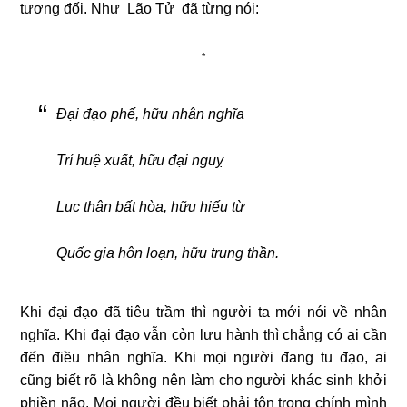
tương đối. Như Lão Tử đã từng nói:
*
Đại đạo phế, hữu nhân nghĩa
Trí huệ xuất, hữu đại nguỵ
Lục thân bất hòa, hữu hiếu từ
Quốc gia hôn loạn, hữu trung thần.
Khi đại đạo đã tiêu trầm thì người ta mới nói về nhân
nghĩa. Khi đại đạo vẫn còn lưu hành thì chẳng có ai cần
đến điều nhân nghĩa. Khi mọi người đang tu đạo, ai
cũng biết rõ là không nên làm cho người khác sinh khởi
phiền não. Mọi người đều biết phải tôn trọng chính mình