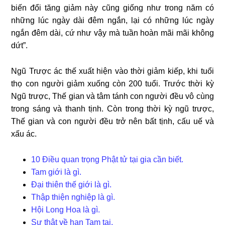
biến đổi tăng giảm này cũng giống như trong năm có
những lúc ngày dài đêm ngắn, lại có những lúc ngày
ngắn đêm dài, cứ như vậy mà tuần hoàn mãi mãi không
dứt”.
Ngũ Trược ác thế xuất hiện vào thời giảm kiếp, khi tuổi
thọ con người giảm xuống còn 200 tuổi. Trước thời kỳ
Ngũ trược, Thế gian và tâm tánh con người đều vô cùng
trong sáng và thanh tịnh. Còn trong thời kỳ ngũ trược,
Thế gian và con người đều trở nên bất tịnh, cấu uế và
xấu ác.
10 Điều quan trọng Phật tử tại gia cần biết.
Tam giới là gì.
Đại thiên thế giới là gì.
Thập thiện nghiệp là gì.
Hội Long Hoa là gì.
Sự thật về hạn Tam tai.