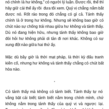
nó chính là hư không,” có người lý luận. Được rồi, thế thì
hãy giữ cái thể ấy rồi đưa tôi xem. Quý vị chẳng nắm bắt
được nó. Rốt ráo trong đó chẳng có gì cả. Tánh thấy
chính là ở trong hư không. Nhưng sẽ không bao giờ có
chút nào sự chống trái nhau giữa hư không và tánh thấy.
Dù nó đang hiện hữu, nhưng tánh thấy không bao giờ
đòi hỏi hư không phải di tản đi nơi khác. Không có sự
xung đột nào giữa hai thứ ấy.
Mặc dù bây giờ là thời mạt pháp, là thời kỳ đấu tranh
kiên cố, nhưng hư không và tánh thấy chẳng có chút bất
hòa nào.
*
Có tánh thấy mà không có tánh biết. Tánh thấy tự nó
vắng bặt cái biết; tánh biết nằm trong chính mình, chứ
không nằm trong tánh thấy của quý vị và ngược lại.