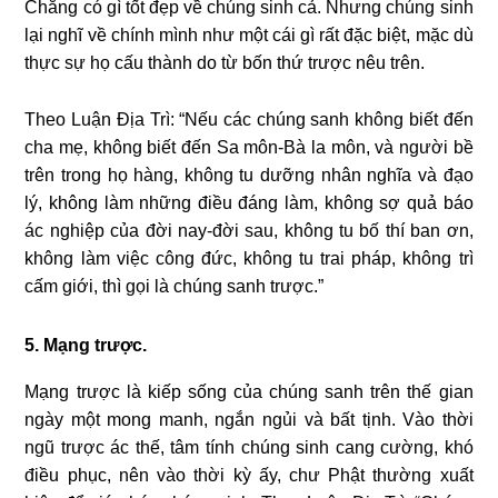
Chẳng có gì tốt đẹp về chúng sinh cả. Nhưng chúng sinh
lại nghĩ về chính mình như một cái gì rất đặc biệt, mặc dù
thực sự họ cấu thành do từ bốn thứ trược nêu trên.
Theo Luận Địa Trì: “
Nếu các chúng sanh không biết đến
cha mẹ, không biết đến Sa môn-Bà la môn, và người bề
trên trong họ hàng, không tu dưỡng nhân nghĩa và đạo
lý, không làm những điều đáng làm, không sợ quả báo
ác nghiệp của đời nay-đời sau, không tu bố thí ban ơn,
không làm việc công đức, không tu trai pháp, không trì
cấm giới, thì gọi là chúng sanh trược.”
5. Mạng trược.
Mạng trược là kiếp sống của chúng sanh trên thế gian
ngày một mong manh, ngắn ngủi và bất tịnh. Vào thời
ngũ trược ác thế, tâm tính chúng sinh cang cường, khó
điều phục, nên vào thời kỳ ấy, chư Phật thường xuất