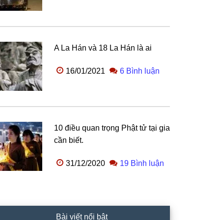
A La Hán và 18 La Hán là ai
16/01/2021
6 Bình luận
10 điều quan trọng Phật tử tại gia
cần biết.
31/12/2020
19 Bình luận
Bài viết nổi bật