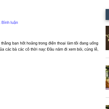
 Bình luận
 thằng bạn hốt hoảng trong điện thoại làm tôi đang uống
a các bà các cô thời nay: Đầu năm đi xem bói, cúng lễ,
…