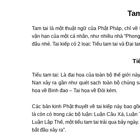
Tam
Tam tai là một thuật ngữ của Phật Pháp, chỉ về 
vận hạn của một cá nhân, như nhiều nhà “Phong t
đâu nhé. Tai kiếp có 2 loại: Tiểu tam tai và Đại ta
Ti
Tiểu tam tai: Là đại họa của toàn bộ thế giới nà
Nạn xảy ra gần như quét sạch toàn bộ chúng sa
họa về Binh đao – Tai họa về Đói kém.
Các bản kinh Phật thuyết về tai kiếp này bao 
là còn có trong các bộ luận: Luận Câu Xá, Luậ
Luận Lập Thế, một tiểu tam tai trải qua bảy ngày
bắt đầu xảy ra”.