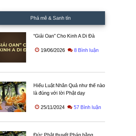
Phá mê & Sanh tín
“Giải Oan” Cho Kinh A Di Đà
19/06/2026
8 Bình luận
Hiểu Luật Nhân Quả như thế nào
là đúng với lời Phật dạy
25/11/2024
57 Bình luận
Đức Phật thuyết Pháp bằng