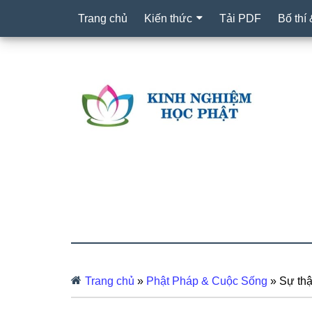
Trang chủ
Kiến thức
Tải PDF
Bố thí
Trang chủ
»
Phật Pháp & Cuộc Sống
»
Sự thậ