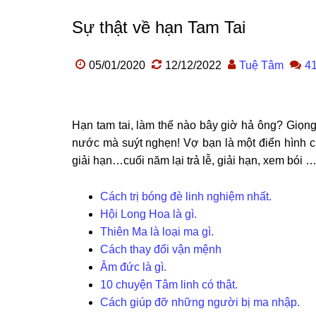
Sự thật về hạn Tam Tai
05/01/2020
12/12/2022
Tuệ Tâm
41
Hạn tam tai, làm thế nào bây giờ hả ông? Giọng
nước mà suýt nghẹn! Vợ bạn là một điển hình củ
giải hạn…cuối năm lại trả lễ, giải hạn, xem bói 
Cách trị bóng đè linh nghiệm nhất.
Hội Long Hoa là gì.
Thiên Ma là loại ma gì.
Cách thay đổi vận mệnh
Âm đức là gì.
10 chuyện Tâm linh có thật.
Cách giúp đỡ những người bị ma nhập.