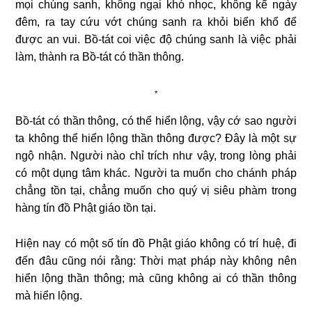
mọi chúng sanh, không ngại khó nhọc, không kể ngày
đêm, ra tay cứu vớt chúng sanh ra khỏi biển khổ để
được an vui. Bồ-tát coi việc độ chúng sanh là việc phải
làm, thành ra Bồ-tát có thần thông.
*
Bồ-tát có thần thông, có thể hiển lộng, vậy cớ sao người
ta không thể hiển lộng thần thông được? Ðây là một sự
ngộ nhận. Người nào chỉ trích như vậy, trong lòng phải
có một dụng tâm khác. Người ta muốn cho chánh pháp
chẳng tồn tại, chẳng muốn cho quý vị siêu phàm trong
hàng tín đồ Phật giáo tồn tại.
Hiện nay có một số tín đồ Phật giáo không có trí huệ, đi
đến đâu cũng nói rằng: Thời mạt pháp này không nên
hiển lộng thần thông; mà cũng không ai có thần thông
mà hiển lộng.