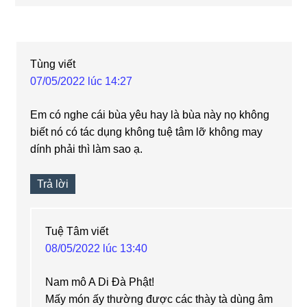
Tùng
viết
07/05/2022 lúc 14:27
Em có nghe cái bùa yêu hay là bùa này nọ không
biết nó có tác dụng không tuệ tâm lỡ không may
dính phải thì làm sao ạ.
Trả lời
Tuệ Tâm
viết
08/05/2022 lúc 13:40
Nam mô A Di Đà Phật!
Mấy món ấy thường được các thày tà dùng âm