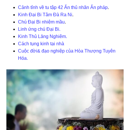
Cảnh tỉnh về tu tập 42 Ấn thủ nhãn Ấn pháp
.
Kinh Đại Bi Tâm Đà Ra Ni
.
Chú Đại Bi nhiệm mầu
.
Linh ứng chú Đại Bi.
Kinh Thủ Lăng Nghiêm.
Cách tụng kinh tại nhà
Cuộc đời& đạo nghiệp của Hòa Thượng Tuyên
Hóa.