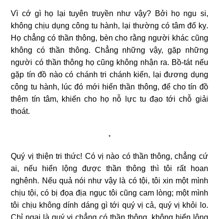
Vì cớ gì họ lại tuyên truyền như vậy? Bởi họ ngu si,
không chịu dụng công tu hành, lại thường có tâm đố kỵ.
Họ chẳng có thần thông, bèn cho rằng người khác cũng
không có thần thông. Chẳng những vậy, gặp những
người có thần thông họ cũng không nhận ra. Bồ-tát nếu
gặp tín đồ nào có chánh tri chánh kiến, lại đương dụng
công tu hành, lúc đó mới hiển thần thông, để cho tín đồ
thêm tín tâm, khiến cho họ nỗ lực tu đạo tới chỗ giải
thoát.
*
Quý vị thiện tri thức! Có vị nào có thần thông, chẳng cứ
ai, nếu hiển lộng được thần thông thì tôi rất hoan
nghênh. Nếu quả nói như vậy là có tội, tôi xin một mình
chịu tội, có bị đọa địa ngục tôi cũng cam lòng; một mình
tôi chịu không dính dáng gì tới quý vị cả, quý vị khỏi lo.
Chỉ ngại là quý vị chẳng có thần thông, không hiển lộng