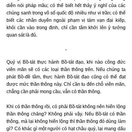
diễn nói pháp mầu; có thể biết hết thảy ý nghĩ của các
chúng sanh trong vô số quốc độ nhiều như vi trần; có thể
biết các nhân duyên ngoài phạm vị tám vạn đại kiếp,
khỏi cần vào trong định, chỉ cần tâm khởi lên ý tưởng
quan sát là đủ.
*
Quý vị Bồ-tát thực hành Bồ-tát đạo, khi nào công đức
viên mãn sẽ có các loại thần thông trên. Nếu chúng ta
phát Bồ-đề tâm, thực hành Bồ-tát đạo cũng có thể đạt
được mức thần thông này. Chỉ cần tu đến chỗ viên mãn,
chẳng cần phải mong cầu, vẫn có thần thông.
Khi có thần thông rồi, có phải Bồ-tát không nên hiển lộng
thần thông chăng? Không phải vậy. Nếu Bồ-tát có thần
thông, mà lại không hiển lộng thì thần thông đó dùng làm
gì? Có khác gì một người có hạt châu quý, lại mang dấu