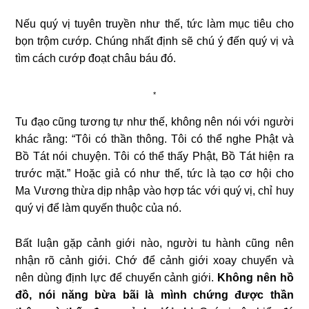
Nếu quý vị tuyên truyền như thế, tức làm mục tiêu cho
bọn trộm cướp. Chúng nhất định sẽ chú ý đến quý vị và
tìm cách cướp đoạt châu báu đó.
*
Tu đạo cũng tương tự như thế, không nên nói với người
khác rằng: “Tôi có thần thông. Tôi có thể nghe Phật và
Bồ Tát nói chuyện. Tôi có thể thấy Phật, Bồ Tát hiện ra
trước mặt.” Hoặc giả có như thế, tức là tạo cơ hội cho
Ma Vương thừa dịp nhập vào hợp tác với quý vị, chỉ huy
quý vị để làm quyến thuộc của nó.
Bất luận gặp cảnh giới nào, người tu hành cũng nên
nhận rõ cảnh giới. Chớ để cảnh giới xoay chuyển và
nên dùng định lực để chuyển cảnh giới.
Không nên hồ
đồ, nói năng bừa bãi là mình chứng được thần