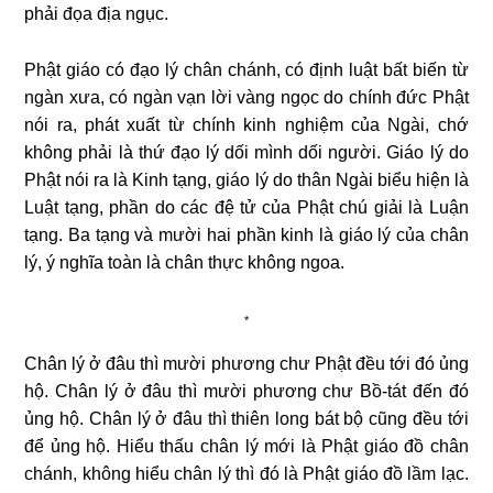
phải đọa địa ngục.
Phật giáo có đạo lý chân chánh, có định luật bất biến từ
ngàn xưa, có ngàn vạn lời vàng ngọc do chính đức Phật
nói ra, phát xuất từ chính kinh nghiệm của Ngài, chớ
không phải là thứ đạo lý dối mình dối người. Giáo lý do
Phật nói ra là Kinh tạng, giáo lý do thân Ngài biểu hiện là
Luật tạng, phần do các đệ tử của Phật chú giải là Luận
tạng. Ba tạng và mười hai phần kinh là giáo lý của chân
lý, ý nghĩa toàn là chân thực không ngoa.
*
Chân lý ở đâu thì mười phương chư Phật đều tới đó ủng
hộ. Chân lý ở đâu thì mười phương chư Bồ-tát đến đó
ủng hộ. Chân lý ở đâu thì thiên long bát bộ cũng đều tới
để ủng hộ. Hiểu thấu chân lý mới là Phật giáo đồ chân
chánh, không hiểu chân lý thì đó là Phật giáo đồ lầm lạc.