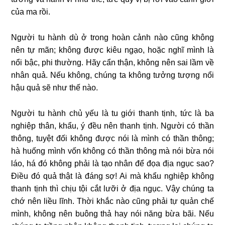
của ma rồi.
Người tu hành dù ở trong hoàn cảnh nào cũng không
nên tự mãn; không được kiêu ngạo, hoặc nghĩ mình là
nổi bậc, phi thường. Hãy cẩn thận, không nên sai lầm về
nhân quả. Nếu không, chúng ta không tưởng tượng nổi
hậu quả sẽ như thế nào.
Người tu hành chủ yếu là tu giới thanh tịnh, tức là ba
nghiệp thân, khẩu, ý đều nên thanh tịnh. Người có thần
thông, tuyệt đối không được nói là mình có thần thông;
hà huống mình vốn không có thần thông mà nói bừa nói
láo, há đó không phải là tạo nhân để đọa địa ngục sao?
Điều đó quả thật là đáng sợ! Ai mà khẩu nghiệp không
thanh tịnh thì chịu tội cắt lưỡi ở địa ngục. Vậy chúng ta
chớ nên liều lĩnh. Thời khắc nào cũng phải tự quản chế
mình, không nên buông thả hay nói năng bừa bãi. Nếu