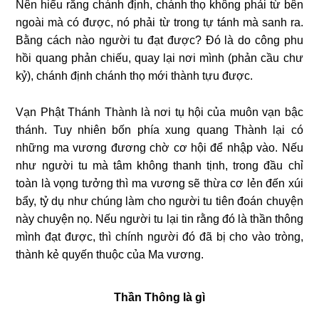
Nên hiểu rằng chánh định, chánh thọ không phải từ bên
ngoài mà có được, nó phải từ trong tự tánh mà sanh ra.
Bằng cách nào người tu đạt được? Ðó là do công phu
hồi quang phản chiếu, quay lại nơi mình (phản cầu chư
kỷ), chánh định chánh thọ mới thành tựu được.
Vạn Phật Thánh Thành là nơi tụ hội của muôn vạn bậc
thánh. Tuy nhiên bốn phía xung quang Thành lại có
những ma vương đương chờ cơ hội để nhập vào. Nếu
như người tu mà tâm không thanh tịnh, trong đầu chỉ
toàn là vọng tưởng thì ma vương sẽ thừa cơ lẻn đến xúi
bẩy, tỷ dụ như chúng làm cho người tu tiên đoán chuyện
này chuyện nọ. Nếu người tu lại tin rằng đó là thần thông
mình đạt được, thì chính người đó đã bị cho vào tròng,
thành kẻ quyến thuộc của Ma vương.
Thần Thông là gì