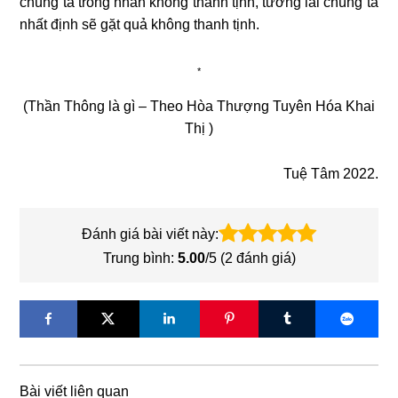
chúng ta trồng nhân không thanh tịnh, tương lai chúng ta
nhất định sẽ gặt quả không thanh tịnh.
*
(Thần Thông là gì – Theo Hòa Thượng Tuyên Hóa Khai
Thị )
Tuệ Tâm 2022.
Đánh giá bài viết này:
Trung bình:
5.00
/5 (
2
đánh giá)
Bài viết liên quan