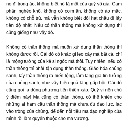
nó đi trong áo, không biết nó là một của quý vô giá. Cam
phận nghèo khổ, không có cơm ăn, không có áo mặc,
không có chỗ trú, mà vẫn không biết đổi hạt châu đi lấy
tiền độ nhật. Nếu có thần thông mà không xử dụng thì
cũng giống như vậy đó.
Không có thần thông mà muốn xử dụng thần thông thì
không được rồi. Cái đó có khác gì leo cây mà bắt cá, chỉ
là mộng tưởng của kẻ si ngốc mà thôi. Tuy nhiên, nếu có
thần thông thì phải tận dụng thần thông. Giáo hóa chúng
sanh, lấy thần thông ra hiển lộng, làm tăng gia tin tưởng
của chúng sanh, như vậy hiệu quả tăng gấp bội. Cái đó
cũng gọi là dùng phương tiện thiện xảo. Quý vị nên chú
ý điểm này! Ma cũng có thần thông, có thể khiến cho
những ai ham cầu thần thông mà chưa đủ đạo lực, lạc
vào tròng của chúng, để đến nỗi tiêu ma đạo nghiệp của
mình rồi làm quyến thuộc cho ma vương.