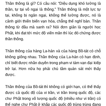
Thần thông là gì? Có câu nói: “Diệu dụng khó lường là
thần, tự tại vô ngại là thông.” Thần thông là một lực tự
tại, không bị ngăn ngại, không thể lường được, nó là
cảnh giới thiên biến vạn hóa, chẳng thể nghĩ bàn. Thần
thông từ đâu mà sanh ra? Nói đơn giản là người học
Phật, khi đạt tới mức độ viên mãn thì lúc đó chứng được
thần thông.
Thần thông của hàng La-hán và của hàng Bồ-tát có chỗ
không giống nhau. Thần thông của La-hán có hạn định,
chỉ biết được nhân duyên trong phạm vi tám vạn đại kiếp
trở lại. Hơn nữa họ phải chú tâm quán sát mới thấy
được.
Thần thông của Bồ-tát thì không có giới hạn, có thể thấy
được cả quốc độ của vi trần, vi trần trong quốc độ, các
chư Phật trong vô lượng quốc độ (nhiều như vi trần) có
thể nghe chư Phật ở khắp các quốc độ trùng trùng đang