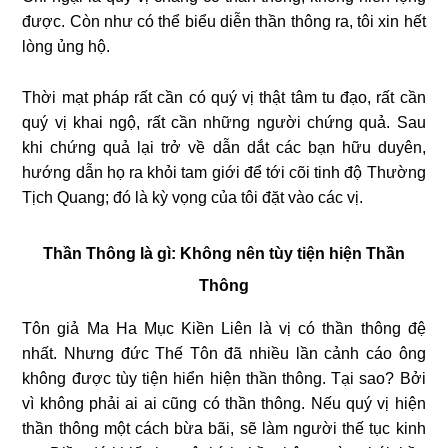
được. Còn như có thể biểu diễn thần thông ra, tôi xin hết
lòng ủng hộ.
Thời mạt pháp rất cần có quý vị thật tâm tu đạo, rất cần
quý vị khai ngộ, rất cần những người chứng quả. Sau
khi chứng quả lại trở về dẫn dắt các bạn hữu duyên,
hướng dẫn họ ra khỏi tam giới để tới cõi tinh độ Thường
Tịch Quang; đó là kỳ vọng của tôi đặt vào các vị.
Thần Thông là gì: Không nên tùy tiện hiện Thần
Thông
Tôn giả Ma Ha Mục Kiền Liên là vị có thần thông đệ
nhất. Nhưng đức Thế Tôn đã nhiều lần cảnh cáo ông
không được tùy tiện hiển hiện thần thông. Tại sao? Bởi
vì không phải ai ai cũng có thần thông. Nếu quý vị hiện
thần thông một cách bừa bãi, sẽ làm người thế tục kinh