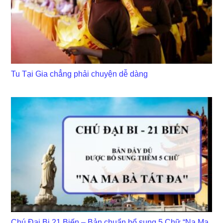
Tu Tại Gia chẳng phải chuyện dễ dàng
Chú Đại Bi 21 Biến – Bản chuẩn bổ sung 5 Chữ “Na Ma