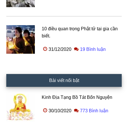
10 điều quan trọng Phật tử tại gia cần
biết.
31/12/2020
19 Bình luận
Bài viết nổi bật
Kinh Địa Tạng Bồ Tát Bổn Nguyện
30/10/2020
773 Bình luận