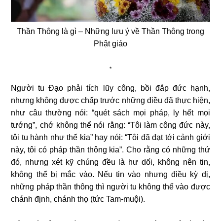
Thần Thông là gì – Những lưu ý về Thần Thông trong
Phật giáo
*
Người tu Ðạo phải tích lũy công, bồi đắp đức hạnh,
nhưng không được chấp trước những điều đã thực hiện,
như câu thường nói: “quét sách mọi pháp, ly hết mọi
tướng”, chớ không thể nói rằng: “Tôi làm công đức này,
tôi tu hành như thế kia” hay nói: “Tôi đã đạt tới cảnh giới
này, tôi có pháp thần thông kia”. Cho rằng có những thứ
đó, nhưng xét kỹ chúng đều là hư dối, không nên tin,
không thể bị mắc vào. Nếu tin vào nhưng điều kỳ dị,
những pháp thần thông thì người tu không thể vào được
chánh định, chánh thọ (tức Tam-muội).