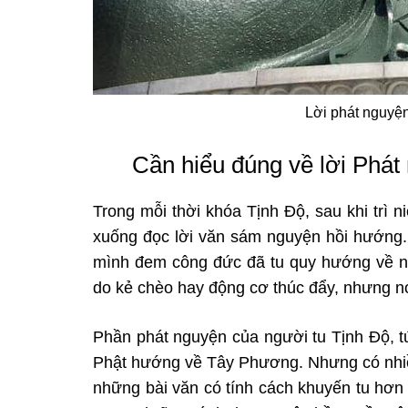
Lời phát nguyệ
Cần hiểu đúng về lời Phá
Trong mỗi thời khóa Tịnh Độ, sau khi trì n
xuống đọc lời văn sám nguyện hồi hướng
mình đem công đức đã tu quy hướng về
n
do kẻ chèo hay động cơ
thúc đẩy, nhưng nó
Phần phát nguyện
của người tu Tịnh Độ, t
Phật hướng về Tây Phương. Nhưng có nhiề
những bài văn có tính cách khuyến tu hơn