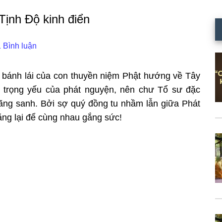
Tịnh Độ kinh điển
 Bình luận
 bánh lái của con thuyền niệm Phật hướng về Tây
 trọng yếu của phát nguyện, nên chư Tổ sư đặc
vãng sanh. Bởi sợ quý đồng tu nhầm lẫn giữa Phát
ăng lại để cùng nhau gắng sức!