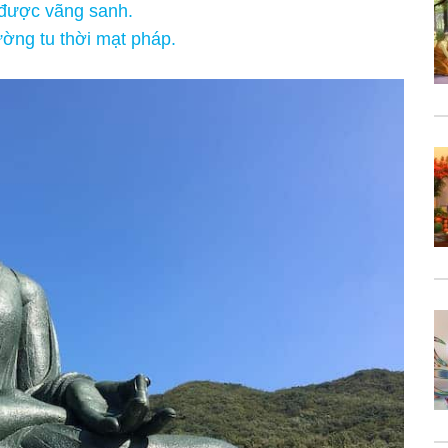
 được vãng sanh.
ờng tu thời mạt pháp.