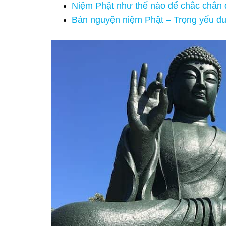
Niệm Phật như thế nào để chắc chắn
Bản nguyện niệm Phật – Trọng yếu đư