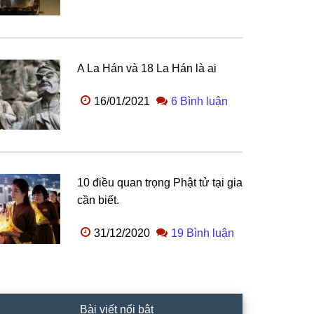
A La Hán và 18 La Hán là ai
16/01/2021
6 Bình luận
10 điều quan trọng Phật tử tại gia
cần biết.
31/12/2020
19 Bình luận
Bài viết nổi bật