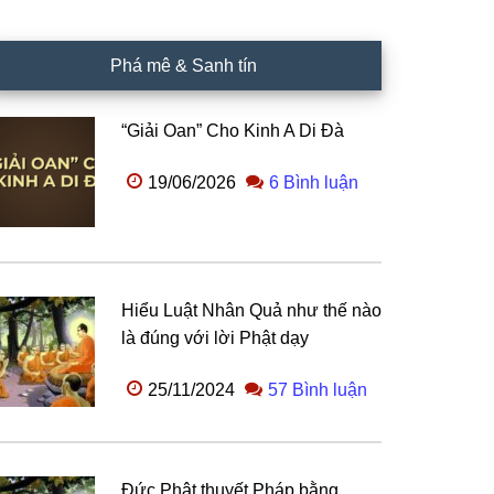
Phá mê & Sanh tín
“Giải Oan” Cho Kinh A Di Đà
19/06/2026
6 Bình luận
Hiểu Luật Nhân Quả như thế nào
là đúng với lời Phật dạy
25/11/2024
57 Bình luận
Đức Phật thuyết Pháp bằng