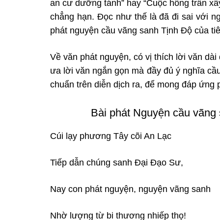
an cư dưỡng tánh” hay “Cuộc hồng trần
xâ
chẳng hạn. Đọc như
thế là đã đi sai với 
phát nguyện cầu vãng sanh Tịnh Độ của tiê
Về văn
phát nguyện, có vị thích lời văn d
ưa lời văn ngắn gọn mà đầy đủ ý nghĩa cầu
chuẩn trên diễn dịch ra, để mong đáp ứng
Bài phát Nguyện cầu vãng
Cúi lạy phương Tây cõi An Lạc
Tiếp dẫn chúng sanh Đại Đạo Sư,
Nay con phát nguyện, nguyện vãng sanh
Nhờ lượng từ bi thương nhiếp thọ!