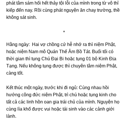
phát tâm sám hối hết thảy tội lỗi của mình trong từ vô thỉ
kiếp đến nay. Rồi cùng phát nguyện ăn chay trường, thề
không sát sinh.
*
Hằng ngày: Hai vợ chồng cứ hễ nhớ ra thì niệm Phật,
hoặc niệm Nam mô Quán Thế Âm Bồ Tát. Buổi tối có
thời gian thì tụng Chú Đại Bi hoặc tụng 01 bộ Kinh Địa
Tạng. Nếu không tụng được thì chuyên tâm niệm Phật,
càng tốt.
Kết thúc một ngày, trước khi đi ngủ: Cùng nhau hồi
hướng công đức niệm Phật, trì chú hoặc tụng kinh cho
tất cả các linh hồn oan gia trái chủ của mình. Nguyện họ
cùng lìa khổ được vui hoặc tái sinh vào các cảnh giới
lành.