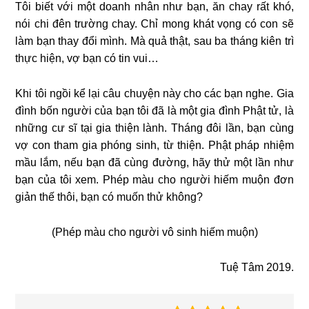
Tôi biết với một doanh nhân như bạn, ăn chay rất khó,
nói chi đên trường chay. Chỉ mong khát vọng có con sẽ
làm bạn thay đổi mình. Mà quả thật, sau ba tháng kiên trì
thực hiện, vợ bạn có tin vui…
Khi tôi ngồi kể lại câu chuyện này cho các bạn nghe. Gia
đình bốn người của bạn tôi đã là một gia đình Phật tử, là
những cư sĩ tại gia thiện lành. Tháng đôi lần, bạn cùng
vợ con tham gia phóng sinh, từ thiện. Phật pháp nhiệm
mầu lắm, nếu bạn đã cùng đường, hãy thử một lần như
bạn của tôi xem. Phép màu cho người hiếm muộn đơn
giản thế thôi, bạn có muốn thử không?
(Phép màu cho người vô sinh hiếm muộn)
Tuệ Tâm 2019.