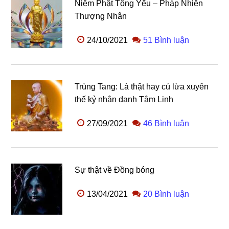
Niệm Phật Tông Yếu – Pháp Nhiên
Thượng Nhân
24/10/2021
51 Bình luận
Trùng Tang: Là thật hay cú lừa xuyên
thế kỷ nhân danh Tâm Linh
27/09/2021
46 Bình luận
Sự thật về Đồng bóng
13/04/2021
20 Bình luận