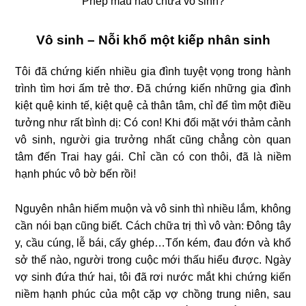
Phép màu nào chữa vô sinh?
Vô sinh – Nỗi khổ một kiếp nhân sinh
Tôi đã chứng kiến nhiều gia đình tuyệt vọng trong hành
trình tìm hơi ấm trẻ thơ. Đã chứng kiến những gia đình
kiệt quệ kinh tế, kiệt quệ cả thân tâm, chỉ để tìm một điều
tưởng như rất bình dị: Có con! Khi đối mặt với thảm cảnh
vô sinh, người gia trưởng nhất cũng chẳng còn quan
tâm đến Trai hay gái. Chỉ cần có con thôi, đã là niềm
hạnh phúc vô bờ bến rồi!
Nguyên nhân hiếm muộn và vô sinh thì nhiều lắm, không
cần nói bạn cũng biết. Cách chữa trị thì vô vàn: Đông tây
y, cầu cúng, lễ bái, cấy ghép…Tốn kém, đau đớn và khổ
sở thế nào, người trong cuộc mới thấu hiểu được. Ngày
vợ sinh đứa thứ hai, tôi đã rơi nước mắt khi chứng kiến
niềm hạnh phúc của một cặp vợ chồng trung niên, sau