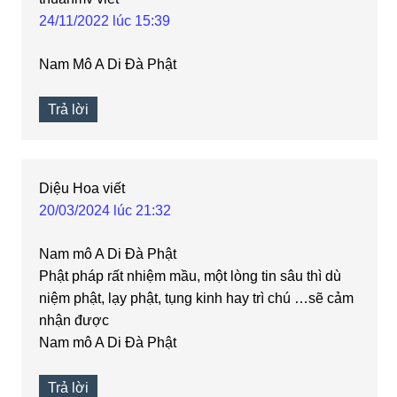
24/11/2022 lúc 15:39
Nam Mô A Di Đà Phật
Trả lời
Diệu Hoa
viết
20/03/2024 lúc 21:32
Nam mô A Di Đà Phật
Phật pháp rất nhiệm mầu, một lòng tin sâu thì dù
niệm phật, lạy phật, tụng kinh hay trì chú …sẽ cảm
nhận được
Nam mô A Di Đà Phật
Trả lời