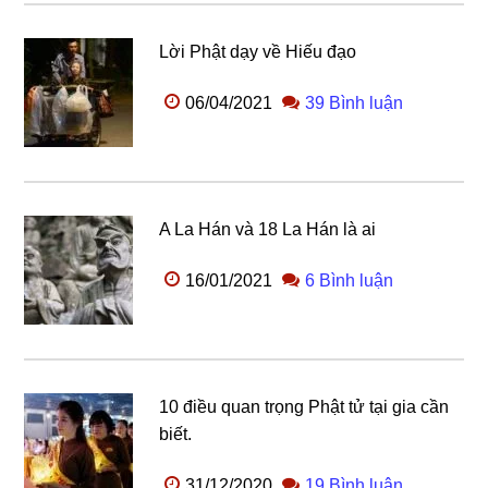
Lời Phật dạy về Hiếu đạo
06/04/2021
39 Bình luận
A La Hán và 18 La Hán là ai
16/01/2021
6 Bình luận
10 điều quan trọng Phật tử tại gia cần
biết.
31/12/2020
19 Bình luận