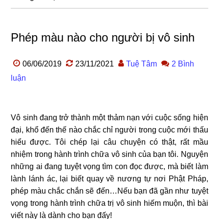
Phép màu nào cho người bị vô sinh
06/06/2019
23/11/2021
Tuệ Tâm
2 Bình
luận
Vô sinh đang trở thành một thảm nạn với cuộc sống hiện
đại, khổ đến thế nào chắc chỉ người trong cuộc mới thấu
hiểu được. Tôi chép lại câu chuyện có thật, rất mầu
nhiệm trong hành trình chữa vô sinh của bạn tôi. Nguyện
những ai đang tuyệt vọng tìm con đọc được, mà biết làm
lành lánh ác, lại biết quay về nương tự nơi Phật Pháp,
phép màu chắc chắn sẽ đến…Nếu bạn đã gần như tuyệt
vọng trong hành trình chữa trị vô sinh hiếm muộn, thì bài
viết này là dành cho bạn đấy!