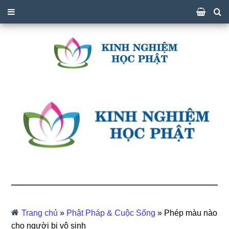
Trang chủ
»
Phật Pháp & Cuộc Sống
»
Phép màu nào
cho người bị vô sinh