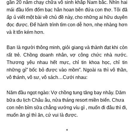
gần 20 năm chạy chữa vô sinh khắp Nam bắc. Nhìn hai
mái đầu lốm đốm bạc hân hoan bên đứa con thơ. Tôi đã
ấp ủ viết một bài về chủ đề này, cho những ai hữu duyên
đọc được. Để hành trình tìm con dễ hơn, nhẹ nhàng hơn
và ít tốn kém hơn.
Bạn là người thông minh, giỏi giang và thành đạt khi còn
rất trẻ. Chồng doanh nhân, vợ công chức nhà nước.
Thương yêu nhau hết mực, chỉ tin khoa học, chỉ tin
những gì” bốc bỏ được vào mồm”. Ngoài ra thì vô thần,
vô thánh, vô sư, vô sách…Cưới nhau:
Năm đầu ngọt ngào: Vợ chồng tung tăng bay nhảy. Dăm
bữa du lịch Châu âu, nửa tháng resort miền biển. Chưa
con nên bỉm sữa chẳng vướng víu gì , muốn đi đâu thì đi,
muốn ăn gì thì ăn, cứ vui là được.
*