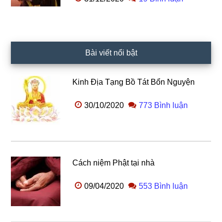
Bài viết nổi bật
Kinh Địa Tạng Bồ Tát Bổn Nguyện
30/10/2020
773 Bình luận
Cách niệm Phật tại nhà
09/04/2020
553 Bình luận