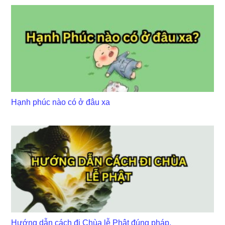
Hạnh phúc nào có ở đâu xa
Hướng dẫn cách đi Chùa lễ Phật đúng pháp.