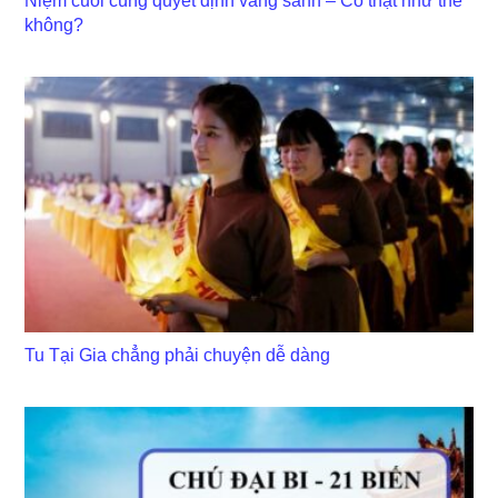
Niệm cuối cùng quyết định vãng sanh – Có thật như thế
không?
Tu Tại Gia chẳng phải chuyện dễ dàng