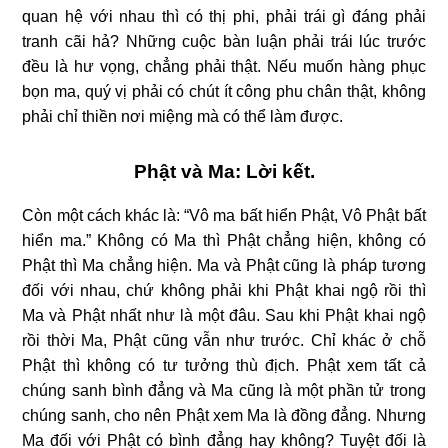
quan hệ với nhau thì có thị phi, phải trái gì đáng phải
tranh cãi hả? Những cuộc bàn luận phải trái lúc trước
đều là hư vọng, chẳng phải thật. Nếu muốn hàng phục
bọn ma, quý vị phải có chút ít công phu chân thật, không
phải chỉ thiền nơi miệng mà có thể làm được.
Phật và Ma: Lời kết.
Còn một cách khác là: “Vô ma bất hiển Phật, Vô Phật bất
hiển ma.” Không có Ma thì Phật chẳng hiện, không có
Phật thì Ma chẳng hiện. Ma và Phật cũng là pháp tương
đối với nhau, chứ không phải khi Phật khai ngộ rồi thì
Ma và Phật nhất như là một đâu. Sau khi Phật khai ngộ
rồi thời Ma, Phật cũng vẫn như trước. Chỉ khác ở chỗ
Phật thì không có tư tưởng thù địch. Phật xem tất cả
chúng sanh bình đẳng và Ma cũng là một phần tử trong
chúng sanh, cho nên Phật xem Ma là đồng đẳng. Nhưng
Ma đối với Phật có bình đẳng hay không? Tuyệt đối là