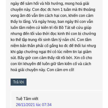
ngày để sám hối và hồi hướng, mong hoá giải
chuyện này. Con đọc đc hơn 1 tuần mà thi thoảng
vong âm đó vẫn tìm cách hại con, khiến con cảm
thấy lo lắng. Và ngày hnay, ban ngày thì con vẫn
luôn tâm niệm cứ kiên trì rồi Bồ Tát sẽ cứu giúp
nhưng đến tối vào thời đọc kinh thì con bị chướng
ko thể tập trung rồi sinh tâm lý nản chí. Con tâm
niệm bản thân phải cố gắng ko đc để thối lui nhưg
khi gặp chướng ngại thì có lúc niềm tin lại giảm
sút. Bây giờ con cảm thấy rất rối bời. Xin cô cho
con lời khuyên để luôn giữ tâm kiên cố và cách
hoá giải chuyện này. Con cảm ơn cô!
Trả lời
Tuệ Tâm
viết
26/11/2021 lúc 07:34