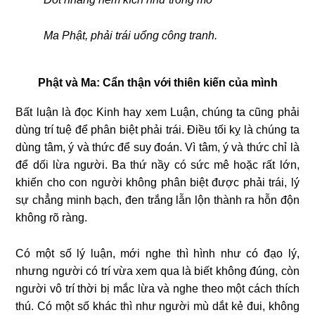
Ma Phật, phải trái uổng công tranh.
Phật và Ma: Cẩn thận với thiên kiến của mình
Bất luận là đọc Kinh hay xem Luận, chúng ta cũng phải
dùng trí tuệ để phân biệt phải trái. Điều tối kỵ là chúng ta
dùng tâm, ý và thức để suy đoán. Vì tâm, ý và thức chỉ là
để dối lừa người. Ba thứ nầy có sức mê hoặc rất lớn,
khiến cho con người không phân biệt được phải trái, lý
sự chẳng minh bạch, đen trắng lẫn lộn thành ra hỗn độn
không rõ ràng.
Có một số lý luận, mới nghe thì hình như có đạo lý,
nhưng người có trí vừa xem qua là biết không đúng, còn
người vô trí thời bị mắc lừa và nghe theo một cách thích
thú. Có một số khác thì như người mù dắt kẻ đui, không