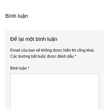
sau
Reader
Interactions
Bình luận
Để lại một bình luận
Email của bạn sẽ không được hiển thị công khai.
Các trường bắt buộc được đánh dấu
*
Bình luận
*