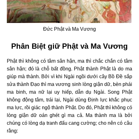
Đức Phật và Ma Vương
Phân Biệt giữ Phật và Ma Vương
Phật thì không có tâm sân hận, ma thì chắc chắn có tâm
sân hận; đó là chỗ bất đồng.
Phật thành Phật là do ma
giúp mà thành. Bởi vì khi Ngài ngồi dưới cây Bồ Ðề sắp
sửa thành Ðạo thì ma vương sinh lòng giận dữ, bèn phái
ma binh, ma nữ lại uy hiếp, dẫn dụ Ngài. Song Phật
không động tâm, trái lại, Ngài dùng Ðịnh lực khắc phục
ma lực, rồi giác ngộ thành Phật. Do đó, Phật thì không có
lòng giận dữ oán ghét gì ma cả. Ma thành ma là bởi
chúng có lòng dạ tranh đấu cang cường; cho nên có câu
rằng: