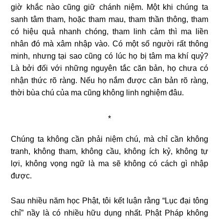
giờ khắc nào cũng giữ chánh niệm. Một khi chúng ta
sanh tâm tham, hoặc tham mau, tham thần thông, tham
có hiệu quả nhanh chóng, tham linh cảm thì ma liền
nhân đó mà xâm nhập vào. Có một số người rất thông
minh, nhưng tại sao cũng có lúc họ bị tâm ma khí quỷ?
Là bởi đối với những nguyên tắc căn bản, họ chưa có
nhận thức rõ ràng. Nếu họ nắm được căn bản rõ ràng,
thời bùa chú của ma cũng không linh nghiệm đâu.
*
Chúng ta không cần phải niệm chú, mà chỉ cần không
tranh, không tham, không cầu, không ích kỷ, không tự
lợi, không vọng ngữ là ma sẽ không có cách gì nhập
được.
Sau nhiều năm học Phật, tôi kết luận rằng “Lục đại tông
chỉ” nầy là có nhiều hữu dụng nhất. Phật Pháp không