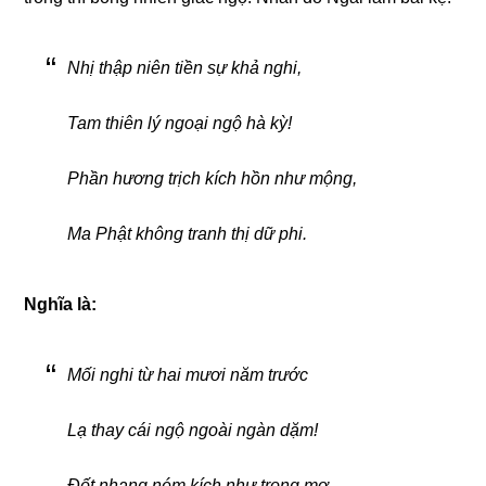
Nhị thập niên tiền sự khả nghi,
Tam thiên lý ngoại ngộ hà kỳ!
Phần hương trịch kích hồn như mộng,
Ma Phật không tranh thị dữ phi.
Nghĩa là:
Mối nghi từ hai mươi năm trước
Lạ thay cái ngộ ngoài ngàn dặm!
Đốt nhang ném kích như trong mơ