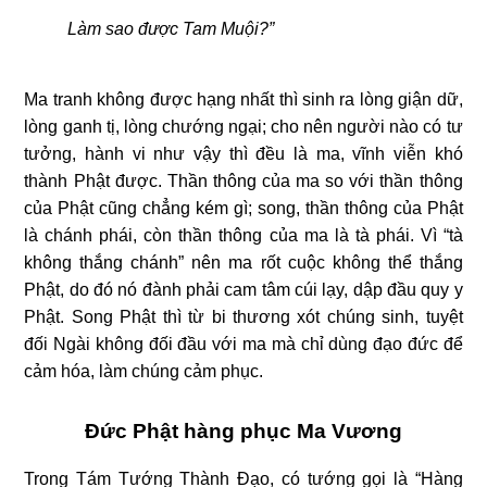
Làm sao được Tam Muội?”
Ma tranh không được hạng nhất thì sinh ra lòng giận dữ,
lòng ganh tị, lòng chướng ngại; cho nên người nào có tư
tưởng, hành vi như vậy thì đều là ma, vĩnh viễn khó
thành Phật được. Thần thông của ma so với thần thông
của Phật cũng chẳng kém gì; song, thần thông của Phật
là chánh phái, còn thần thông của ma là tà phái. Vì “tà
không thắng chánh” nên ma rốt cuộc không thể thắng
Phật, do đó nó đành phải cam tâm cúi lạy, dập đầu quy y
Phật. Song Phật thì từ bi thương xót chúng sinh, tuyệt
đối Ngài không đối đầu với ma mà chỉ dùng đạo đức để
cảm hóa, làm chúng cảm phục.
Đức Phật hàng phục Ma Vương
Trong Tám Tướng Thành Ðạo, có tướng gọi là “Hàng