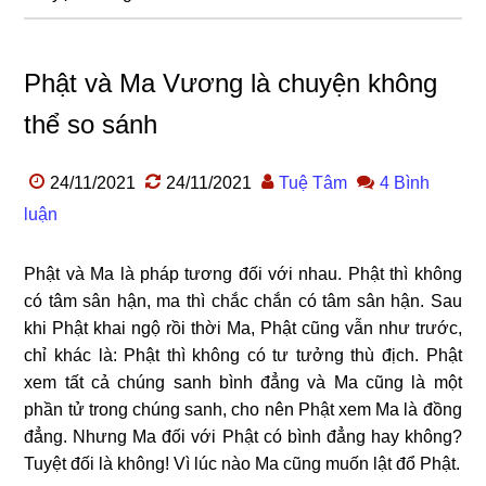
Phật và Ma Vương là chuyện không
thể so sánh
24/11/2021
24/11/2021
Tuệ Tâm
4 Bình
luận
Phật và Ma là pháp tương đối với nhau. Phật thì không
có tâm sân hận, ma thì chắc chắn có tâm sân hận. Sau
khi Phật khai ngộ rồi thời Ma, Phật cũng vẫn như trước,
chỉ khác là: Phật thì không có tư tưởng thù địch. Phật
xem tất cả chúng sanh bình đẳng và Ma cũng là một
phần tử trong chúng sanh, cho nên Phật xem Ma là đồng
đẳng. Nhưng Ma đối với Phật có bình đẳng hay không?
Tuyệt đối là không! Vì lúc nào Ma cũng muốn lật đổ Phật.