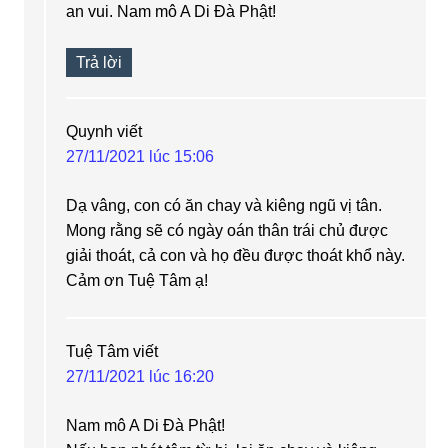
an vui. Nam mô A Di Đà Phật!
Trả lời
Quynh
viết
27/11/2021 lúc 15:06
Dạ vâng, con có ăn chay và kiêng ngũ vị tân.
Mong rằng sẽ có ngày oán thân trái chủ được
giải thoát, cả con và họ đều được thoát khổ này.
Cảm ơn Tuệ Tâm ạ!
Tuệ Tâm
viết
27/11/2021 lúc 16:20
Nam mô A Di Đà Phật!