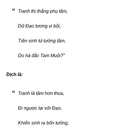
Tranh thị thắng phụ tâm,
Dữ Ðạo tương vi bội,
Tiện sinh tứ tướng tâm,
Do hà đắc Tam Muội?”
Dịch là:
Tranh là tâm hơn thua,
Ði ngược lại với Ðạo,
Khiến sinh ra bốn tướng,