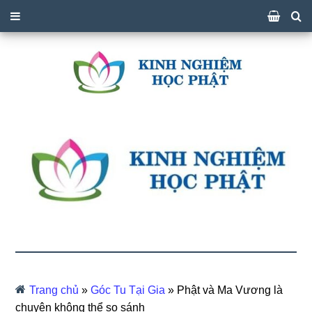
Trang chủ
»
Góc Tu Tại Gia
»
Phật và Ma Vương là
chuyện không thể so sánh