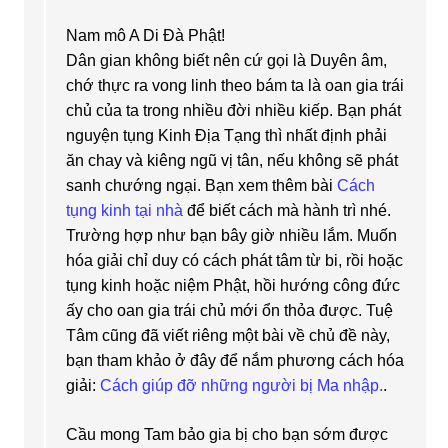
Nam mô A Di Đà Phật!
Dân gian không biết nên cứ gọi là Duyên âm,
chớ thực ra vong linh theo bám ta là oan gia trái
chủ của ta trong nhiều đời nhiều kiếp. Bạn phát
nguyện tụng Kinh Địa Tạng thì nhất định phải
ăn chay và kiêng ngũ vị tân, nếu không sẽ phát
sanh chướng ngại. Bạn xem thêm bài
Cách
tụng kinh tại nhà
để biết cách mà hành trì nhé.
Trường hợp như bạn bây giờ nhiều lắm. Muốn
hóa giải chỉ duy có cách phát tâm từ bi, rồi hoặc
tụng kinh hoặc niệm Phật, hồi hướng công đức
ấy cho oan gia trái chủ mới ổn thỏa được. Tuệ
Tâm cũng đã viết riêng một bài về chủ đề này,
bạn tham khảo ở đây để nắm phương cách hóa
giải:
Cách giúp đỡ những người bị Ma nhập.
.
Cầu mong Tam bảo gia bị cho bạn sớm được