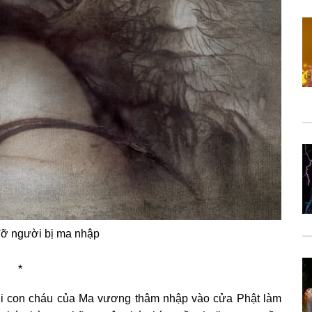
đỡ người bị ma nhập
*
khi con cháu của Ma vương thâm nhập vào cửa Phật làm