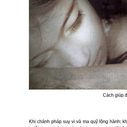
Cách giúp 
Khi chánh pháp suy vi và ma quỷ lộng hành; 