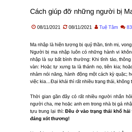
Cách giúp đỡ những người bị M
08/11/2021
08/11/2021
Tuệ Tâm
83
Ma nhập là hiện tượng bị quỷ thần, tinh mị, vong
Người bị ma nhập luôn có những hành vi khôn
nhập là sự bất bình thường: Khi tỉnh táo, thôn
vàn: Hoặc tự xưng ta là thánh nọ, tiên kia; ho
nhảm nói năng, hành động một cách kỳ quặc; ho
việc kia…Đại khái thì rất nhiều trạng thái, không
Thời gian gần đây có rất nhiều người nhắn hỏ
người cha, mẹ hoặc anh em trong nhà bị gá nhập
tựu trung lại thì:
Đều ở vào trạng thái khổ hải
đáng xót thương!