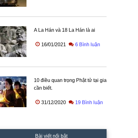
A La Hán và 18 La Hán là ai
16/01/2021
6 Bình luận
10 điều quan trọng Phật tử tại gia
cần biết.
31/12/2020
19 Bình luận
Bài viết nổi bật