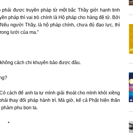
p phải được truyền pháp từ một bậc Thầy giới hạnh tinh
uyền pháp thì vai trò chính là Hộ pháp cho hàng đệ tử. Bởi
 Nếu người Thầy, là hộ pháp chính, chưa đủ đạo lực, thì
trong lưới của ma.”
y, không cách chi khuyên bảo được đâu.
ông?
? Có cách để anh ta tự mình giải thoát cho mình khỏi xiềng
phải thay đổi pháp hành trì. Mà giờ, kể cả Phật hiện thân
 phàm phu bọn ta.
*