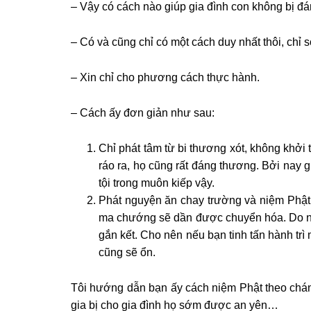
– Vậy có cách nào giúp gia đình con không bị đ
– Có và cũng chỉ có một cách duy nhất thôi, chỉ
– Xin chỉ cho phương cách thực hành.
– Cách ấy đơn giản như sau:
Chỉ phát tâm từ bi thương xót, không khởi t
ráo ra, họ cũng rất đáng thương. Bởi nay 
tội trong muôn kiếp vậy.
Phát nguyện ăn chay trường và niệm Phật.
ma chướng sẽ dần được chuyển hóa. Do ngư
gắn kết. Cho nên nếu bạn tinh tấn hành trì 
cũng sẽ ổn.
Tôi hướng dẫn bạn ấy cách niệm Phật theo chá
gia bị cho gia đình họ sớm được an yên…