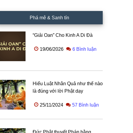
Phá mê & Sanh tín
“Giải Oan” Cho Kinh A Di Đà
19/06/2026
6 Bình luận
Hiểu Luật Nhân Quả như thế nào
là đúng với lời Phật dạy
25/11/2024
57 Bình luận
Đức Phật thuyết Pháp bằng