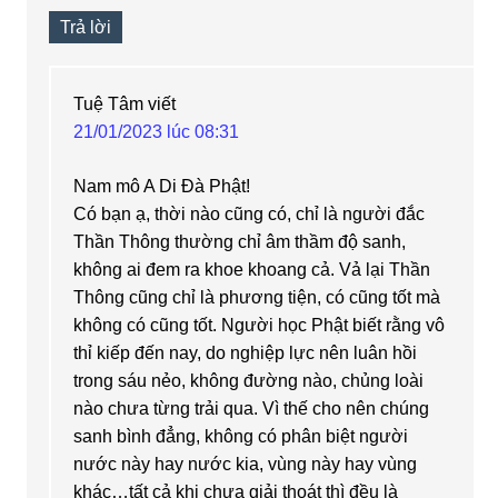
Trả lời
Tuệ Tâm
viết
21/01/2023 lúc 08:31
Nam mô A Di Đà Phật!
Có bạn ạ, thời nào cũng có, chỉ là người đắc
Thần Thông thường chỉ âm thầm độ sanh,
không ai đem ra khoe khoang cả. Vả lại Thần
Thông cũng chỉ là phương tiện, có cũng tốt mà
không có cũng tốt. Người học Phật biết rằng vô
thỉ kiếp đến nay, do nghiệp lực nên luân hồi
trong sáu nẻo, không đường nào, chủng loài
nào chưa từng trải qua. Vì thế cho nên chúng
sanh bình đẳng, không có phân biệt người
nước này hay nước kia, vùng này hay vùng
khác…tất cả khi chưa giải thoát thì đều là