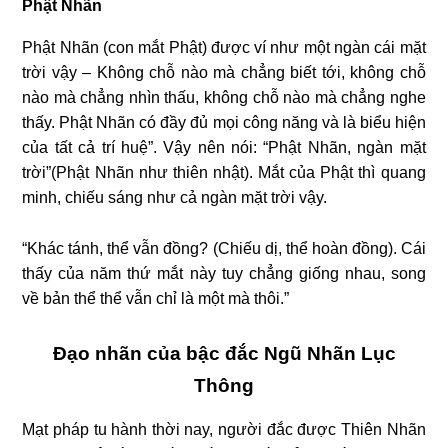
Phật Nhãn
Phật Nhãn (con mắt Phật) được ví như một ngàn cái mặt
trời vậy – Không chỗ nào mà chẳng biết tới, không chỗ
nào mà chẳng nhìn thấu, không chỗ nào mà chẳng nghe
thấy. Phật Nhãn có đầy đủ mọi công năng và là biểu hiện
của tất cả trí huệ”. Vậy nên nói: “Phật Nhãn, ngàn mặt
trời”(Phật Nhãn như thiên nhật). Mắt của Phật thì quang
minh, chiếu sáng như cả ngàn mặt trời vậy.
“Khác tánh, thể vẫn đồng? (Chiếu dị, thể hoàn đồng). Cái
thấy của năm thứ mắt này tuy chẳng giống nhau, song
về bản thể thể vẫn chỉ là một mà thôi.”
Đạo nhãn của bậc đắc Ngũ Nhãn Lục
Thông
Mạt pháp tu hành thời nay, người đắc được Thiên Nhãn