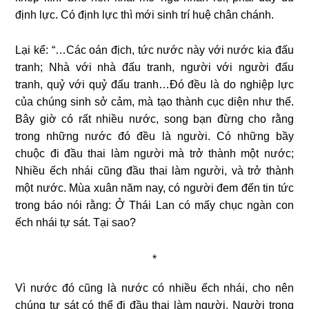
định lực. Có định lực thì mới sinh trí huệ chân chánh.
Lại kể: “…Các oán địch, tức nước này với nước kia đấu
tranh; Nhà với nhà đấu tranh, người với người đấu
tranh, quỷ với quỷ đấu tranh…Đó đều là do nghiệp lực
của chúng sinh sở cảm, mà tạo thành cục diện như thế.
Bây giờ có rất nhiều nước, song bạn đừng cho rằng
trong những nước đó đều là người. Có những bầy
chuộc đi đầu thai làm người mà trở thành một nước;
Nhiều ếch nhái cũng đầu thai làm người, và trở thành
một nước. Mùa xuân năm nay, có người đem đến tin tức
trong báo nói rằng: Ở Thái Lan có mấy chục ngàn con
ếch nhái tự sát. Tại sao?
*
Vì nước đó cũng là nước có nhiều ếch nhái, cho nên
chúng tự sát có thể đi đầu thai làm người. Người trong