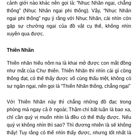
cảnh giới nào khác nên gọi là: “Nhục Nhãn ngại, chẳng
thông” (Nhục Nhãn ngại phi thông). Vậy, “Nhục Nhãn
ngại phi thông” ngụ ý rằng với Nhục Nhãn, cái nhìn còn
gặp sự chướng ngại của đồ vật cụ thể, không nhìn
xuyên qua được.
Thiên Nhãn
Thiên nhãn hiểu nôm na là khai mở được con mắt đồng
như mắt của Chư thiên. Thiên Nhãn thì nhìn cái gì cũng
thông đạt, có thể thấy được vô cùng thấu triệt, không có
sự ngăn ngại, nên gọi là “Thiên Nhãn thông, chẳng ngại”
Với Thiên Nhãn này thì chẳng những đồ đạc trong
phòng mà ngay cả ở ngoài; Thậm chí bất luận là bao xa,
chỉ cần quý vị muốn nhìn là đều có thể thấy được. Nếu
quý vị không nhìn thì sao? Thì đương nhiên là sẽ không
thấy! Tuy rằng có thể nhìn thấy được, nhưng tốt nhất là