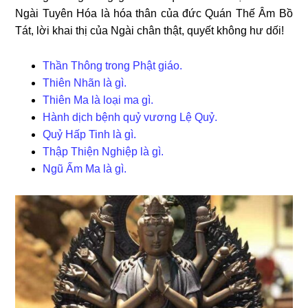
Ngài Tuyên Hóa là hóa thân của đức Quán Thế Âm Bồ
Tát, lời khai thị của Ngài chân thật, quyết không hư dối!
Thần Thông trong Phật giáo.
Thiên Nhãn là gì.
Thiên Ma là loại ma gì.
Hành dịch bệnh quỷ vương Lệ Quỷ.
Quỷ Hấp Tinh là gì.
Thập Thiện Nghiệp là gì.
Ngũ Ấm Ma là gì.