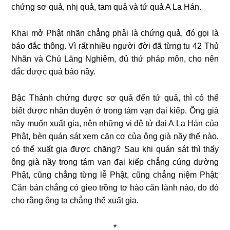
chứng sơ quả, nhị quả, tam quả và tứ quả A La Hán.
Khai mở Phật nhãn chẳng phải là chứng quả, đó gọi là
báo đắc thông. Vì rất nhiều người đời đã từng tu 42 Thủ
Nhãn và Chú Lăng Nghiêm, đủ thứ pháp môn, cho nên
đắc được quả báo nầy.
Bậc Thánh chứng được sơ quả đến tứ quả, thì có thể
biết được nhân duyên ở trong tám vạn đại kiếp. Ông già
nầy muốn xuất gia, nên những vị đệ tử đại A La Hán của
Phật, bèn quán sát xem căn cơ của ông già nầy thế nào,
có thể xuất gia được chăng? Sau khi quán sát thì thấy
ông già nầy trong tám vạn đại kiếp chẳng cúng dường
Phật, cũng chẳng từng lễ Phật, cũng chẳng niệm Phật;
Căn bản chẳng có gieo trồng tơ hào căn lành nào, do đó
cho rằng ông ta chẳng thể xuất gia.
*