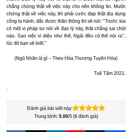
chẳng chứng thật về việc này cho nên không tin. Muốn
chứng thật về việc này, thì phải cước đạp thật địa dụng
công tu hành, đắc được thần thông thì sẽ nói: ‘’Trước kia
có một vị pháp sư nói về đạo lý này, thật chẳng sai chút
nào. Sao việc vi diệu như thế, Ngài đều có thể nói ra’’,
lúc đó bạn sẽ biết.”
(Ngũ Nhãn là gì – Theo Hòa Thượng Tuyên Hóa)
Tuệ Tâm 2021.
.
Đánh giá bài viết này:
Trung bình:
5.00
/5 (
6
đánh giá)