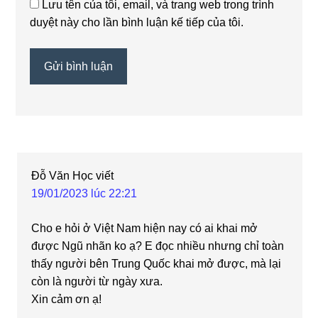
Lưu tên của tôi, email, và trang web trong trình
duyệt này cho lần bình luận kế tiếp của tôi.
Đỗ Văn Học
viết
19/01/2023 lúc 22:21
Cho e hỏi ở Việt Nam hiện nay có ai khai mở
được Ngũ nhãn ko ạ? E đọc nhiều nhưng chỉ toàn
thấy người bên Trung Quốc khai mở được, mà lại
còn là người từ ngày xưa.
Xin cảm ơn ạ!