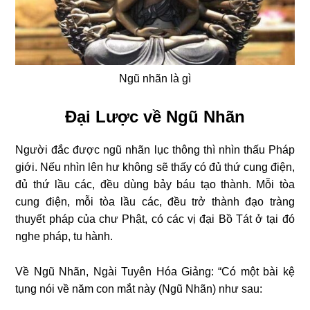
Ngũ nhãn là gì
Đại Lược về Ngũ Nhãn
Người đắc được ngũ nhãn lục thông thì nhìn thấu Pháp
giới. Nếu nhìn lên hư không sẽ thấy có đủ thứ cung điện,
đủ thứ lầu các, đều dùng bảy báu tạo thành. Mỗi tòa
cung điện, mỗi tòa lầu các, đều trở thành đạo tràng
thuyết pháp của chư Phật, có các vị đại Bồ Tát ở tại đó
nghe pháp, tu hành.
Về Ngũ Nhãn, Ngài Tuyên Hóa Giảng: “Có một bài kệ
tụng nói về năm con mắt này (Ngũ Nhãn) như sau: