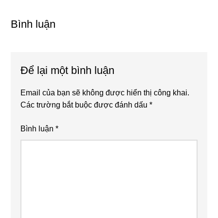
Reader
Interactions
Bình luận
Để lại một bình luận
Email của bạn sẽ không được hiển thị công khai.
Các trường bắt buộc được đánh dấu
*
Bình luận
*