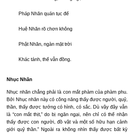
Pháp Nhãn quán tục đế
Huệ Nhãn rõ chơn không
Phật Nhãn, ngàn mặt trời
Khác tánh, thể vẫn đồng.
Nhục Nhãn
Nhục nhãn chẳng phải là con mắt phàm của phàm phu.
Bởi Nhục nhãn này có công năng thấy được người, quỷ,
thần, thấy được tướng có hình, có sắc. Dù vậy đây vẫn
là “con mắt thịt,” do bị ngăn ngại, nên chỉ có thể nhận
thấy được con người, đồ vật và một số hữu hạn cảnh
giới quỷ thần.” Ngoài ra không nhìn thấy được bất kỳ