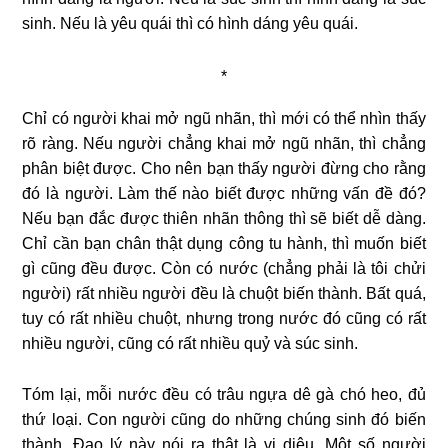
sinh. Nếu là yêu quái thì có hình dáng yêu quái.
*
Chỉ có người khai mở ngũ nhãn, thì mới có thể nhìn thấy
rõ ràng. Nếu người chẳng khai mở ngũ nhãn, thì chẳng
phân biệt được. Cho nên bạn thấy người đừng cho rằng
đó là người. Làm thế nào biết được những vấn đề đó?
Nếu bạn đắc được thiên nhãn thông thì sẽ biết dễ dàng.
Chỉ cần bạn chân thật dụng công tu hành, thì muốn biết
gì cũng đều được. Còn có nước (chẳng phải là tôi chửi
người) rất nhiều người đều là chuột biến thành. Bất quá,
tuy có rất nhiều chuột, nhưng trong nước đó cũng có rất
nhiều người, cũng có rất nhiều quỷ và súc sinh.
Tóm lại, mỗi nước đều có trâu ngựa dê gà chó heo, đủ
thứ loại. Con người cũng do những chúng sinh đó biến
thành. Ðạo lý này nói ra thật là vi diệu. Một số người