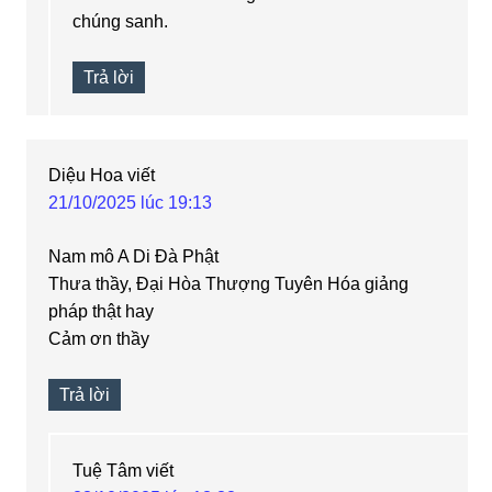
chúng sanh.
Trả lời
Diệu Hoa
viết
21/10/2025 lúc 19:13
Nam mô A Di Đà Phật
Thưa thầy, Đại Hòa Thượng Tuyên Hóa giảng
pháp thật hay
Cảm ơn thầy
Trả lời
Tuệ Tâm
viết