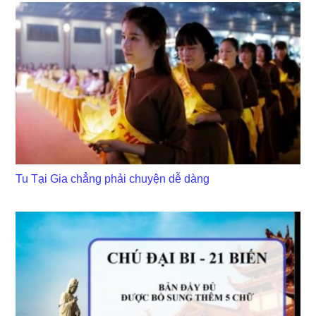
Tu Tại Gia chẳng phải chuyện dễ dàng