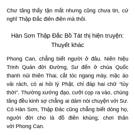
Chư tăng thấy tận mắt nhưng cũng chưa tin, cứ
nghĩ Thập Đắc điên điên mà thôi.
Hàn Sơn Thập Đắc Bồ Tát thị hiện truyện:
Thuyết khác
Phong Can, chẳng biết người ở đâu. Niên hiệu
Trinh Quán đời Ðường, Sư đến ở chùa Quốc
thanh núi thiên Thai, cắt tóc ngang mày, mặc áo
vải rách, có ai hỏi lý Phật, chỉ đáp hai chữ “tùy
thời”. Thường xướng đạo, cưỡi cọp ra vào, chúng
tăng đều kinh sợ chẳng ai dám nói chuyện với Sư.
Có Hàn Sơn, Thập Ðác cũng chẳng biết dòng họ,
người đời cho là đồ điên khùng, chơi thân
với Phong Can.