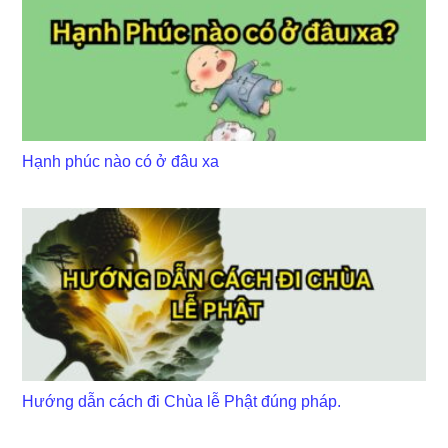
Hạnh phúc nào có ở đâu xa
Hướng dẫn cách đi Chùa lễ Phật đúng pháp.