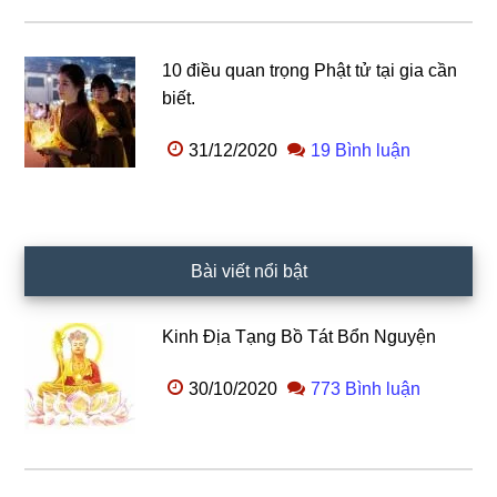
10 điều quan trọng Phật tử tại gia cần
biết.
31/12/2020
19 Bình luận
Bài viết nổi bật
Kinh Địa Tạng Bồ Tát Bổn Nguyện
30/10/2020
773 Bình luận