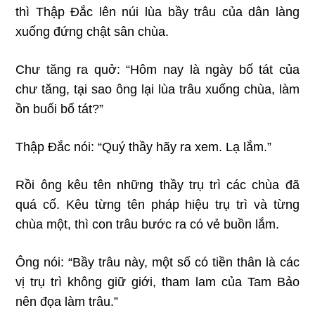
thì Thập Đắc lên núi lùa bầy trâu của dân làng
xuống đứng chật sân chùa.
Chư tăng ra quở:
“Hôm nay là ngày bố tát của
chư tăng, tại sao ông lại lùa trâu xuống chùa, làm
ồn buổi bố tát?”
Thập Đắc nói: “Quý thầy hãy ra xem. Lạ lắm.”
Rồi ông kêu tên những thầy trụ trì các chùa đã
quá cố. Kêu từng tên pháp hiệu trụ trì và từng
chùa một, thì con trâu bước ra có vẻ buồn lắm.
Ông nói: “Bầy trâu này, một số có tiền thân là các
vị trụ trì không giữ giới, tham lam của Tam Bảo
nên đọa làm trâu.”