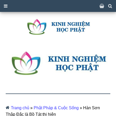
Trang chủ
»
Phật Pháp & Cuộc Sống
»
Hàn Sơn
Thập Đắc là Bồ Tát thị hiện