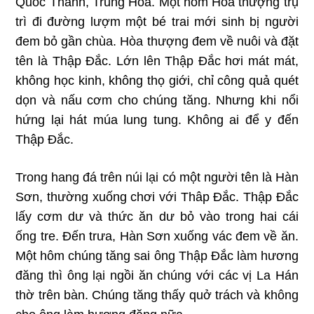
Quốc Thanh, Trung Hoa. Một hôm Hòa thượng trụ
trì đi đường lượm một bé trai mới sinh bị người
đem bỏ gần chùa. Hòa thượng đem về nuôi và đặt
tên là Thập Đắc.
Lớn lên Thập Đắc hơi mát mát,
không học kinh, không thọ giới, chỉ công quả quét
dọn và nấu cơm cho chúng tăng. Nhưng khi nổi
hứng lại hát múa lung tung. Không ai để y đến
Thập Đắc.
Trong hang đá trên núi lại có một người tên là Hàn
Sơn, thường xuống chơi với Thâp Đắc. Thập Đắc
lấy cơm dư và thức ăn dư bỏ vào trong hai cái
ống tre. Đến trưa, Hàn Sơn xuống vác đem về ăn.
Một hôm chúng tăng sai ông Thập Đắc làm hương
đăng thì ông lại ngồi ăn chúng với các vị La Hán
thờ trên bàn. Chúng tăng thấy quở trách và không