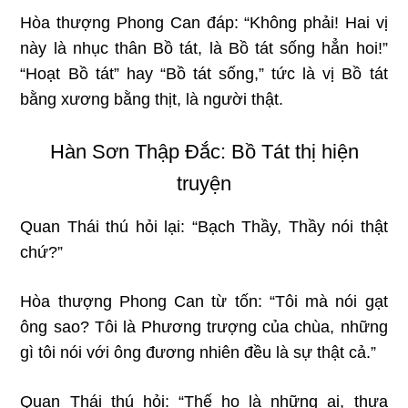
Hòa thượng Phong Can đáp: “Không phải! Hai vị
này là nhục thân Bồ tát, là Bồ tát sống hẳn hoi!”
“Hoạt Bồ tát” hay “Bồ tát sống,” tức là vị Bồ tát
bằng xương bằng thịt, là người thật.
Hàn Sơn Thập Đắc: Bồ Tát thị hiện
truyện
Quan Thái thú hỏi lại: “Bạch Thầy, Thầy nói thật
chứ?”
Hòa thượng Phong Can từ tốn: “Tôi mà nói gạt
ông sao? Tôi là Phương trượng của chùa, những
gì tôi nói với ông đương nhiên đều là sự thật cả.”
Quan Thái thú hỏi: “Thế họ là những ai, thưa