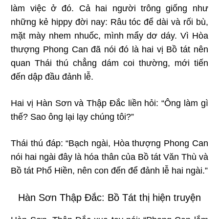
làm việc ở đó. Cả hai người trông giống như
những kẻ hippy đời nay: Râu tóc để dài và rối bù,
mặt mày nhem nhuốc, mình mẩy dơ dáy. Vì Hòa
thượng Phong Can đã nói đó là hai vị Bồ tát nên
quan Thái thú chẳng dám coi thường, mới tiến
đến dập đầu đảnh lễ.
Hai vị Hàn Sơn và Thập Ðắc liền hỏi: “Ông làm gì
thế? Sao ông lại lạy chúng tôi?”
Thái thú đáp: “Bạch ngài, Hòa thượng Phong Can
nói hai ngài đây là hóa thân của Bồ tát Văn Thù và
Bồ tát Phổ Hiền, nên con đến để đảnh lễ hai ngài.”
Hàn Sơn Thập Đắc: Bồ Tát thị hiện truyện