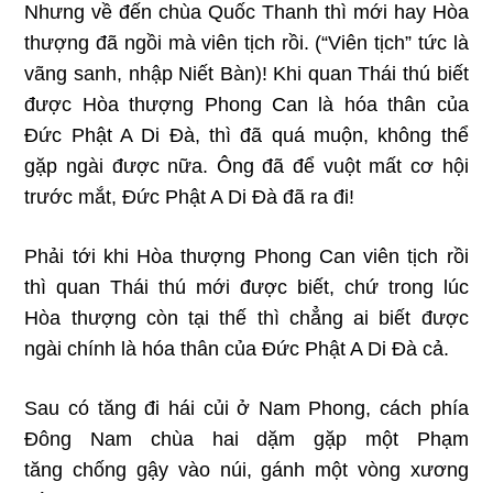
Nhưng về đến chùa Quốc Thanh thì mới hay Hòa
thượng đã ngồi mà viên tịch rồi. (“Viên tịch” tức là
vãng sanh, nhập Niết Bàn)! Khi quan Thái thú biết
được Hòa thượng Phong Can là hóa thân của
Ðức Phật A Di Ðà, thì đã quá muộn, không thể
gặp ngài được nữa. Ông đã để vuột mất cơ hội
trước mắt, Ðức Phật A Di Ðà đã ra đi!
Phải tới khi Hòa thượng Phong Can viên tịch rồi
thì quan Thái thú mới được biết, chứ trong lúc
Hòa thượng còn tại thế thì chẳng ai biết được
ngài chính là hóa thân của Ðức Phật A Di Ðà cả.
Sau có tăng đi hái củi ở Nam Phong, cách phía
Ðông Nam chùa hai dặm gặp một Phạm
tăng chống gậy vào núi, gánh một vòng xương