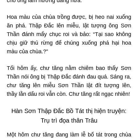
cho ông làm hương đăng nữa.
Hoa màu của chùa trồng được, bị heo nai xuống
ăn phá. Thập Đắc lên miễu, lật tượng ông Sơn
Thần đánh mấy chục roi và bảo: “Tại sao không
chịu giữ thú rừng để chúng xuống phá hại hoa
màu của chùa.?”
Tối hôm ấy, chư tăng nằm chiêm bao thấy Sơn
Thần nói ông bị Thập Đắc đánh đau quá. Sáng ra,
chư tăng lên miễu Sơn Thần lật đít tượng lên,
thầy lằn dấu roi vẫn còn. Chư tăng rất ngạc nhiên!
Hàn Sơn Thập Đắc Bồ Tát thị hiện truyện:
Trụ trì đọa thân Trâu
Một hôm chư tăng đang làm lễ bố tát trong chùa