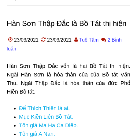
Hàn Sơn Thập Đắc là Bồ Tát thị hiện
23/03/2021
23/03/2021
Tuệ Tâm
2 Bình
luận
Hàn Sơn Thập Đắc vốn là hai Bồ Tát thị hiện.
Ngài Hàn Sơn là hóa thân của của Bồ tát Văn
Thù. Ngài Thập Đắc là hóa thân của đức Phổ
Hiền Bồ tát.
Đế Thích Thiên là ai
.
Mục Kiền Liên Bồ Tát
.
Tôn giả Ma Ha Ca Diếp
.
Tôn giả A Nan
.