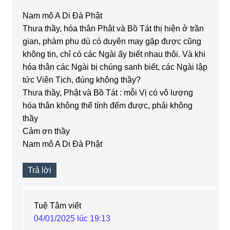
Nam mô A Di Đà Phật
Thưa thầy, hóa thân Phật và Bồ Tát thị hiện ở trần
gian, phàm phu dù có duyên may gặp được cũng
không tin, chỉ có các Ngài ấy biết nhau thôi. Và khi
hóa thân các Ngài bị chúng sanh biết, các Ngài lập
tức Viên Tịch, đúng không thầy?
Thưa thầy, Phật và Bồ Tát : mỗi Vị có vô lượng
hóa thân không thể tính đếm được, phải không
thầy
Cảm ơn thầy
Nam mô A Di Đà Phật
Trả lời
Tuệ Tâm
viết
04/01/2025 lúc 19:13