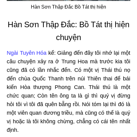
Hàn Sơn Thập Đắc Bồ Tát thị hiện
Hàn Sơn Thập Đắc: Bồ Tát thị hiện
chuyện
Ngài Tuyên Hóa
kể: Giảng đến đây tôi nhớ lại một
câu chuyện xảy ra ở Trung Hoa mà trước kia tôi
cũng đã có lần nhắc đến. Có một vị Thái thú nọ
đến chùa Quốc Thanh trên núi Thiên thai để bái
kiến Hòa thượng Phong Can. Thái thú là một
chức quan; Còn tên ông ta là gì thì quý vị đừng
hỏi tôi vì tôi đã quên bẵng rồi. Nói tóm lại thì đó là
một viên quan đương triều, mà cũng có thể là quý
vị hoặc là tôi không chừng, chẳng có cái tên nhất
định.