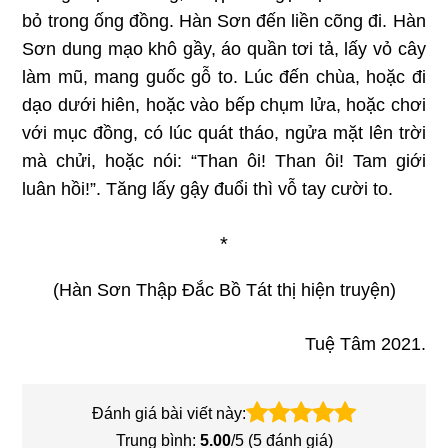
bỏ trong ống đồng. Hàn Sơn đến liền cõng đi. Hàn
Sơn dung mạo khô gầy, áo quần tơi tả, lấy vỏ cây
làm mũ, mang guốc gỗ to. Lúc đến chùa, hoặc đi
dạo dưới hiên, hoặc vào bếp chụm lửa, hoặc chơi
với mục đồng, có lúc quát tháo, ngửa mặt lên trời
mà chửi, hoặc nói: “Than ôi! Than ôi! Tam giới
luân hồi!”.
Tăng lấy gậy đuổi thì vỗ tay cười to.
*
(Hàn Sơn Thập Đắc Bồ Tát thị hiện truyện)
Tuệ Tâm 2021.
Đánh giá bài viết này:
Trung bình:
5.00
/5 (
5
đánh giá)