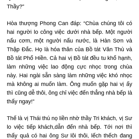
Thầy?”
Hòa thượng Phong Can đáp: “Chùa chúng tôi có
hai người lo công việc dưới nhà bếp. Một người
nấu cơm, một người nấu nước, là Hàn Sơn và
Thập Ðắc. Họ là hóa thân của Bồ tát Văn Thù và
Bồ tát Phổ Hiền. Cả hai vị Bồ tát đều tu khổ hạnh,
làm những việc lao động cực nhọc trong chùa
này. Hai ngài sẵn sàng làm những việc khó nhọc
mà không ai muốn làm. Ông muốn gặp hai vị ấy
thì cũng dễ thôi, ông chỉ việc đến thẳng nhà bếp là
thấy ngay!”
Thế là vị Thái thú nọ liền nhờ thầy Tri khách, vị Sư
lo việc tiếp khách,dẫn đến nhà bếp. Tới nơi thì
thấy quả có hai ông Sư lôi thôi, lếch thếch đang