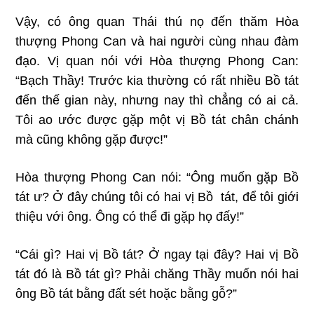
Vậy, có ông quan Thái thú nọ đến thăm Hòa
thượng Phong Can và hai người cùng nhau đàm
đạo. Vị quan nói với Hòa thượng Phong Can:
“Bạch Thầy! Trước kia thường có rất nhiều Bồ tát
đến thế gian này, nhưng nay thì chẳng có ai cả.
Tôi ao ước được gặp một vị Bồ tát chân chánh
mà cũng không gặp được!”
Hòa thượng Phong Can nói: “Ông muốn gặp Bồ
tát ư? Ở đây chúng tôi có hai vị Bồ tát, để tôi giới
thiệu với ông. Ông có thể đi gặp họ đấy!”
“Cái gì? Hai vị Bồ tát? Ở ngay tại đây? Hai vị Bồ
tát đó là Bồ tát gì? Phải chăng Thầy muốn nói hai
ông Bồ tát bằng đất sét hoặc bằng gỗ?”