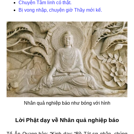
Chuyện Tâm linh có thật.
Bị vong nhập, chuyện giờ Thầy mới kể.
Nhân quả nghiệp báo như bóng với hình
Lời Phật dạy về Nhân quả nghiệp báo
Tổ Ấn Quang bảo: “Kinh dạy: “Bồ Tát sợ nhân, chúng