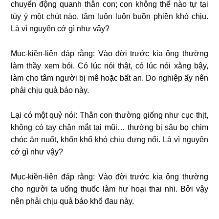
chuyển động quanh thân con; con không thể nào tự tại
tùy ý một chút nào, tâm luôn luôn buồn phiền khó chịu.
Là vì nguyên cớ gì như vậy?
Mục-kiền-liên đáp rằng: Vào đời trước kia ông thường
làm thầy xem bói. Có lúc nói thật, có lúc nói xằng bậy,
làm cho tâm người bị mê hoặc bất an. Do nghiệp ấy nên
phải chịu quả báo này.
Lại có một quỷ nói: Thân con thường giống như cục thịt,
không có tay chân mắt tai mũi… thường bị sâu bọ chim
chóc ăn nuốt, khốn khổ khó chịu đựng nổi. Là vì nguyên
cớ gì như vậy?
Mục-kiền-liên đáp rằng: Vào đời trước kia ông thường
cho người ta uống thuốc làm hư hoại thai nhi. Bởi vậy
nên phải chịu quả báo khổ đau này.