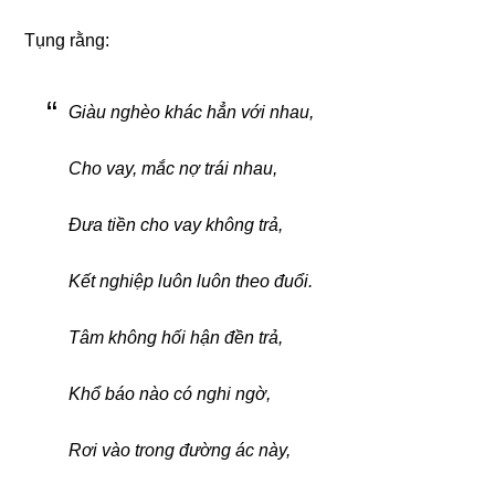
Tụng rằng:
Giàu nghèo khác hẳn với nhau,
Cho vay, mắc nợ trái nhau,
Đưa tiền cho vay không trả,
Kết nghiệp luôn luôn theo đuổi.
Tâm không hối hận đền trả,
Khổ báo nào có nghi ngờ,
Rơi vào trong đường ác này,