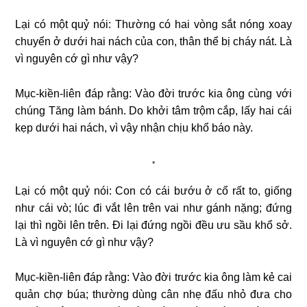
Lại có một quỷ nói: Thường có hai vòng sắt nóng xoay
chuyển ở dưới hai nách của con, thân thể bị cháy nát. Là
vì nguyên cớ gì như vậy?
Mục-kiền-liên đáp rằng: Vào đời trước kia ông cùng với
chúng Tăng làm bánh. Do khởi tâm trộm cắp, lấy hai cái
kẹp dưới hai nách, vì vậy nhận chịu khổ báo này.
*
Lại có một quỷ nói: Con có cái bướu ở cổ rất to, giống
như cái vò; lúc đi vắt lên trên vai như gánh nặng; đứng
lại thì ngồi lên trên. Đi lại đứng ngồi đều ưu sầu khổ sở.
Là vì nguyên cớ gì như vậy?
Mục-kiền-liên đáp rằng: Vào đời trước kia ông làm kẻ cai
quản chợ búa; thường dùng cân nhẹ đấu nhỏ đưa cho