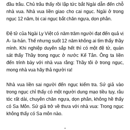
đầu trâu.
Chủ trâu thấy rồi lập tức bắt Ngài dẫn đến chỗ
nhà vua. Nhà vua liền giao cho cai ngục. Ngài ở trong
ngục 12 năm, bị cai ngục bắt chăn ngựa, dọn phân.
Đệ tử của Ngài Ly Việt có năm trăm người đạt đến quả vị
A- la-hán. Thế nhưng suốt 12 năm không ai tìm thấy thầy
mình. Khi nghiệp duyên sắp hết thì có một đệ tử, quán
sát thấy Thầy trong ngục ở nước Kế Tân. Ông ta liền
đến trình bày với nhà vua rằng: Thầy tôi ở trong ngục,
mong nhà vua hãy thả người ra!
Nhà vua liền sai người đến ngục kiểm tra. Sứ giả vào
trong ngục chỉ thấy có một người dung mạo tiều tụy, râu
tóc rất dài, chuyên chăn ngựa, dọn phân, không hề thấy
có Sa Môn. Sứ giả trở về thưa với nhà vua: Trong ngục
không thấy có Sa môn nào.
*