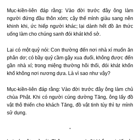
Mục-kiền-liên đáp rằng: Vào đời trước đây ông làm
người đứng đầu thôn xóm; cậy thế mình giàu sang nên
khinh khi, ức hiếp người khác; lại dành hết đồ ăn thức
uống làm cho chúng sanh đói khát khổ sở.
Lại có một quỷ nói: Con thường đến nơi nhà xí muốn ăn
phân dơ; có bầy quỷ cầm gậy xua đuổi, không được đến
gần nhà xí; trong miệng thường hôi thối, đói khát khốn
khổ không nơi nương dựa. Là vì sao như vậy?
Mục-kiền-liên đáp rằng: Vào đời trước đây ông làm chủ
chùa Phật. Khi có người cúng dường Tăng, ông lấy đồ
vật thô thiển cho khách Tăng, đồ vật tinh túy thì tự mình
sử dụng.
*