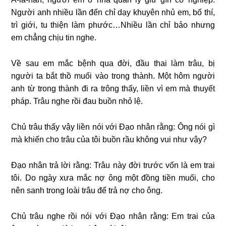
Người anh nhiều lần đến chỉ dạy khuyên nhủ em, bố thí,
trì giới, tu thiện làm phước…Nhiều lần chỉ bảo nhưng
em chẳng chịu tin nghe.
Về sau em mắc bệnh qua đời, đầu thai làm trâu, bị
người ta bắt thồ muối vào trong thành. Một hôm người
anh từ trong thành đi ra trông thấy, liền vì em mà thuyết
pháp. Trâu nghe rồi đau buồn nhỏ lệ.
Chủ trâu thấy vậy liền nói với Đạo nhân rằng: Ông nói gì
mà khiến cho trâu của tôi buồn rầu không vui như vậy?
Đạo nhân trả lời rằng: Trâu này đời trước vốn là em trai
tôi. Do ngày xưa mắc nợ ông một đồng tiền muối, cho
nên sanh trong loài trâu để trả nợ cho ông.
Chủ trâu nghe rồi nói với Đạo nhân rằng: Em trai của