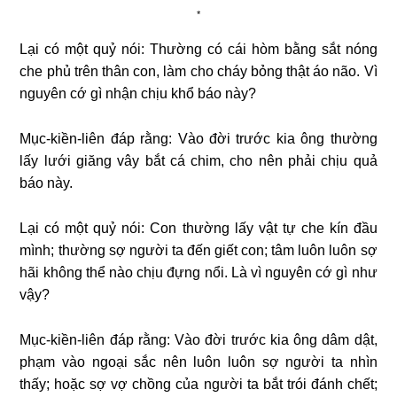
*
Lại có một quỷ nói: Thường có cái hòm bằng sắt nóng
che phủ trên thân con, làm cho cháy bỏng thật áo não. Vì
nguyên cớ gì nhận chịu khổ báo này?
Mục-kiền-liên đáp rằng: Vào đời trước kia ông thường
lấy lưới giăng vây bắt cá chim, cho nên phải chịu quả
báo này.
Lại có một quỷ nói: Con thường lấy vật tự che kín đầu
mình; thường sợ người ta đến giết con; tâm luôn luôn sợ
hãi không thể nào chịu đựng nổi. Là vì nguyên cớ gì như
vậy?
Mục-kiền-liên đáp rằng: Vào đời trước kia ông dâm dật,
phạm vào ngoại sắc nên luôn luôn sợ người ta nhìn
thấy; hoặc sợ vợ chồng của người ta bắt trói đánh chết;