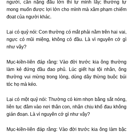
người, cân nặng đấu lớn thì tự mình lấy; thường tự
mong muốn được lợi lớn cho mình mà xâm phạm chiếm
đoạt của người khác.
Lại có quỷ nói: Con thường có mắt phải nằm trên hai vai,
ngực có mũi miệng, không có đầu. Là vì nguyên cớ gì
như vậy?
Mục-kiền-liên đáp rằng: Vào đời trước kia ông thường
làm kẻ đứng đầu đao phủ. Lúc giết hại tội nhân, ông
thường vui mừng trong lòng, dùng dây thừng buộc búi
tóc họ mà kéo.
Lại có một quỷ nói: Thường có kim nhọn bằng sắt nóng,
liên tục đâm vào nơi thân con, nhận chịu khổ đau không
gián đoạn. Là vì nguyên cớ gì như vậy?
Mục-kiền-liên đáp rằng: Vào đời trước kia ông làm bậc