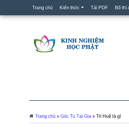
Trang chủ
Kiến thức
Tải PDF
Bố thí
Trang chủ
»
Góc Tu Tại Gia
»
Trí Huệ là gì