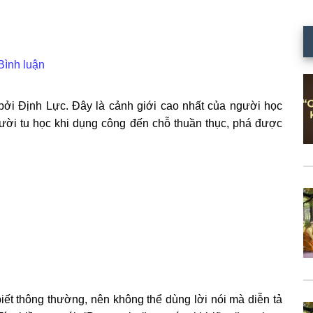
Bình luận
 bởi Định Lực. Đây là cảnh giới cao nhất của người học
gười tu học khi dụng công đến chỗ thuần thục, phá được
 biết thông thường, nên không thể dùng lời nói mà diễn tả