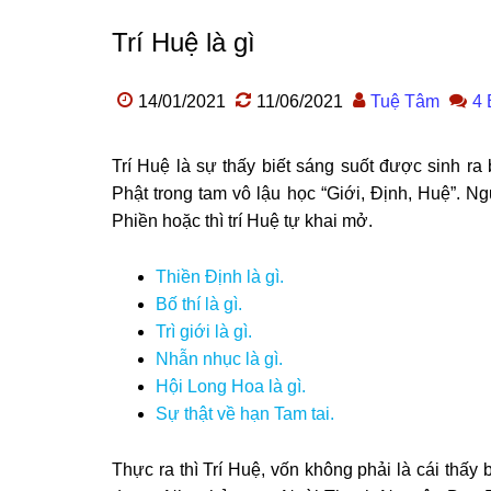
Trí Huệ là gì
14/01/2021
11/06/2021
Tuệ Tâm
4 
Trí Huệ là sự thấy biết sáng suốt được sinh ra
Phật trong tam vô lậu học “Giới, Định, Huệ”. N
Phiền hoặc thì trí Huệ tự khai mở.
Thiền Định là gì.
Bố thí là gì.
Trì giới là gì.
Nhẫn nhục là gì.
Hội Long Hoa là gì.
Sự thật về hạn Tam tai.
Thực ra thì Trí Huệ, vốn không phải là cái thấy