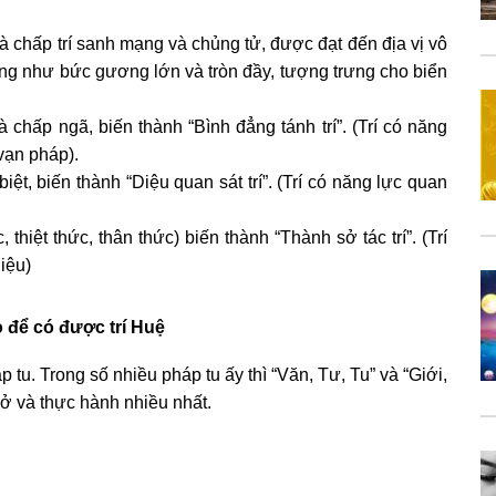
à chấp trí sanh mạng và chủng tử, được đạt đến địa vị vô
 sáng như bức gương lớn và tròn đầy, tượng trưng cho biển
 chấp ngã, biến thành “Bình đẳng tánh trí”. (Trí có năng
vạn pháp).
ệt, biến thành “Diệu quan sát trí”. (Trí có năng lực quan
 thiệt thức, thân thức) biến thành “Thành sở tác trí”. (Trí
iệu)
 để có được trí Huệ
 tu. Trong số nhiều pháp tu ấy thì “Văn, Tư, Tu” và “Giới,
 và thực hành nhiều nhất.