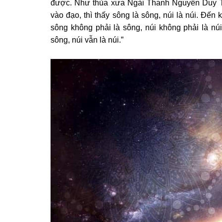
được. Như thủa xưa Ngài Thanh Nguyên Duy Tín
vào đạo, thì thấy sông là sông, núi là núi. Đến 
sông không phải là sông, núi không phải là núi
sông, núi vẫn là núi.”