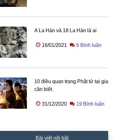
A La Hán và 18 La Hán là ai
16/01/2021
6 Bình luận
10 điều quan trọng Phật tử tại gia
cần biết.
31/12/2020
19 Bình luận
Bài viết nổi bật