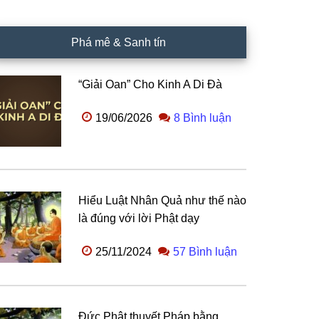
Phá mê & Sanh tín
“Giải Oan” Cho Kinh A Di Đà
19/06/2026
8 Bình luận
Hiểu Luật Nhân Quả như thế nào
là đúng với lời Phật dạy
25/11/2024
57 Bình luận
Đức Phật thuyết Pháp bằng