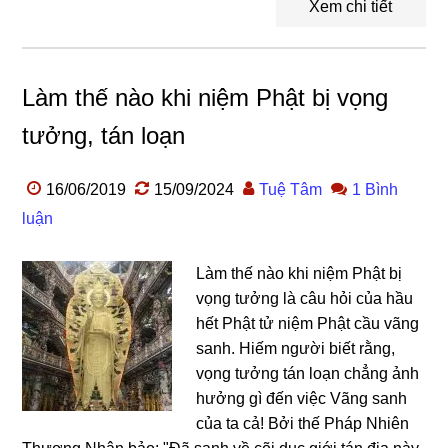
Xem chi tiết
Làm thế nào khi niệm Phật bị vọng
tưởng, tán loạn
16/06/2019
15/09/2024
Tuệ Tâm
1 Bình
luận
Làm thế nào khi niệm Phật bị
vọng tưởng là câu hỏi của hầu
hết Phật tử niệm Phật cầu vãng
sanh. Hiếm người biết rằng,
vọng tưởng tán loạn chẳng ảnh
hưởng gì đến việc Vãng sanh
của ta cả! Bởi thế Pháp Nhiên