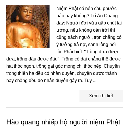
Niệm Phật có nên cầu phước
báo hay không? Tổ Ấn Quang
dạy: Người đời vừa gặp chút tai
ương, nếu không oán trời thì
cũng trách người, trọn chẳng có
ý tưởng trả nợ, sanh lòng hối
tội. Phải biết: "Trồng dưa được
dưa, trông đậu được đậu". Trồng cỏ dại chẳng thể được
hạt thóc ngon, trồng gai góc mong chi thóc nếp. Chuyện
trong thiên hạ đều có nhân duyên, chuyện được thành
hay chăng đều do nhân duyên gây ra. Tuy ...
Xem chi tiết
Hào quang nhiếp hộ người niệm Phật