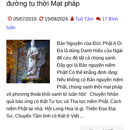
đường tu thời Mạt pháp
05/07/2019
15/09/2024
Tuệ Tâm
17 Bình
luận
Bản Nguyện của Đức Phật A Di
Đà là dùng Danh Hiệu của Ngài
để cứu độ tất cả chúng sanh.
Đây gọi là Bản nguyện niệm
Phật! Có thể khẳng định rằng:
Nếu không có Bản nguyện niệm
Phật, chúng sanh thởi mạt pháp
vô phương thoát khỏi sanh tử luân hồi! Chuyện Nhân
quả báo ứng có thật Tự lực và Tha lực niệm Phật. Cách
niệm Phật tại nhà. Hội Long Hoa là gì. Thiện Đạo Đại
Sư. Chuyện Tâm linh có thật ở Việt ...