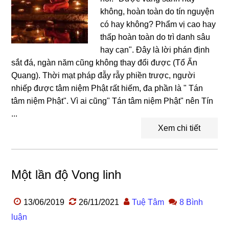
không, hoàn toàn do tín nguyện
có hay không? Phẩm vị cao hay
thấp hoàn toàn do trì danh sâu
hay cạn". Đây là lời phán định
sắt đá, ngàn năm cũng không thay đổi được (Tổ Ấn
Quang). Thời mạt pháp đẫy rẫy phiền trược, người
nhiếp được tâm niệm Phật rất hiếm, đa phần là " Tán
tâm niệm Phật". Vì ai cũng" Tán tâm niệm Phật" nên Tín
...
Xem chi tiết
Một lần độ Vong linh
13/06/2019
26/11/2021
Tuệ Tâm
8 Bình
luận