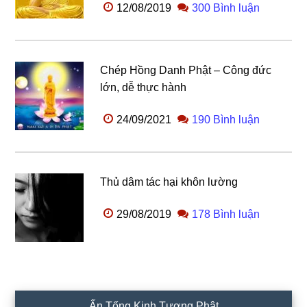
12/08/2019
300 Bình luận
Chép Hồng Danh Phật – Công đức
lớn, dễ thực hành
24/09/2021
190 Bình luận
Thủ dâm tác hại khôn lường
29/08/2019
178 Bình luận
Ấn Tống Kinh Tượng Phật