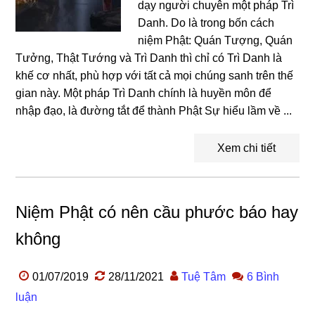
dạy người chuyên một pháp Trì
Danh. Do là trong bốn cách
niệm Phật: Quán Tượng, Quán
Tưởng, Thật Tướng và Trì Danh thì chỉ có Trì Danh là
khế cơ nhất, phù hợp với tất cả mọi chúng sanh trên thế
gian này. Một pháp Trì Danh chính là huyền môn để
nhập đạo, là đường tắt để thành Phật Sự hiểu lầm về ...
Xem chi tiết
Niệm Phật có nên cầu phước báo hay
không
01/07/2019
28/11/2021
Tuệ Tâm
6 Bình
luận