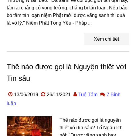
Thượng Nhân bảo: "Đã sanh về cõi dục giới tán địa này,
tâm ai chẳng có vọng tưởng, chẳng bị tán loạn. Nếu bảo
bỏ tâm tán loạn niệm Phật mới được vãng sanh thì quả
là vô lý." Niệm Phật Tông Yếu - Pháp ...
Xem chi tiết
Thế nào được gọi là Nguyện thiết với
Tin sâu
13/06/2019
26/11/2021
Tuệ Tâm
7 Bình
luận
Thế nào được gọi là nguyện
thiết với tin sâu? Tổ Ngẫu Ích
nói: "Được vãng sanh hay