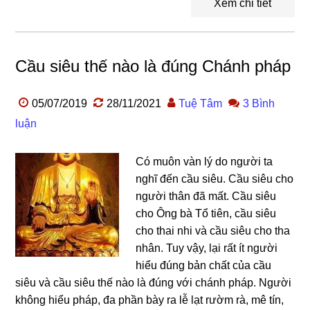
Xem chi tiết
Cầu siêu thế nào là đúng Chánh pháp
05/07/2019
28/11/2021
Tuệ Tâm
3 Bình
luận
Có muôn vàn lý do người ta
nghĩ đến cầu siêu. Cầu siêu cho
người thân đã mất. Cầu siêu
cho Ông bà Tổ tiên, cầu siêu
cho thai nhi và cầu siêu cho tha
nhân. Tuy vậy, lại rất ít người
hiểu đúng bản chất của cầu
siêu và cầu siêu thế nào là đúng với chánh pháp. Người
không hiểu pháp, đa phần bày ra lễ lạt rườm rà, mê tín,