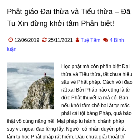
Phật giáo Đại thừa và Tiểu thừa – Đã
Tu Xin đừng khởi tâm Phân biệt!
12/06/2019
25/11/2021
Tuệ Tâm
4 Bình
luận
Học phật mà còn phân biệt Đại
thừa và Tiểu thừa, tất chưa hiểu
sâu về Phật pháp. Cách với đạo
rất xa! Bởi Pháp nào cũng là từ
đức Phật thuyết ra mà có. Bạn
nếu khởi tâm chê bai ắt tự mắc
phải cái tội báng Pháp, quả báo
thật vô cùng nặng nề! Mạt pháp tu hành, chánh pháp
suy vi, ngoại đạo lừng lẫy. Người có nhân duyên phát
tâm tu học Phật pháp rất hiếm. Dẫu chưa giải thoát thì