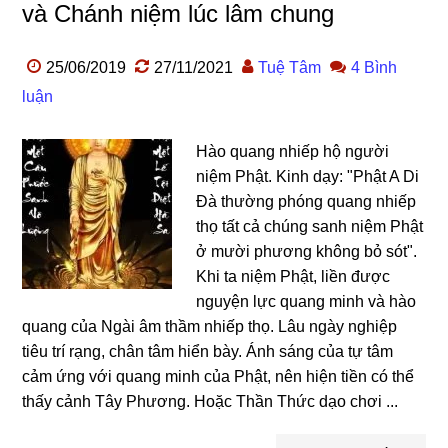
và Chánh niệm lúc lâm chung
25/06/2019
27/11/2021
Tuệ Tâm
4 Bình
luận
Hào quang nhiếp hộ người
niệm Phật. Kinh dạy: "Phật A Di
Đà thường phóng quang nhiếp
thọ tất cả chúng sanh niệm Phật
ở mười phương không bỏ sót".
Khi ta niệm Phật, liền được
nguyện lực quang minh và hào
quang của Ngài âm thầm nhiếp thọ. Lâu ngày nghiệp
tiêu trí rạng, chân tâm hiển bày. Ánh sáng của tự tâm
cảm ứng với quang minh của Phật, nên hiện tiền có thể
thấy cảnh Tây Phương. Hoặc Thần Thức dạo chơi ...