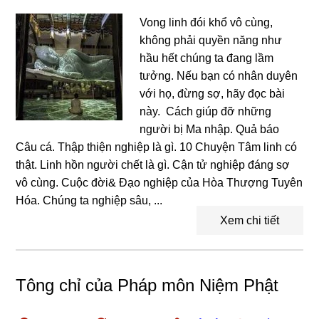
Vong linh đói khổ vô cùng,
không phải quyền năng như
hầu hết chúng ta đang lầm
tưởng. Nếu bạn có nhân duyên
với họ, đừng sợ, hãy đọc bài
này. Cách giúp đỡ những
người bị Ma nhập. Quả báo
Câu cá. Thập thiện nghiệp là gì. 10 Chuyện Tâm linh có
thật. Linh hồn người chết là gì. Cận tử nghiệp đáng sợ
vô cùng. Cuộc đời& Đạo nghiệp của Hòa Thượng Tuyên
Hóa. Chúng ta nghiệp sâu, ...
Xem chi tiết
Tông chỉ của Pháp môn Niệm Phật