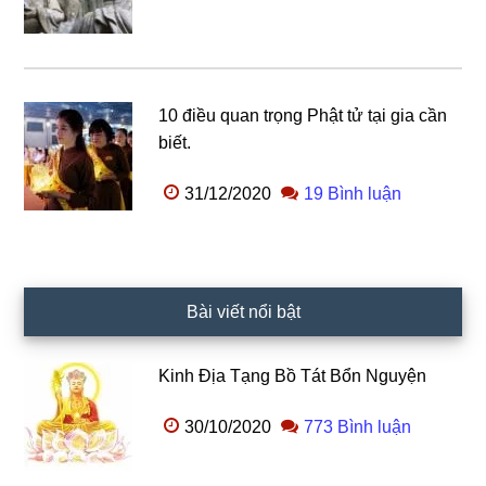
10 điều quan trọng Phật tử tại gia cần
biết.
31/12/2020
19 Bình luận
Bài viết nổi bật
Kinh Địa Tạng Bồ Tát Bổn Nguyện
30/10/2020
773 Bình luận