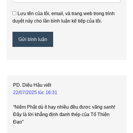
Lưu tên của tôi, email, và trang web trong trình
duyệt này cho lần bình luận kế tiếp của tôi.
PD. Diệu Hậu
viết
22/07/2025 lúc 16:31
“Niệm Phật dù ít hay nhiều đều được vãng sanh!
Đây là lời khẳng định đanh thép của Tổ Thiện
Đạo”