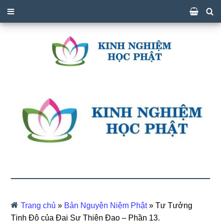
Trang chủ
»
Bản Nguyện Niệm Phật
»
Tư Tưởng
Tịnh Độ của Đại Sư Thiện Đạo – Phần 13.