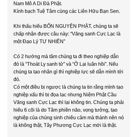
Nam Mô A Di Đà Phật.
Kính bạch Tuệ Tâm cùng các Liên Hữu Bạn Sen.
Khi thấu hiểu BỔN NGUYỆN PHẬT, chúng ta sẽ
chấp nhận được câu này: “Vãng sanh Cực Lạc là
một Đạo Lý TỰ NHIÊN”
Có 2 hướng mà tâm chúng ta đi theo nghiệp dẫn
đó là “Thoát Ly sanh tử” và “Ở Lại luân hồi”. Nếu
chúng ta tạo nhân gì thì nghiệp lực sẽ dẫn mình tới
đó.
Có một điều bị ngược là chúng ta tin rằng mình tạo
nghiệp xấu thì bị đọa lạc nhưng Niệm Phật Cầu
Vãng sanh Cực Lạc thì lại không tin. Chúng ta phải
hiểu 6 cõi là do Tâm phiền não, vọng tưởng, tạo
nghiệp của chúng sinh chiêu cảm mà thành nên nó
là không thật, Tây Phương Cực Lạc mới là thật.