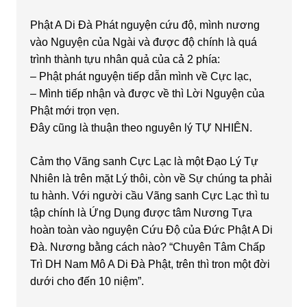
Phật A Di Đà Phát nguyện cứu độ, mình nương
vào Nguyện của Ngài và được độ chính là quá
trình thành tựu nhân quả của cả 2 phía:
– Phật phát nguyện tiếp dẫn mình về Cực lạc,
– Mình tiếp nhận và được về thì Lời Nguyện của
Phật mới trọn vẹn.
Đây cũng là thuận theo nguyên lý TỰ NHIÊN.
Cảm thọ Vãng sanh Cực Lạc là một Đạo Lý Tự
Nhiên là trên mặt Lý thôi, còn về Sự chúng ta phải
tu hành. Với người cầu Vãng sanh Cực Lạc thì tu
tập chính là Ứng Dụng được tâm Nương Tựa
hoàn toàn vào nguyện Cứu Độ của Đức Phật A Di
Đà. Nương bằng cách nào? “Chuyên Tâm Chấp
Trì DH Nam Mô A Di Đà Phật, trên thì tron một đời
dưới cho đến 10 niệm”.