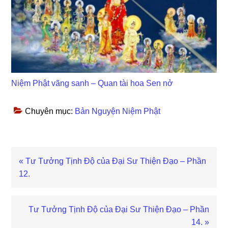
Niệm Phật vãng sanh – Quan tài hoa Sen nở
Chuyên mục:
Bản Nguyện Niệm Phật
Bài
« Tư Tưởng Tịnh Độ của Đại Sư Thiện Đạo – Phần
viết
12.
trước
Bài
Tư Tưởng Tịnh Độ của Đại Sư Thiện Đạo – Phần
viết
14. »