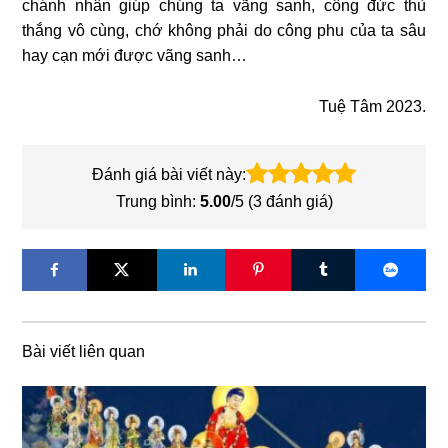
chánh nhân giúp chúng ta vãng sanh, công đức thù
thắng vô cùng, chớ không phải do công phu của ta sâu
hay cạn mới được vãng sanh…
Tuệ Tâm 2023.
Đánh giá bài viết này:
Trung bình:
5.00
/5 (
3
đánh giá)
Bài viết liên quan