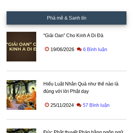
Phá mê & Sanh tín
“Giải Oan” Cho Kinh A Di Đà
19/06/2026
6 Bình luận
Hiểu Luật Nhân Quả như thế nào là
đúng với lời Phật dạy
25/11/2024
57 Bình luận
Đức Phật thuyết Pháp bằng ngôn ngữ