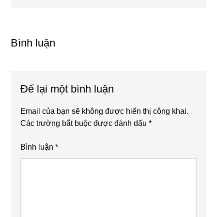
sau
Reader
Interactions
Bình luận
Để lại một bình luận
Email của bạn sẽ không được hiển thị công khai.
Các trường bắt buộc được đánh dấu
*
Bình luận
*