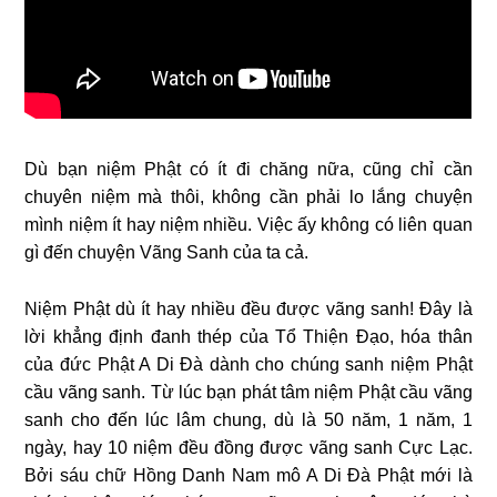
Dù bạn niệm Phật có ít đi chăng nữa, cũng chỉ cần
chuyên niệm mà thôi, không cần phải lo lắng chuyện
mình niệm ít hay niệm nhiều. Việc ấy không có liên quan
gì đến chuyện Vãng Sanh của ta cả.
Niệm Phật dù ít hay nhiều đều được vãng sanh! Đây là
lời khẳng định đanh thép của Tổ Thiện Đạo, hóa thân
của đức Phật A Di Đà dành cho chúng sanh niệm Phật
cầu vãng sanh. Từ lúc bạn phát tâm niệm Phật cầu vãng
sanh cho đến lúc lâm chung, dù là 50 năm, 1 năm, 1
ngày, hay 10 niệm đều đồng được vãng sanh Cực Lạc.
Bởi sáu chữ Hồng Danh Nam mô A Di Đà Phật mới là