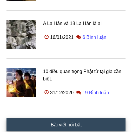
A La Hán và 18 La Hán là ai
16/01/2021
6 Bình luận
10 điều quan trọng Phật tử tại gia cần
biết.
31/12/2020
19 Bình luận
Bài viết nổi bật