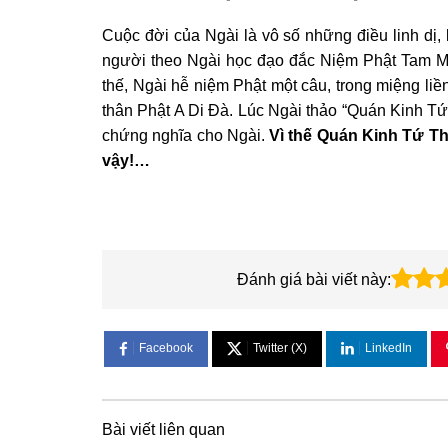
Cuộc đời của Ngài là vô số những điều linh dị,
người theo Ngài học đạo đắc Niệm Phật Tam Mu
thế, Ngài hễ niệm Phật một câu, trong miệng li
thân Phật A Di Đà. Lúc Ngài thảo “Quán Kinh T
chứng nghĩa cho Ngài.
Vì thế Quán Kinh Tứ Th
vậy!…
Đánh giá bài viết này:
Facebook
Twitter (X)
LinkedIn
Bài viết liên quan