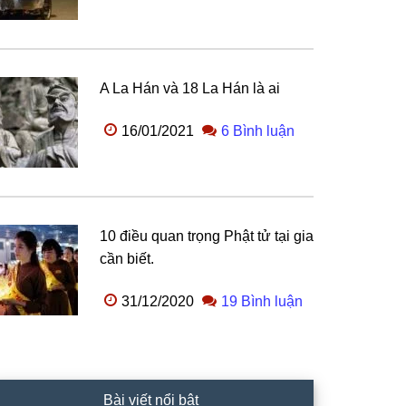
A La Hán và 18 La Hán là ai
16/01/2021
6 Bình luận
10 điều quan trọng Phật tử tại gia
cần biết.
31/12/2020
19 Bình luận
Bài viết nổi bật