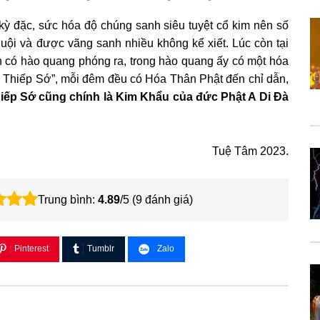
 kỳ đặc, sức hóa độ chúng sanh siêu tuyệt cổ kim nên số
ội và được vãng sanh nhiều không kể xiết. Lúc còn tại
ền có hào quang phóng ra, trong hào quang ấy có một hóa
ứ Thiếp Sớ”, mỗi đêm đều có Hóa Thân Phật đến chỉ dẫn,
iếp Sớ cũng chính là Kim Khẩu của đức Phật A Di Đà
Tuệ Tâm 2023.
Trung bình:
4.89
/5 (
9
đánh giá)
Pinterest
Tumblr
Zalo