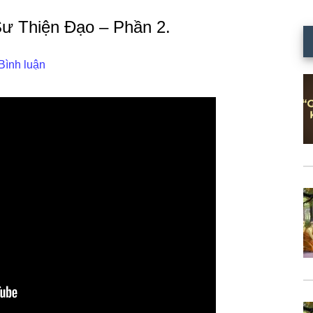
ư Thiện Đạo – Phần 2.
Bình luận