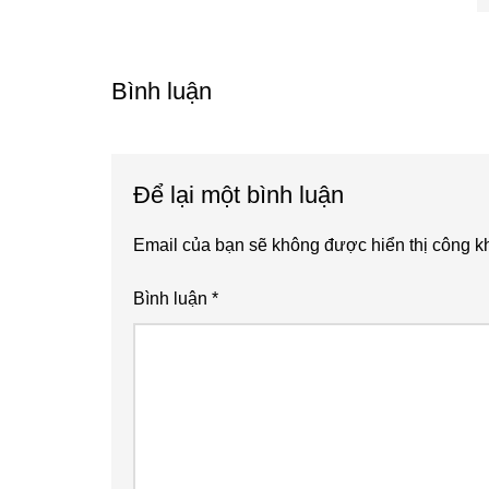
Reader
Interactions
Bình luận
Để lại một bình luận
Email của bạn sẽ không được hiển thị công kh
Bình luận
*