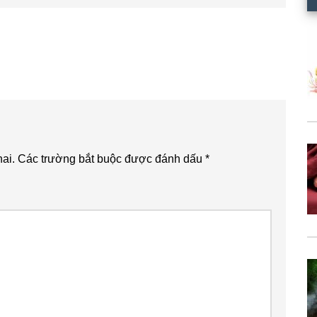
viết
sau
ai.
Các trường bắt buộc được đánh dấu
*