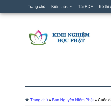
Trang chủ
Kiến thức
Tải PDF
Bố thí
Trang chủ
»
Bản Nguyện Niệm Phật
»
Cuộc đ