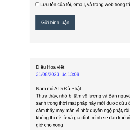
Lưu tên của tôi, email, và trang web trong tr
Diệu Hoa
viết
31/08/2023 lúc 13:08
Nam mô A Di Đà Phật
Thưa thầy, nhờ bi tâm vô lượng và Bản nguy
sanh trong thời mạt pháp này mới được cứu đ
cảm thấy may mắn vì nhờ duyên ngộ phật, rồ
không thì đệ tử và gia đình mình sẽ đau khổ v
giờ cho xong