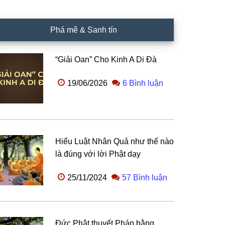
Phá mê & Sanh tín
“Giải Oan” Cho Kinh A Di Đà
19/06/2026
6 Bình luận
Hiểu Luật Nhân Quả như thế nào
là đúng với lời Phật dạy
25/11/2024
57 Bình luận
Đức Phật thuyết Pháp bằng