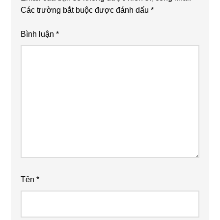
Các trường bắt buộc được đánh dấu
*
Bình luận
*
Tên
*