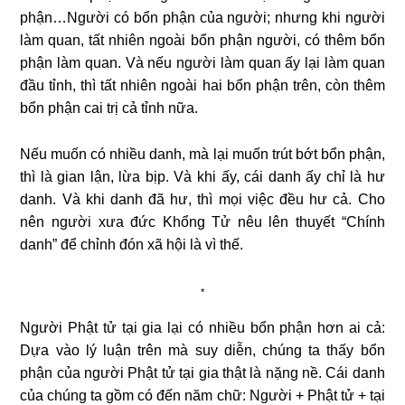
phận…Người có bổn phận của người; nhưng khi người
làm quan, tất nhiên ngoài bổn phận người, có thêm bổn
phận làm quan. Và nếu người làm quan ấy lại làm quan
đầu tỉnh, thì tất nhiên ngoài hai bổn phận trên, còn thêm
bổn phận cai trị cả tỉnh nữa.
Nếu muốn có nhiều danh, mà lại muốn trút bớt bổn phận,
thì là gian lận, lừa bịp. Và khi ấy, cái danh ấy chỉ là hư
danh. Và khi danh đã hư, thì mọi việc đều hư cả. Cho
nên người xưa đức Khổng Tử nêu lên thuyết “Chính
danh” để chỉnh đón xã hội là vì thế.
*
Người Phật tử tại gia lại có nhiều bổn phận hơn ai cả:
Dựa vào lý luận trên mà suy diễn, chúng ta thấy bổn
phận của người Phật tử tại gia thật là nặng nề. Cái danh
của chúng ta gồm có đến năm chữ: Người + Phật tử + tại