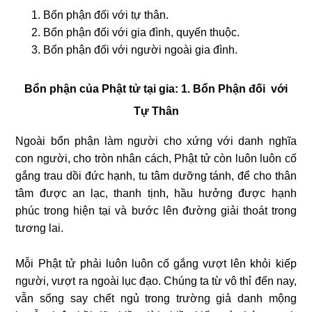
Bổn phận đối với tự thân.
Bổn phận đối với gia đình, quyến thuộc.
Bổn phận đối với người ngoài gia đình.
Bổn phận của Phật tử tại gia:
1. Bổn Phận đối với
Tự Thân
Ngoài bổn phận làm người cho xứng với danh nghĩa
con người, cho tròn nhân cách, Phật tử còn luôn luôn cố
gắng trau dồi đức hạnh, tu tâm dưỡng tánh, để cho thân
tâm được an lạc, thanh tịnh, hầu hưởng được hạnh
phúc trong hiện tại và bước lên đường giải thoát trong
tương lai.
Mỗi Phật tử phải luôn luôn cố gắng vượt lên khỏi kiếp
người, vượt ra ngoài lục đạo. Chúng ta từ vô thỉ đến nay,
vẫn sống say chết ngủ trong trường giả danh mộng