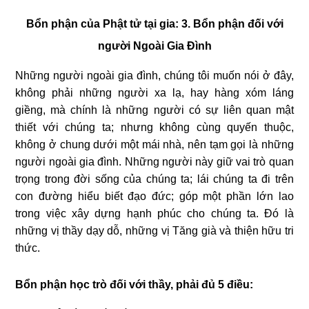
Bổn phận của Phật tử tại gia: 3
. Bổn phận đối với
người Ngoài Gia Đình
Những người ngoài gia đình, chúng tôi muốn nói ở đây,
không phải những người xa lạ, hay hàng xóm láng
giềng, mà chính là những người có sự liên quan mật
thiết với chúng ta; nhưng không cùng quyến thuộc,
không ở chung dưới một mái nhà, nên tạm gọi là những
người ngoài gia đình. Những người này giữ vai trò quan
trọng trong đời sống của chúng ta; lái chúng ta đi trên
con đường hiểu biết đạo đức; góp một phần lớn lao
trong việc xây dựng hạnh phúc cho chúng ta. Ðó là
những vị thầy dạy dỗ, những vị Tăng già và thiện hữu tri
thức.
Bổn phận học trò đối với thầy, phải đủ 5 điều: