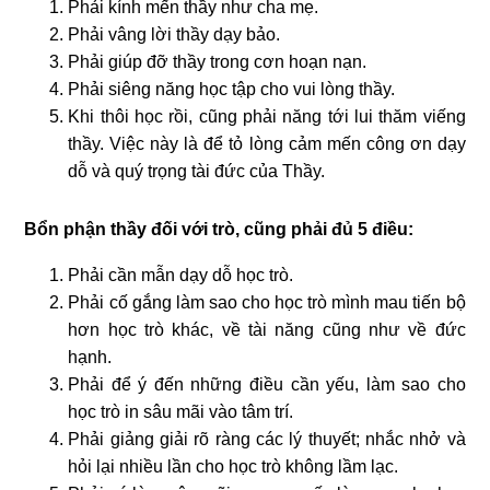
Phải kính mến thầy như cha mẹ.
Phải vâng lời thầy dạy bảo.
Phải giúp đỡ thầy trong cơn hoạn nạn.
Phải siêng năng học tập cho vui lòng thầy.
Khi thôi học rồi, cũng phải năng tới lui thăm viếng
thầy. Việc này là để tỏ lòng cảm mến công ơn dạy
dỗ và quý trọng tài đức của Thầy.
Bổn phận thầy đối với trò, cũng phải đủ 5 điều:
Phải cần mẫn dạy dỗ học trò.
Phải cố gắng làm sao cho học trò mình mau tiến bộ
hơn học trò khác, về tài năng cũng như về đức
hạnh.
Phải để ý đến những điều cần yếu, làm sao cho
học trò in sâu mãi vào tâm trí.
Phải giảng giải rõ ràng các lý thuyết; nhắc nhở và
hỏi lại nhiều lần cho học trò không lầm lạc.