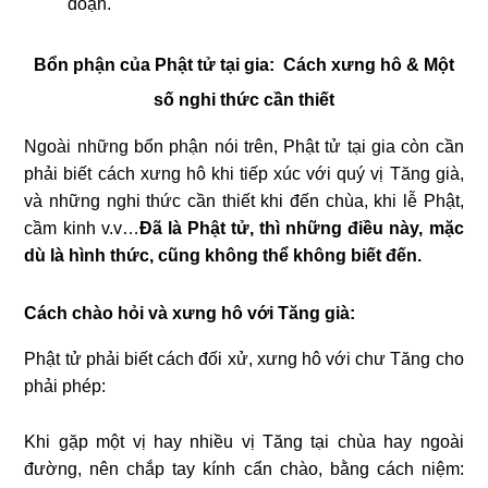
đoạn.
Bổn phận của Phật tử tại gia:
Cách xưng hô & Một
số nghi thức cần thiết
Ngoài những bổn phận nói trên, Phật tử tại gia còn cần
phải biết cách xưng hô khi tiếp xúc với quý vị Tăng già,
và những nghi thức cần thiết khi đến chùa, khi lễ Phật,
cầm kinh v.v…
Ðã là Phật tử, thì những điều này, mặc
dù là hình thức, cũng không thể không biết đến.
Cách chào hỏi và xưng hô với Tăng già:
Phật tử phải biết cách đối xử, xưng hô với chư Tăng cho
phải phép:
Khi gặp một vị hay nhiều vị Tăng tại chùa hay ngoài
đường, nên chắp tay kính cẩn chào, bằng cách niệm: