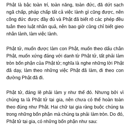
Phật là bậc toàn trí, toàn năng, toàn đức, đã dứt sạch
ngã chấp, pháp chấp tất cả việc lành gì cũng được, nên
công đức được đầy đủ và Phật đã biết rõ các phép đều
tuân theo luật nhân quả, nên bao giờ cũng chỉ biết gieo
nhân lành, làm việc lành.
Phật tử, muốn được làm con Phật, muốn theo dấu chân
Phật, muốn xứng đáng với danh từ Phật tử, tất phải làm
tròn bổn phận của Phật tử; nghĩa là nghe những lời Phật
đã dạy, làm theo những việc Phật đã làm, đi theo con
đường Phật đã đi.
Phật tử, đáng lẽ phải làm y như thế đó. Nhưng bởi vì
chúng ta là Phật tử tại gia, nên chưa có thể hoàn toàn
theo đúng như Phật. Hai chữ tại gia ràng buộc chúng ta
trong những bổn phận mà chúng ta phải làm tròn. Do đó,
Phật tử tại gia, có những bổn phận như sau: