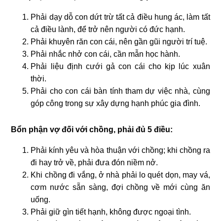
Phải dạy dỗ con dứt trừ tất cả điều hung ác, làm tất
cả điều lành, để trở nên người có đức hạnh.
Phải khuyên răn con cái, nên gần gũi người trí tuệ.
Phải nhắc nhở con cái, cần mẫn học hành.
Phải liệu định cưới gả con cái cho kịp lúc xuân
thời.
Phải cho con cái bàn tính tham dự việc nhà, cùng
góp công trong sự xây dựng hạnh phúc gia đình.
Bổn phận vợ đối với chồng, phải đủ 5 điều:
Phải kính yêu và hòa thuận với chồng; khi chồng ra
đi hay trở về, phải đưa đón niềm nở.
Khi chồng đi vắng, ở nhà phải lo quét dọn, may vá,
cơm nước sẵn sàng, đợi chồng về mới cùng ăn
uống.
Phải giữ gìn tiết hạnh, không được ngoại tình.