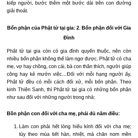
kiếp người, bước thêm một bước dài trên con đường
giải thoát.
Bổn phận của Phật tử tại gia:
2. Bổn phận đối với Gia
Đình
Phật tử tại gia còn có gia đình quyến thuộc, nên còn
nhiều bổn phận không thể làm ngơ được. Phật tử có cha
mẹ, vợ hay chồng, con cái, bà con thân thích, người giúp
công hay kẻ mướn việc…Ðối với mỗi hạng người ấy,
Phật tử đều có mỗi cách đối xử, mỗi bổn phận. Theo
kinh Thiện Sanh, thì Phật tử tại gia có những bổn phận
như sau đối với những người trong nhà:
Bồn phận con đối với cha mẹ, phải đủ năm điều:
Làm con phải hết lòng hiếu kính đối với cha mẹ;
tùy theo mùa tiết hàn, nhiệt, mà chăn nom mền