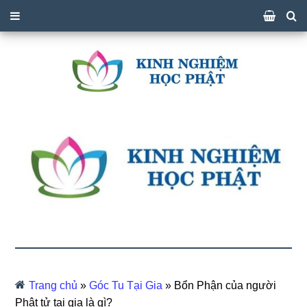
Trang chủ
»
Góc Tu Tại Gia
»
Bổn Phận của người
Phật tử tại gia là gì?