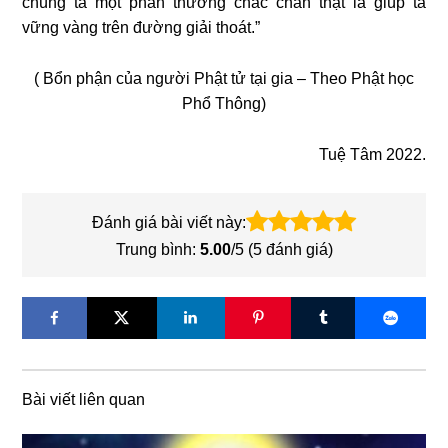
chúng ta một phần thưởng chắc chắn thật là giúp ta
vững vàng trên đường giải thoát.”
( Bổn phận của người Phật tử tại gia – Theo Phật học
Phổ Thông)
Tuệ Tâm 2022.
Đánh giá bài viết này:
Trung bình:
5.00
/5 (
5
đánh giá)
Bài viết liên quan