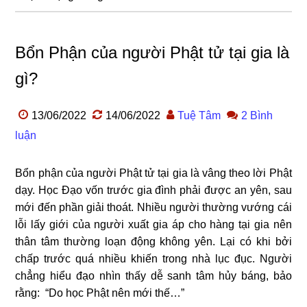
Bổn Phận của người Phật tử tại gia là
gì?
13/06/2022
14/06/2022
Tuệ Tâm
2 Bình
luận
Bổn phận của người Phật tử tại gia là vâng theo lời Phật
dạy. Học Đạo vốn trước gia đình phải được an yên, sau
mới đến phần giải thoát. Nhiều người thường vướng cái
lỗi lấy giới của người xuất gia áp cho hàng tại gia nên
thân tâm thường loạn động không yên. Lại có khi bởi
chấp trước quá nhiều khiến trong nhà lục đục. Người
chẳng hiểu đạo nhìn thấy dễ sanh tâm hủy báng, bảo
rằng: “Do học Phật nên mới thế…”