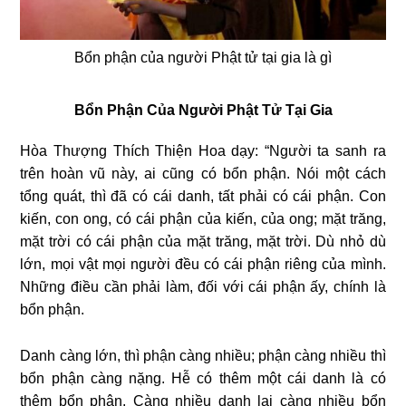
Bổn phận của người Phật tử tại gia là gì
Bổn Phận Của Người Phật Tử Tại Gia
Hòa Thượng Thích Thiện Hoa dạy: “Người ta sanh ra
trên hoàn vũ này, ai cũng có bổn phận. Nói một cách
tổng quát, thì đã có cái danh, tất phải có cái phận. Con
kiến, con ong, có cái phận của kiến, của ong; mặt trăng,
mặt trời có cái phận của mặt trăng, mặt trời. Dù nhỏ dù
lớn, mọi vật mọi người đều có cái phận riêng của mình.
Những điều cần phải làm, đối với cái phận ấy, chính là
bổn phận.
Danh càng lớn, thì phận càng nhiều; phận càng nhiều thì
bổn phận càng nặng. Hễ có thêm một cái danh là có
thêm bổn phận. Càng nhiều danh lại càng nhiều bổn