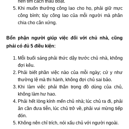
nên tìm cách thâu đoạt.
Khi muốn thưởng công lao cho họ, phải giữ mực
công bình; tùy công lao của mỗi người mà phân
chia cho cân xứng.
Bổn phận người giúp việc đối với chủ nhà, cũng
phải có đủ 5 điều kiện:
Mỗi buổi sáng phải thức dậy trước chủ nhà, không
đợi kêu.
Phải biết phần việc nào của mỗi ngày; cứ y như
thường lệ mà thi hành, không đợi chủ sai bảo.
Khi làm việc phải thận trọng đồ dùng của chủ,
không làm hư hao.
Phải hết lòng kính mến chủ nhà; lúc chủ ra đi, phải
ân cần đưa tiễn, lúc chủ trở về, phải vui mừng tiếp
đón.
Không nên chỉ trích, nói xấu chủ với người ngoài.