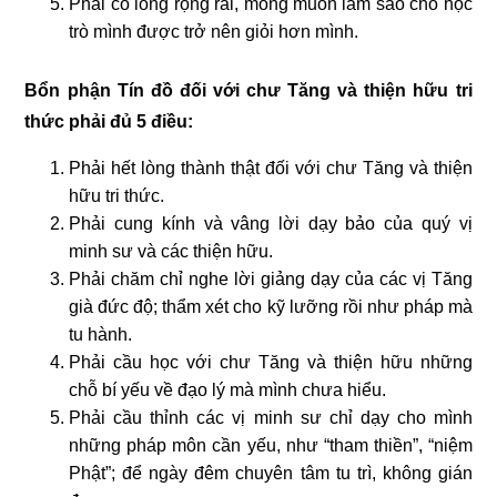
Phải có lòng rộng rãi, mong muốn làm sao cho học
trò mình được trở nên giỏi hơn mình.
Bổn phận Tín đồ đối với chư Tăng và thiện hữu tri
thức phải đủ 5 điều:
Phải hết lòng thành thật đối với chư Tăng và thiện
hữu tri thức.
Phải cung kính và vâng lời dạy bảo của quý vị
minh sư và các thiện hữu.
Phải chăm chỉ nghe lời giảng dạy của các vị Tăng
già đức độ; thẩm xét cho kỹ lưỡng rồi như pháp mà
tu hành.
Phải cầu học với chư Tăng và thiện hữu những
chỗ bí yếu về đạo lý mà mình chưa hiểu.
Phải cầu thỉnh các vị minh sư chỉ dạy cho mình
những pháp môn cần yếu, như “tham thiền”, “niệm
Phật”; để ngày đêm chuyên tâm tu trì, không gián