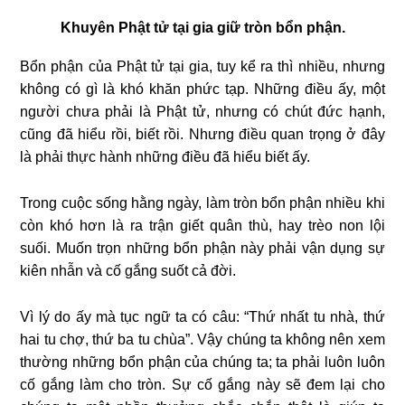
Khuyên Phật tử tại gia giữ tròn bổn phận.
Bổn phận của Phật tử tại gia, tuy kể ra thì nhiều, nhưng
không có gì là khó khăn phức tạp. Những điều ấy, một
người chưa phải là Phật tử, nhưng có chút đức hạnh,
cũng đã hiểu rồi, biết rồi. Nhưng điều quan trọng ở đây
là phải thực hành những điều đã hiểu biết ấy.
Trong cuộc sống hằng ngày, làm tròn bổn phận nhiều khi
còn khó hơn là ra trận giết quân thù, hay trèo non lội
suối. Muốn trọn những bổn phận này phải vận dụng sự
kiên nhẫn và cố gắng suốt cả đời.
Vì lý do ấy mà tục ngữ ta có câu: “Thứ nhất tu nhà, thứ
hai tu chợ, thứ ba tu chùa”. Vậy chúng ta không nên xem
thường những bổn phận của chúng ta; ta phải luôn luôn
cố gắng làm cho tròn. Sự cố gắng này sẽ đem lại cho