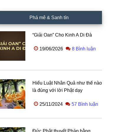
Phá mê & Sanh tín
“Giải Oan” Cho Kinh A Di Đà
19/06/2026
8 Bình luận
Hiểu Luật Nhân Quả như thế nào
là đúng với lời Phật dạy
25/11/2024
57 Bình luận
Đức Phật thuyết Pháp bằng