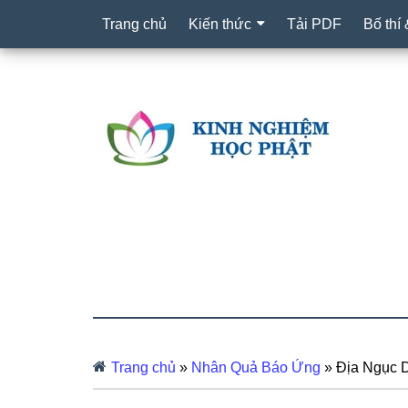
Trang chủ
Kiến thức
Tải PDF
Bố thí
Trang chủ
»
Nhân Quả Báo Ứng
»
Địa Ngục 