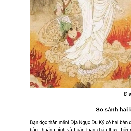
Địa
So sánh hai 
Bạn đọc thân mến! Địa Ngục Du Ký có hai bản đ
bản chuẩn chỉnh và hoàn toàn chân thực, bởi 