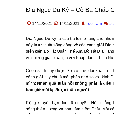
Địa Ngục Du Ký – Cô Ba Cháo 
14/11/2021
14/11/2021
Tuệ Tâm
5 
Địa Ngục Du Ký là câu trả lời rõ ràng cho nh
này là tự thuật sống động về các cảnh giới Địa
diện kiến Bồ Tát Quán Thế Âm, Bồ Tát Địa Tạng, 
về dương gian xuất gia với Pháp danh Thích Nữ
Cuốn sách này được Sư cô chép lại khá tỉ mỉ h
cảnh giới, tuy chỉ là một phần nhỏ so với kinh 
mình:
Nhân quả luân hồi không phải là điều h
bao giờ mới lại được thân người.
Rộng khuyên bạn đọc hữu duyên: Nếu chẳng tin
sống thiện lương và phát tâm niệm Phật. Một c