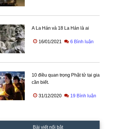
A La Hán và 18 La Hán là ai
16/01/2021
6 Bình luận
10 điều quan trọng Phật tử tại gia
cần biết.
31/12/2020
19 Bình luận
Bài viết nổi bật