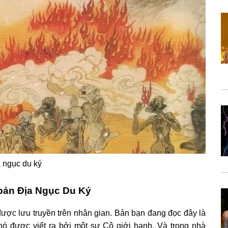
 ngục du ký
bản Địa Ngục Du Ký
ược lưu truyền trên nhân gian. Bản bạn đang đọc đây là
nó được viết ra bởi một sư Cô giới hạnh. Và trong nhà