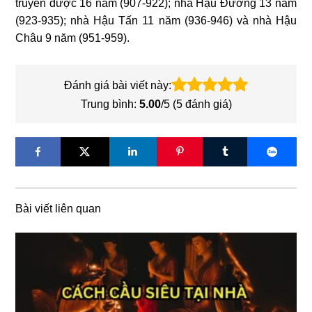
truyền được 16 năm (907-922); nhà Hậu Đường 13 năm
(923-935); nhà Hậu Tấn 11 năm (936-946) và nhà Hậu
Châu 9 năm (951-959).
Đánh giá bài viết này:
Trung bình:
5.00
/5 (
5
đánh giá)
Bài viết liên quan