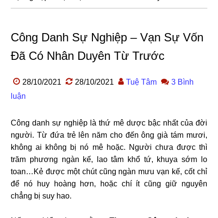
Công Danh Sự Nghiệp – Vạn Sự Vốn
Đã Có Nhân Duyên Từ Trước
28/10/2021
28/10/2021
Tuệ Tâm
3 Bình
luận
Công danh sự nghiệp là thứ mê dược bậc nhất của đời
người. Từ đứa trẻ lên năm cho đến ông già tám mươi,
không ai không bị nó mê hoặc. Người chưa được thì
trăm phương ngàn kế, lao tâm khổ tứ, khuya sớm lo
toan…Kẻ được một chút cũng ngàn mưu vạn kế, cốt chỉ
để nó huy hoàng hơn, hoặc chí ít cũng giữ nguyên
chẳng bị suy hao.