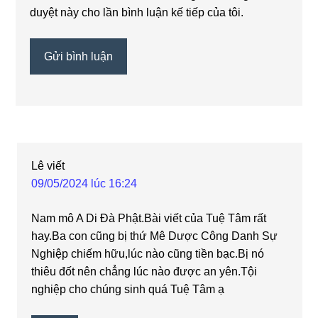
duyệt này cho lần bình luận kế tiếp của tôi.
Lê
viết
09/05/2024 lúc 16:24
Nam mô A Di Đà Phật.Bài viết của Tuệ Tâm rất
hay.Ba con cũng bị thứ Mê Dược Công Danh Sự
Nghiệp chiếm hữu,lúc nào cũng tiền bạc.Bị nó
thiêu đốt nên chẳng lúc nào được an yên.Tội
nghiệp cho chúng sinh quá Tuệ Tâm ạ