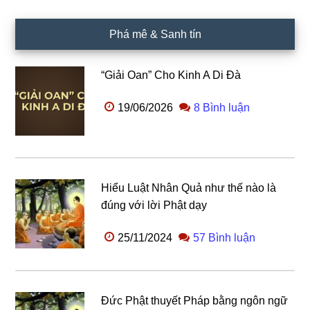
Phá mê & Sanh tín
“Giải Oan” Cho Kinh A Di Đà
19/06/2026
8 Bình luận
Hiểu Luật Nhân Quả như thế nào là
đúng với lời Phật dạy
25/11/2024
57 Bình luận
Đức Phật thuyết Pháp bằng ngôn ngữ