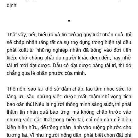
định.
*
Thật vậy, nếu hiểu rõ và tin tưởng quy luật nhân quả, thì
sẽ chấp nhận rằng tất cả sự thọ dụng trong hiện tại đều
phát xuất từ những nghiệp nhân đã trồng vào đời tiền
kiếp, chớ chẳng phải do người khác đem đến, hay nhờ
tài trí mới đạt được. Dẫu có đạt được bằng tài trí, thì đó
chẳng qua là phần phước của mình.
Thế nên, sao lại khổ sở đắm chấp, lao tâm nhọc sức, lo
lắng ưu sầu những việc được mất, thậm chí vọng tích
bao oán thù! Nếu là người thông minh sáng suốt, thì phải
thâm tín nhân quả báo ứng, mà không chấp trước vào
những việc đắc thất trong hiện tại, chỉ nên căn cứ điều
kiện hiện hữu, để trồng nhân lành vào ruộng phước cho
tương lai. Ví như người nông dân, phải biết chọn đất phì