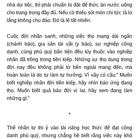
nhà dự tiệc, thì phải chuẩn bị đặt để thức ăn nước uống
cho trang trọng đầy đủ. Nếu có thiếu sót món chi tức là lo
lắng không chu đáo. Ðó là lẽ tất nhiên.
Cuộc đời nhân sanh, những việc thọ mạng dài ngắn
(chánh báo), gia sản tài vật (y báo), sự nghiệp công
danh, cùng phú quý bần tiện đều tùy thuộc vào nghiệp
nhân đã trồng trong tiền kiếp. Những sự thọ dụng trong
đời nay đều không phải từ bên ngoài mang đến, mà
hoàn toàn là do tự làm tự hưởng. Vì vậy có câu:” Muốn
biết nghiệp nhân đời tiền kiếp, hãy nhìn báo ứng đang
thọ. Muốn biết quả báo đời vị lai, hãy xem đang làm
những gì.”
*
Thế nhân tự thị ỷ vào tài năng học thức để đạt công
danh phú quý, nhưng chẳng hề biết rằng việc này khó