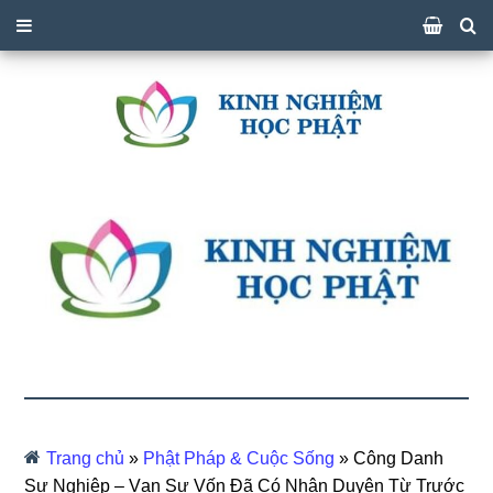
Trang chủ
»
Phật Pháp & Cuộc Sống
»
Công Danh
Sự Nghiệp – Vạn Sự Vốn Đã Có Nhân Duyên Từ Trước