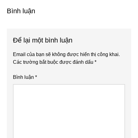
Interactions
Bình luận
Để lại một bình luận
Email của bạn sẽ không được hiển thị công khai.
Các trường bắt buộc được đánh dấu
*
Bình luận
*