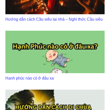
Hướng dẫn cách Cầu siêu tại nhà – Nghi thức Cầu siêu
Hạnh phúc nào có ở đâu xa