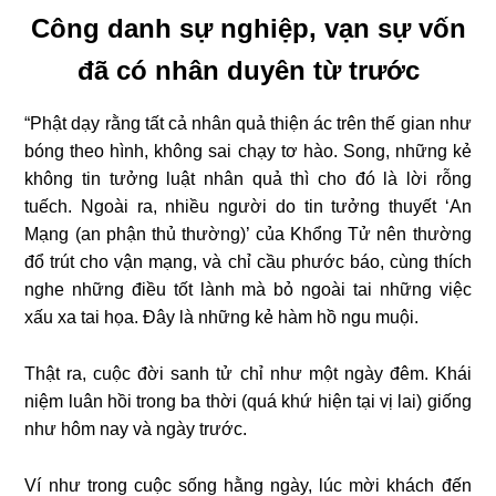
Công danh sự nghiệp, vạn sự vốn
đã có nhân duyên từ trước
“Phật dạy rằng tất cả nhân quả thiện ác trên thế gian như
bóng theo hình, không sai chạy tơ hào. Song, những kẻ
không tin tưởng luật nhân quả thì cho đó là lời rỗng
tuếch. Ngoài ra, nhiều người do tin tưởng thuyết ‘An
Mạng (an phận thủ thường)’ của Khổng Tử nên thường
đổ trút cho vận mạng, và chỉ cầu phước báo, cùng thích
nghe những điều tốt lành mà bỏ ngoài tai những việc
xấu xa tai họa. Ðây là những kẻ hàm hồ ngu muội.
Thật ra, cuộc đời sanh tử chỉ như một ngày đêm. Khái
niệm luân hồi trong ba thời (quá khứ hiện tại vị lai) giống
như hôm nay và ngày trước.
Ví như trong cuộc sống hằng ngày, lúc mời khách đến