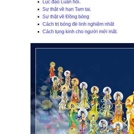
Lục đạo Luân hồi.
Sự thật về hạn Tam tai.
Sự thật về Đồng bóng
Cách trị bóng đè linh nghiệm nhất
Cách tụng kinh cho người mới mất.