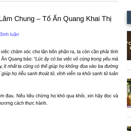
Lâm Chung – Tổ Ấn Quang Khai Thị
Bình luận
iệc chăm sóc cho tận bổn phận ra, ta còn cần phải tính
 Ấn Quang bảo: “
Lúc ấy có ba việc vô cùng trọng yếu mà
, ít nhất ta cũng có thể giúp họ không đọa vào ba đường
giúp họ liễu sanh thoát tử, vĩnh viễn ra khỏi sanh tử luân
m đau. Nếu liệu chừng họ khó qua khỏi, xin hãy đọc và
phương cách thực hành.