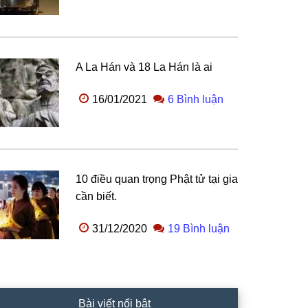
A La Hán và 18 La Hán là ai
16/01/2021
6 Bình luận
10 điều quan trọng Phật tử tại gia
cần biết.
31/12/2020
19 Bình luận
Bài viết nổi bật