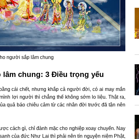
cho người sắp lâm chung
 lâm chung: 3 Điều trọng yếu
i bằng cái chết, nhưng khắp cả người đời, có ai may mắn
ình lợi người thì chẳng thể không sớm lo liệu. Thật ra,
ủa quả báo chiêu cảm từ các nhân đời trước đã tận nên
được cách gì, chỉ đành mặc cho nghiệp xoay chuyển. Nay
nh của đức Như Lai thì phải nên tín nguyện niệm Phật,