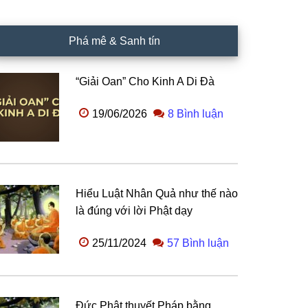
Phá mê & Sanh tín
“Giải Oan” Cho Kinh A Di Đà
19/06/2026
8 Bình luận
Hiểu Luật Nhân Quả như thế nào
là đúng với lời Phật dạy
25/11/2024
57 Bình luận
Đức Phật thuyết Pháp bằng