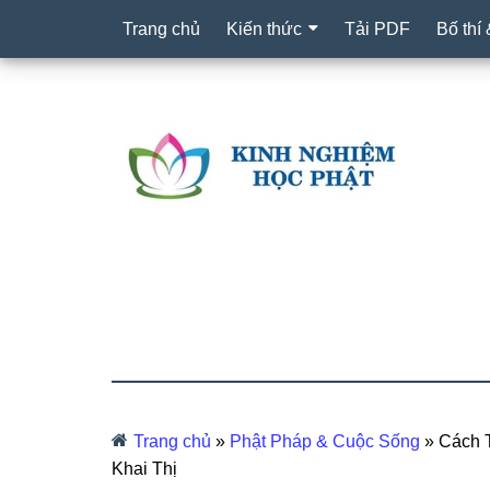
Trang chủ
Kiến thức
Tải PDF
Bố thí
Trang chủ
»
Phật Pháp & Cuộc Sống
»
Cách 
Khai Thị