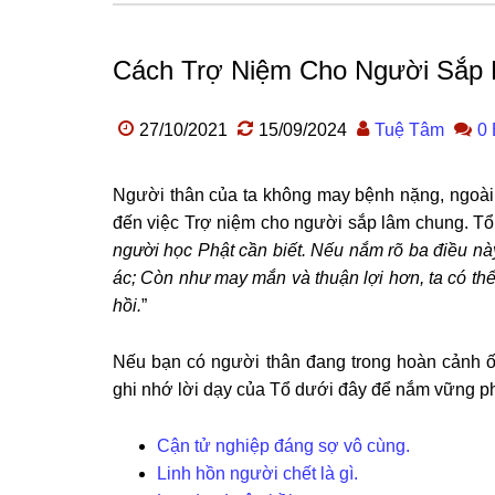
Cách Trợ Niệm Cho Người Sắp 
27/10/2021
15/09/2024
Tuệ Tâm
0 
Người thân của ta không may bệnh nặng, ngoài v
đến việc Trợ niệm cho người sắp lâm chung. Tổ
người học Phật cần biết. Nếu nắm rõ ba điều này
ác; Còn như may mắn và thuận lợi hơn, ta có thể 
hồi.
”
Nếu bạn có người thân đang trong hoàn cảnh ố
ghi nhớ lời dạy của Tổ dưới đây để nắm vững 
Cận tử nghiệp đáng sợ vô cùng.
Linh hồn người chết là gì.