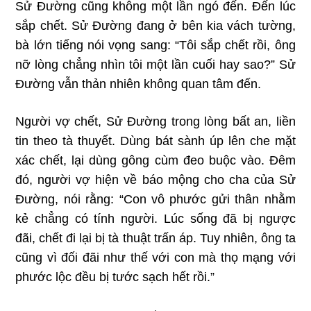
Sử Đường cũng không một lần ngó đến. Đến lúc
sắp chết. Sử Đường đang ở bên kia vách tường,
bà lớn tiếng nói vọng sang: “Tôi sắp chết rồi, ông
nỡ lòng chẳng nhìn tôi một lần cuối hay sao?” Sử
Đường vẫn thản nhiên không quan tâm đến.
Người vợ chết, Sử Đường trong lòng bất an, liền
tin theo tà thuyết. Dùng bát sành úp lên che mặt
xác chết, lại dùng gông cùm đeo buộc vào. Đêm
đó, người vợ hiện về báo mộng cho cha của Sử
Đường, nói rằng: “Con vô phước gửi thân nhằm
kẻ chẳng
có tính người. Lúc sống đã bị ngược
đãi, chết đi lại bị tà thuật trấn áp. Tuy nhiên, ông ta
cũng vì đối đãi như thế với con mà thọ mạng với
phước lộc đều bị tước sạch hết rồi.”