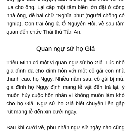
lụa cho ông. Lại cấp một tấm biển lớn đặt ở cổng
nhà ông, đề hai chữ “Nghĩa phu” (người chồng có
nghĩa). Con trai ông là Ổ Nguyên Hội, về sau làm
quan đến chức Thái thú Tân An.
Quan ngự sử họ Giả
Triều Minh có một vị quan ngự sử họ Giả. Lúc nhỏ
gia đình đã cho đính hôn với một cô gái con nhà
thanh cao, họ Ngụy. Nhiều năm sau, cô gái bị mù,
gia đình họ Ngụy định mang lễ vật đến trả lại, ý
muốn hủy cuộc hôn nhân vì không muốn làm khó
cho họ Giả. Ngự sử họ Giả biết chuyện liền gấp
rút mang lễ đến xin cưới ngay.
Sau khi cưới về, phu nhân ngự sử ngày nào cũng