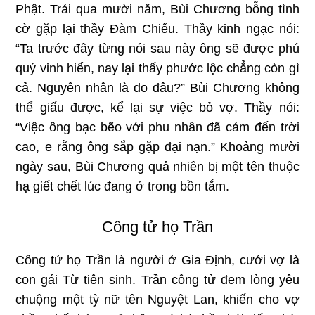
Phật. Trải qua mười năm, Bùi Chương bỗng tình
cờ gặp lại thầy Đàm Chiếu. Thầy kinh ngạc nói:
“Ta trước đây từng nói sau này ông sẽ được phú
quý vinh hiển, nay lại thấy phước lộc chẳng còn gì
cả. Nguyên nhân là do đâu?” Bùi Chương không
thể giấu được, kể lại sự việc bỏ vợ. Thầy nói:
“Việc ông bạc bẽo với phu nhân đã cảm đến trời
cao, e rằng ông sắp gặp đại nạn.” Khoảng mười
ngày sau, Bùi Chương quả nhiên bị một tên thuộc
hạ giết chết lúc đang ở trong bồn tắm.
Công tử họ Trần
Công tử họ Trần là người ở Gia Định, cưới vợ là
con gái Từ tiên sinh. Trần công tử đem lòng yêu
chuộng một tỳ nữ tên Nguyệt Lan, khiến cho vợ