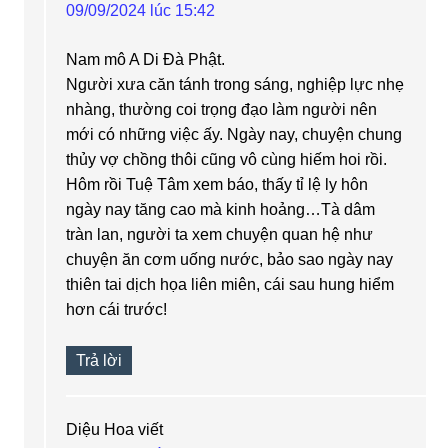
09/09/2024 lúc 15:42
Nam mô A Di Đà Phật.
Người xưa căn tánh trong sáng, nghiệp lực nhẹ
nhàng, thường coi trọng đạo làm người nên
mới có những việc ấy. Ngày nay, chuyện chung
thủy vợ chồng thôi cũng vô cùng hiếm hoi rồi.
Hôm rồi Tuệ Tâm xem báo, thấy tỉ lệ ly hôn
ngày nay tăng cao mà kinh hoảng…Tà dâm
tràn lan, người ta xem chuyện quan hệ như
chuyện ăn cơm uống nước, bảo sao ngày nay
thiên tai dịch họa liên miên, cái sau hung hiểm
hơn cái trước!
Trả lời
Diệu Hoa
viết