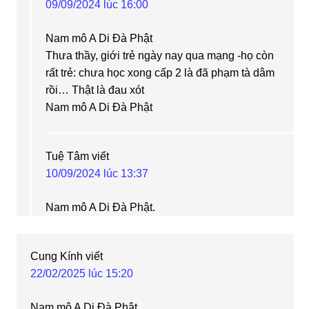
09/09/2024 lúc 16:00
Nam mô A Di Đà Phật
Thưa thầy, giới trẻ ngày nay qua mạng -họ còn
rất trẻ: chưa học xong cấp 2 là đã phạm tà dâm
rồi… Thật là đau xót
Nam mô A Di Đà Phật
Tuệ Tâm
viết
10/09/2024 lúc 13:37
Nam mô A Di Đà Phật.
Cung Kính
viết
22/02/2025 lúc 15:20
Nam mô A Di Đà Phật