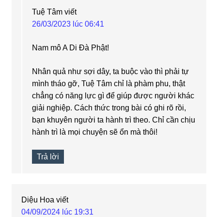
Tuệ Tâm
viết
26/03/2023 lúc 06:41
Nam mô A Di Đà Phật!
Nhân quả như sợi dây, ta buộc vào thì phải tự
mình tháo gỡ, Tuệ Tâm chỉ là phàm phu, thật
chẳng có năng lực gì để giúp được người khác
giải nghiệp. Cách thức trong bài có ghi rõ rồi,
bạn khuyên người ta hành trì theo. Chỉ cần chịu
hành trì là mọi chuyện sẽ ổn mà thôi!
Trả lời
Diệu Hoa
viết
04/09/2024 lúc 19:31