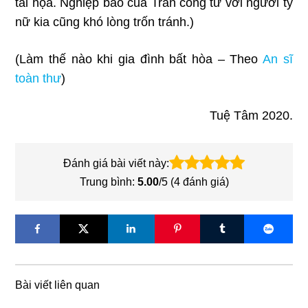
tai họa. Nghiệp báo của Trần công tử với người tỳ
nữ kia cũng khó lòng trốn tránh.)
(Làm thế nào khi gia đình bất hòa – Theo
An sĩ
toàn thư
)
Tuệ Tâm 2020.
Đánh giá bài viết này:
Trung bình:
5.00
/5 (
4
đánh giá)
Bài viết liên quan