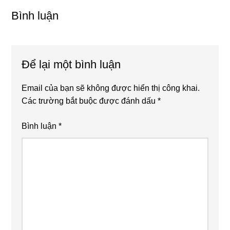
Interactions
Bình luận
Để lại một bình luận
Email của bạn sẽ không được hiển thị công khai.
Các trường bắt buộc được đánh dấu
*
Bình luận
*