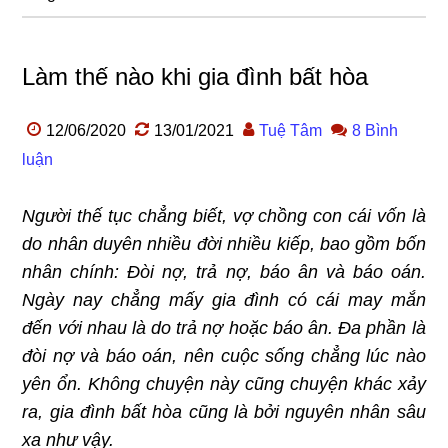
Làm thế nào khi gia đình bất hòa
12/06/2020
13/01/2021
Tuệ Tâm
8 Bình
luận
Người thế tục chẳng biết, vợ chồng con cái vốn là
do nhân duyên nhiều đời nhiều kiếp, bao gồm bốn
nhân chính: Đòi nợ, trả nợ, báo ân và báo oán.
Ngày nay chẳng mấy gia đình có cái may mắn
đến với nhau là do trả nợ hoặc báo ân. Đa phần là
đòi nợ và báo oán, nên cuộc sống chẳng lúc nào
yên ổn. Không chuyện này cũng chuyện khác xảy
ra, gia đình bất hòa cũng là bởi nguyên nhân sâu
xa như vậy.