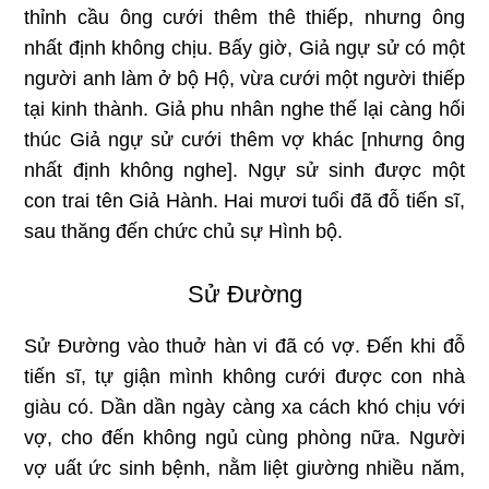
thỉnh cầu ông cưới thêm thê thiếp, nhưng ông
nhất định không chịu. Bấy giờ, Giả ngự sử có một
người anh làm ở bộ Hộ, vừa cưới một người thiếp
tại kinh thành. Giả phu nhân nghe thế lại càng hối
thúc Giả ngự sử cưới thêm vợ khác [nhưng ông
nhất định không nghe]. Ngự sử sinh được một
con trai tên Giả Hành. Hai mươi tuổi đã đỗ tiến sĩ,
sau thăng đến chức chủ sự Hình bộ.
Sử Đường
Sử Đường vào thuở hàn vi đã có vợ. Đến khi đỗ
tiến sĩ, tự giận mình không cưới được con nhà
giàu có. Dần dần ngày càng xa cách khó chịu với
vợ, cho đến không ngủ cùng phòng nữa. Người
vợ uất ức sinh bệnh, nằm liệt giường nhiều năm,