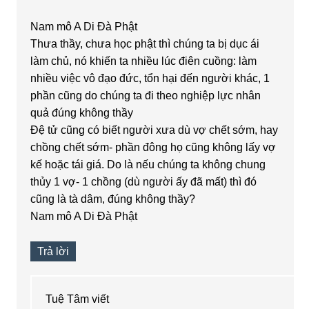
Nam mô A Di Đà Phật
Thưa thầy, chưa học phật thì chúng ta bị dục ái
làm chủ, nó khiến ta nhiều lúc điên cuồng: làm
nhiều việc vô đạo đức, tổn hại đến người khác, 1
phần cũng do chúng ta đi theo nghiệp lực nhân
quả đúng không thầy
Đệ tử cũng có biết người xưa dù vợ chết sớm, hay
chồng chết sớm- phần đông họ cũng không lấy vợ
kế hoặc tái giá. Do là nếu chúng ta không chung
thủy 1 vợ- 1 chồng (dù người ấy đã mất) thì đó
cũng là tà dâm, đúng không thầy?
Nam mô A Di Đà Phật
Trả lời
Tuệ Tâm
viết