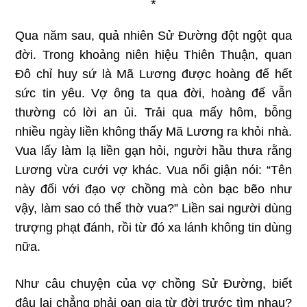
*
Qua năm sau, quả nhiên Sử Đường đột ngột qua
đời. Trong khoảng niên hiệu Thiên Thuận, quan
Đô chỉ huy sứ là Mã Lương được hoàng đế hết
sức tin yêu. Vợ ông ta qua đời, hoàng đế vẫn
thường có lời an ủi. Trải qua mấy hôm, bỗng
nhiều ngày liền không thấy Mã Lương ra khỏi nhà.
Vua lấy làm lạ liền gạn hỏi, người hầu thưa rằng
Lương vừa cưới vợ khác. Vua nổi giận nói: “Tên
này đối với đạo vợ chồng mà còn bạc bẽo như
vậy, làm sao có thể thờ vua?” Liền sai người dùng
trượng phạt đánh, rồi từ đó xa lánh không tin dùng
nữa.
Như câu chuyện của vợ chồng Sử Đường, biết
đâu lại chẳng phải oan gia từ đời trước tìm nhau?