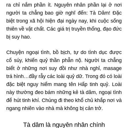
ra chỉ nắm phần ít. Nguyên nhân phần lại ở nơi
người ta chẳng bao giờ nghĩ đến: Tà Dâm! Đặc
biệt trong xã hội hiện đại ngày nay, khi cuộc sống
thiên về vật chất. Các giá trị truyền thống, đạo đức
bị suy hao.
Chuyện ngoại tình, bồ bịch, tự do tình dục được
cổ súy, khiến quỷ thần phẫn nộ. Người ta chẳng
biết ở những nơi suy đồi như nhà nghỉ, masage
trá hình…đầy rẫy các loài quỷ dữ. Trong đó có loài
đặc biệt nguy hiểm mang tên Hấp tinh quỷ. Loài
này thường đeo bám những kẻ tà dâm, ngoại tình
để hút tinh khí. Chúng đi theo khổ chủ khắp nơi và
ngang nhiên vào nhà mà không bị cản trở.
Tà dâm là nguyên nhân chính