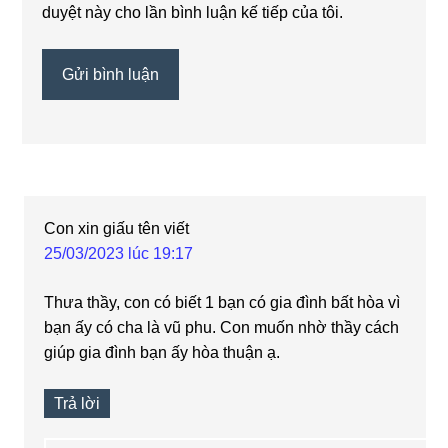
duyệt này cho lần bình luận kế tiếp của tôi.
Con xin giấu tên
viết
25/03/2023 lúc 19:17
Thưa thầy, con có biết 1 bạn có gia đình bất hòa vì
bạn ấy có cha là vũ phu. Con muốn nhờ thầy cách
giúp gia đình bạn ấy hòa thuận ạ.
Trả lời