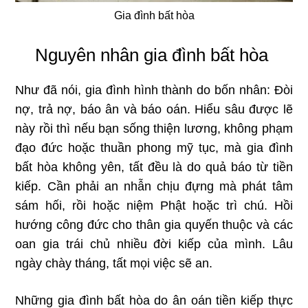
Gia đình bất hòa
Nguyên nhân gia đình bất hòa
Như đã nói, gia đình hình thành do bốn nhân: Đòi
nợ, trả nợ, báo ân và báo oán. Hiểu sâu được lẽ
này rồi thì nếu bạn sống thiện lương, không phạm
đạo đức hoặc thuần phong mỹ tục, mà gia đình
bất hòa không yên, tất đều là do quả báo từ tiền
kiếp. Cần phải an nhẫn chịu đựng mà phát tâm
sám hối, rồi hoặc niệm Phật hoặc trì chú. Hồi
hướng công đức cho thân gia quyến thuộc và các
oan gia trái chủ nhiều đời kiếp của mình. Lâu
ngày chày tháng, tất mọi việc sẽ an.
Những gia đình bất hòa do ân oán tiền kiếp thực