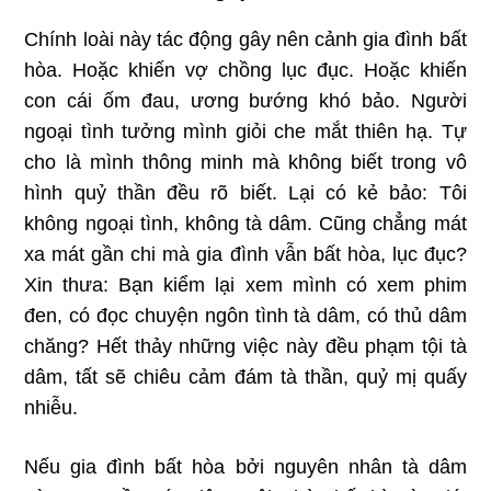
Chính loài này tác động gây nên cảnh gia đình bất
hòa. Hoặc khiến vợ chồng lục đục. Hoặc khiến
con cái ốm đau, ương bướng khó bảo. Người
ngoại tình tưởng mình giỏi che mắt thiên hạ. Tự
cho là mình thông minh mà không biết trong vô
hình quỷ thần đều rõ biết. Lại có kẻ bảo: Tôi
không ngoại tình, không tà dâm. Cũng chẳng mát
xa mát gần chi mà gia đình vẫn bất hòa, lục đục?
Xin thưa: Bạn kiểm lại xem mình có xem phim
đen, có đọc chuyện ngôn tình tà dâm, có thủ dâm
chăng? Hết thảy những việc này đều phạm tội tà
dâm, tất sẽ chiêu cảm đám tà thần, quỷ mị quấy
nhiễu.
Nếu gia đình bất hòa bởi nguyên nhân tà dâm