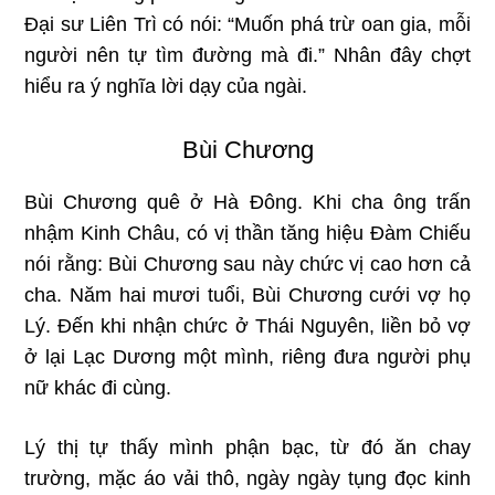
Đại sư Liên Trì có nói: “Muốn phá trừ oan gia, mỗi
người nên tự tìm đường mà đi.” Nhân đây chợt
hiểu ra ý nghĩa lời dạy của ngài.
Bùi Chương
Bùi Chương quê ở Hà Đông. Khi cha ông trấn
nhậm Kinh Châu, có vị thần tăng hiệu Đàm Chiếu
nói rằng: Bùi Chương sau này chức vị cao hơn cả
cha. Năm hai mươi tuổi, Bùi Chương cưới vợ họ
Lý. Đến khi nhận chức ở Thái Nguyên, liền bỏ vợ
ở lại Lạc Dương một mình, riêng đưa người phụ
nữ khác đi cùng.
Lý thị tự thấy mình phận bạc, từ đó ăn chay
trường, mặc áo vải thô, ngày ngày tụng đọc kinh