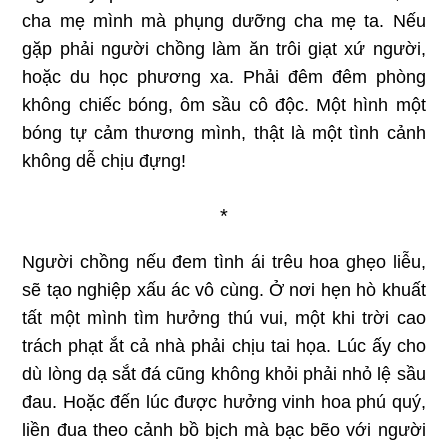
cha mẹ mình mà phụng dưỡng cha mẹ ta. Nếu
gặp phải người chồng làm ăn trôi giạt xứ người,
hoặc du học phương xa. Phải đêm đêm phòng
không chiếc bóng, ôm sầu cô độc. Một hình một
bóng tự cảm thương mình, thật là một tình cảnh
không dễ chịu đựng!
*
Người chồng nếu đem tình ái trêu hoa ghẹo liễu,
sẽ tạo nghiệp xấu ác vô cùng. Ở nơi hẹn hò khuất
tất một mình tìm hưởng thú vui, một khi trời cao
trách phạt ắt cả nhà phải chịu tai họa. Lúc ấy cho
dù lòng dạ sắt đá cũng không khỏi phải nhỏ lệ sầu
đau. Hoặc đến lúc được hưởng vinh hoa phú quý,
liền đua theo cảnh bồ bịch mà bạc bẽo với người