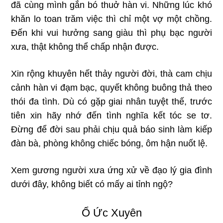
đã cùng mình gắn bó thuở hàn vi. Những lúc khó
khăn lo toan trăm việc thì chỉ một vợ một chồng.
Đến khi vui hưởng sang giàu thì phụ bạc người
xưa, thật không thể chấp nhận được.
Xin rộng khuyên hết thảy người đời, thà cam chịu
cảnh hàn vi đạm bạc, quyết không buông thả theo
thói đa tình. Dù có gặp giai nhân tuyệt thế, trước
tiên xin hãy nhớ đến tình nghĩa kết tóc se tơ.
Đừng để đời sau phải chịu quả báo sinh làm kiếp
đàn bà, phòng không chiếc bóng, ôm hận nuốt lệ.
Xem gương người xưa ứng xử về đạo lý gia đình
dưới đây, không biết có mấy ai tỉnh ngộ?
Ổ Ức Xuyên