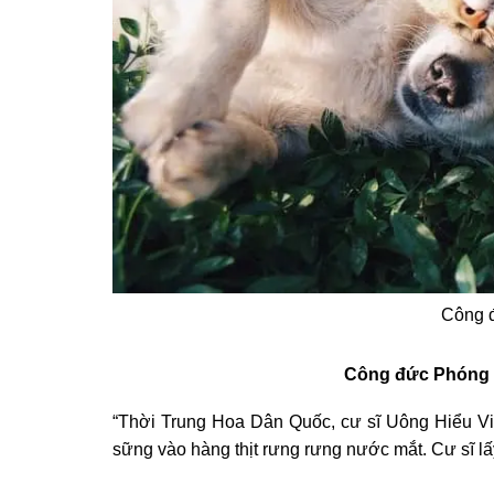
Công 
Công đức Phóng s
“Thời Trung Hoa Dân Quốc, cư sĩ Uông Hiểu Vi
sững vào hàng thịt rưng rưng nước mắt. Cư sĩ lấ