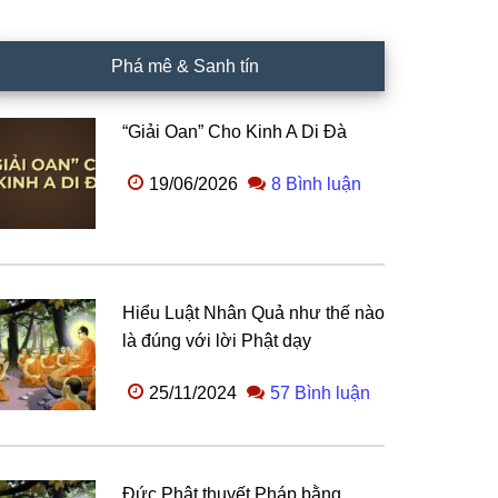
Phá mê & Sanh tín
“Giải Oan” Cho Kinh A Di Đà
19/06/2026
8 Bình luận
Hiểu Luật Nhân Quả như thế nào
là đúng với lời Phật dạy
25/11/2024
57 Bình luận
Đức Phật thuyết Pháp bằng