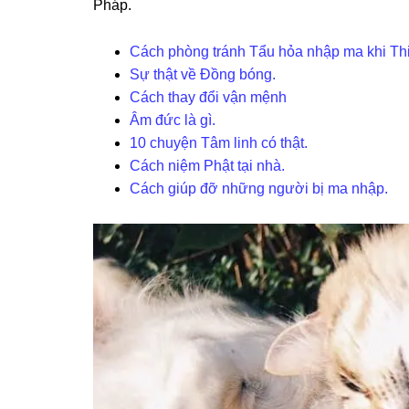
Pháp.
Cách phòng tránh Tẩu hỏa nhập ma khi Th
Sự thật về Đồng bóng.
Cách thay đổi vận mệnh
Âm đức là gì.
10 chuyện Tâm linh có thật.
Cách niệm Phật tại nhà.
Cách giúp đỡ những người bị ma nhập.