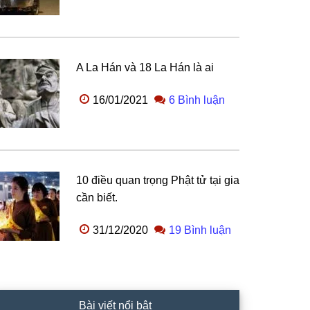
A La Hán và 18 La Hán là ai
16/01/2021
6 Bình luận
10 điều quan trọng Phật tử tại gia
cần biết.
31/12/2020
19 Bình luận
Bài viết nổi bật