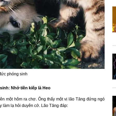
đức phóng sinh
inh: Nhớ tiền kiếp là Heo
ên một hôm ra chợ. Ông thấy một vị lão Tăng đứng ngó
y làm lạ hỏi duyên cớ. Lão Tăng đáp: