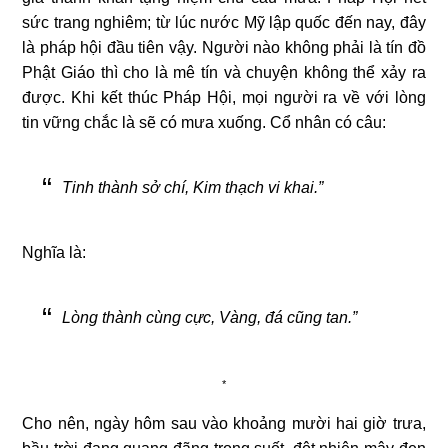
sức trang nghiêm; từ lúc nước Mỹ lập quốc đến nay, đây
là pháp hội đầu tiên vậy. Người nào không phải là tín đồ
Phật Giáo thì cho là mê tín và chuyện không thể xảy ra
được. Khi kết thúc Pháp Hội, mọi người ra về với lòng
tin vững chắc là sẽ có mưa xuống. Cổ nhân có câu:
Tinh thành sở chí, Kim thạch vi khai.”
Nghĩa là:
Lòng thành cùng cực, Vàng, đá cũng tan.”
*
Cho nên, ngày hôm sau vào khoảng mười hai giờ trưa,