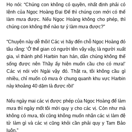
Họ nói: “Chúng con không có quyền, nhất định phải có
lệnh của Ngọc Hoàng Đại Đế thì chúng con mới có thể
làm mưa được. Nếu Ngọc Hoàng không cho phép, thì
chúng con không thể nào tự ý làm mưa được?”
“Chuyện này dễ thôi! Các vị hãy đến chỗ Ngọc Hoàng đó
tâu rằng: ‘Ở thế gian có người tên vậy vậy, là người xuất
gia, vì thành phố Harbin hạn hán, dân chúng không thể
sống được nên Thầy ấy hiện muốn cầu cho có mưa!’
Các vị nói với Ngài vậy đó. Thật ra, tôi không cầu gì
nhiều, chỉ muốn có mưa ở chung quanh khu vực Harbin
này khoảng 40 dặm là được rồi!’
Nếu ngày mai các vị được phép của Ngọc Hoàng để làm
mưa thì ngày mốt tôi mới quy y cho các vị. Còn như mà
không có mưa, tôi cũng không muốn nhận các vị làm đệ
tử làm gì và các vị cũng khỏi cần phải quy y Tam Bảo
luôn.”