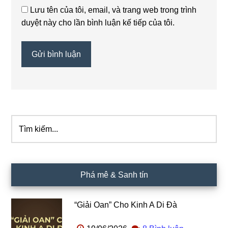
Lưu tên của tôi, email, và trang web trong trình
duyệt này cho lần bình luận kế tiếp của tôi.
Tìm
Sidebar
kiếm...
chính
Phá mê & Sanh tín
“Giải Oan” Cho Kinh A Di Đà