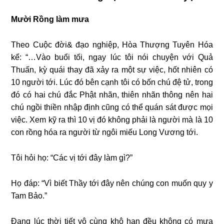
Mười Rồng làm mưa
Theo Cuộc đời& đạo nghiệp, Hòa Thượng Tuyên Hóa
kể: “…Vào buổi tối, ngay lúc tôi nói chuyện với Quả
Thuấn, kỳ quái thay đã xảy ra một sự việc, hốt nhiên có
10 người tới. Lúc đó bên cạnh tôi có bốn chú đệ tử, trong
đó có hai chú đắc Phật nhãn, thiên nhãn thông nên hai
chú ngồi thiền nhập định cũng có thể quán sát được mọi
việc. Xem kỹ ra thì 10 vị đó không phải là người mà là 10
con rồng hóa ra người từ ngôi miếu Long Vương tới.
Tôi hỏi họ: “Các vị tới đây làm gì?”
Họ đáp: “Vì biết Thầy tới đây nên chúng con muốn quy y
Tam Bảo.”
Đang lúc thời tiết vô cùng khô hạn đều không có mưa