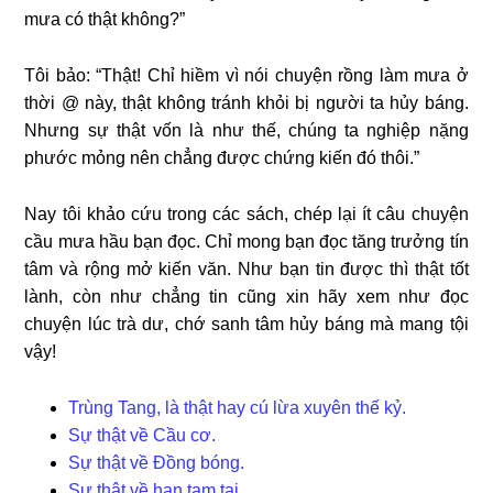
mưa có thật không?”
Tôi bảo: “Thật! Chỉ hiềm vì nói chuyện rồng làm mưa ở
thời @ này, thật không tránh khỏi bị người ta hủy báng.
Nhưng sự thật vốn là như thế, chúng ta nghiệp nặng
phước mỏng nên chẳng được chứng kiến đó thôi.”
Nay tôi khảo cứu trong các sách, chép lại ít câu chuyện
cầu mưa hầu bạn đọc. Chỉ mong bạn đọc tăng trưởng tín
tâm và rộng mở kiến văn. Như bạn tin được thì thật tốt
lành, còn như chẳng tin cũng xin hãy xem như đọc
chuyện lúc trà dư, chớ sanh tâm hủy báng mà mang tội
vậy!
Trùng Tang, là thật hay cú lừa xuyên thế kỷ.
Sự thật về Cầu cơ.
Sự thật về Đồng bóng.
Sự thật về hạn tam tai.