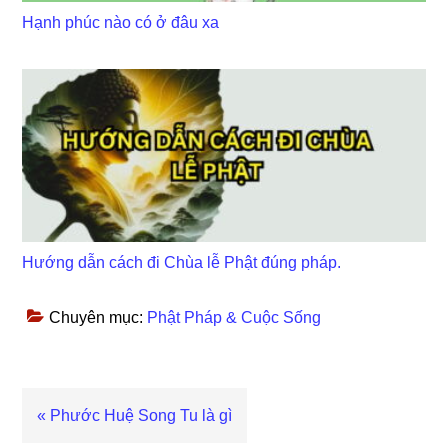
Hạnh phúc nào có ở đâu xa
Hướng dẫn cách đi Chùa lễ Phật đúng pháp.
Chuyên mục:
Phật Pháp & Cuộc Sống
Bài
« Phước Huệ Song Tu là gì
viết