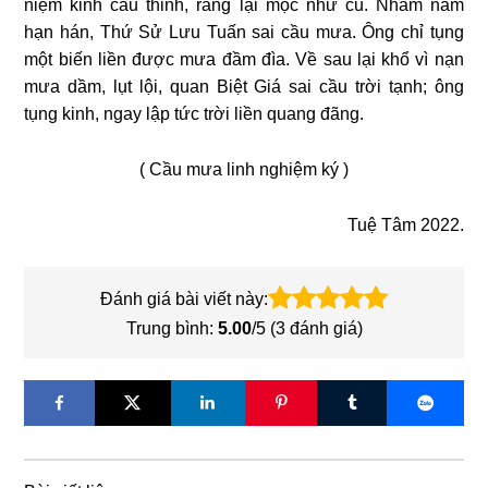
niệm kinh cầu thỉnh, răng lại mọc như cũ. Nhằm năm
hạn hán, Thứ Sử Lưu Tuấn sai cầu mưa. Ông chỉ tụng
một biến liền được mưa đầm đìa. Về sau lại khổ vì nạn
mưa dầm, lụt lội, quan Biệt Giá sai cầu trời tạnh; ông
tụng kinh, ngay lập tức trời liền quang đãng.
( Cầu mưa linh nghiệm ký )
Tuệ Tâm 2022.
Đánh giá bài viết này:
Trung bình:
5.00
/5 (
3
đánh giá)