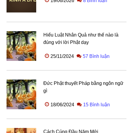
19/06/2026
8 Bình luận
Hiểu Luật Nhân Quả như thế nào là
đúng với lời Phật dạy
25/11/2024
57 Bình luận
Đức Phật thuyết Pháp bằng ngôn ngữ
gì
18/06/2024
15 Bình luận
Cách Cúng Đầu Năm Mới