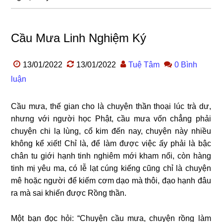
Cầu Mưa Linh Nghiệm Ký
13/01/2022
13/01/2022
Tuệ Tâm
0 Bình
luận
Cầu mưa, thế gian cho là chuyện thần thoại lúc trà dư,
nhưng với người học Phật, cầu mưa vốn chẳng phải
chuyện chi lạ lùng, cổ kim đến nay, chuyện này nhiều
không kể xiết! Chỉ là, để làm được việc ấy phải là bậc
chân tu giới hạnh tinh nghiêm mới kham nổi, còn hàng
tinh mị yêu ma, có lễ lạt cúng kiếng cũng chỉ là chuyện
mê hoặc người để kiếm cơm dạo mà thôi, đạo hạnh đâu
ra mà sai khiến được Rồng thần.
Một bạn đọc hỏi: “Chuyện cầu mưa, chuyện rồng làm