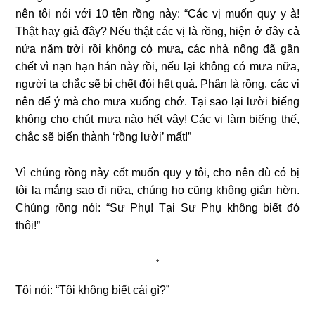
nên tôi nói với 10 tên rồng này: “Các vị muốn quy y à!
Thật hay giả đây? Nếu thật các vị là rồng, hiện ở đây cả
nửa năm trời rồi không có mưa, các nhà nông đã gần
chết vì nạn hạn hán này rồi, nếu lại không có mưa nữa,
người ta chắc sẽ bị chết đói hết quá. Phận là rồng, các vị
nên để ý mà cho mưa xuống chớ. Tại sao lại lười biếng
không cho chút mưa nào hết vậy! Các vị làm biếng thế,
chắc sẽ biến thành ‘rồng lười’ mất!”
Vì chúng rồng này cốt muốn quy y tôi, cho nên dù có bị
tôi la mắng sao đi nữa, chúng họ cũng không giận hờn.
Chúng rồng nói: “Sư Phụ! Tại Sư Phụ không biết đó
thôi!”
*
Tôi nói: “Tôi không biết cái gì?”