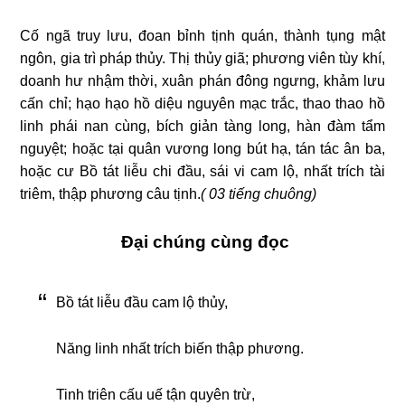
Cố ngã truy lưu, đoan bỉnh tịnh quán, thành tụng mật
ngôn, gia trì pháp thủy. Thị thủy giã; phương viên tùy khí,
doanh hư nhậm thời, xuân phán đông ngưng, khảm lưu
cấn chỉ; hạo hạo hồ diệu nguyên mạc trắc, thao thao hồ
linh phái nan cùng, bích giản tàng long, hàn đàm tẩm
nguyệt; hoặc tại quân vương long bút hạ, tán tác ân ba,
hoặc cư Bồ tát liễu chi đầu, sái vi cam lộ, nhất trích tài
triêm, thập phương câu tịnh.
( 03 tiếng chuông)
Đại chúng cùng đọc
Bồ tát liễu đầu cam lộ thủy,
Năng linh nhất trích biến thập phương.
Tinh triên cấu uế tận quyên trừ,