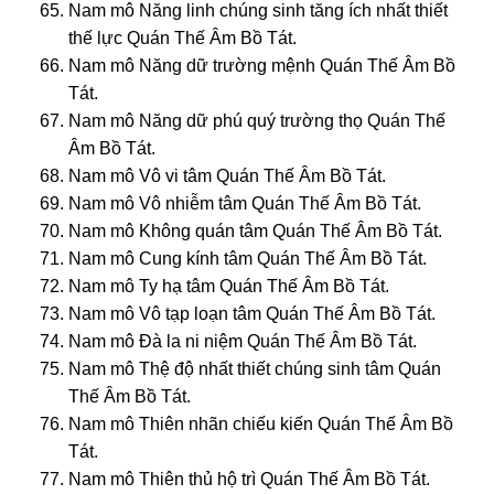
Nam mô Năng linh chúng sinh tăng ích nhất thiết
thế lực Quán Thế Âm Bồ Tát.
Nam mô Năng dữ trường mệnh Quán Thế Âm Bồ
Tát.
Nam mô Năng dữ phú quý trường thọ Quán Thế
Âm Bồ Tát.
Nam mô Vô vi tâm Quán Thế Âm Bồ Tát.
Nam mô Vô nhiễm tâm Quán Thế Âm Bồ Tát.
Nam mô Không quán tâm Quán Thế Âm Bồ Tát.
Nam mô Cung kính tâm Quán Thế Âm Bồ Tát.
Nam mô Ty hạ tâm Quán Thế Âm Bồ Tát.
Nam mô Vô tạp loạn tâm Quán Thế Âm Bồ Tát.
Nam mô Đà la ni niệm Quán Thế Âm Bồ Tát.
Nam mô Thệ độ nhất thiết chúng sinh tâm Quán
Thế Âm Bồ Tát.
Nam mô Thiên nhãn chiếu kiến Quán Thế Âm Bồ
Tát.
Nam mô Thiên thủ hộ trì Quán Thế Âm Bồ Tát.