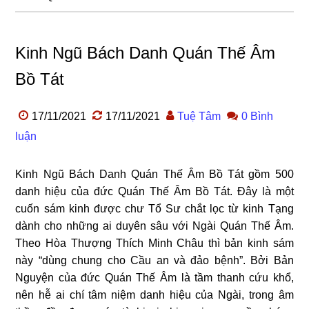
Kinh Ngũ Bách Danh Quán Thế Âm
Bồ Tát
17/11/2021
17/11/2021
Tuệ Tâm
0 Bình
luận
Kinh Ngũ Bách Danh Quán Thế Âm Bồ Tát gồm 500
danh hiệu của đức Quán Thế Âm Bồ Tát. Đây là một
cuốn sám kinh được chư Tổ Sư chắt lọc từ kinh Tạng
dành cho những ai duyên sâu với Ngài Quán Thế Âm.
Theo Hòa Thượng Thích Minh Châu thì bản kinh sám
này “dùng chung cho Cầu an và đảo bệnh”. Bởi Bản
Nguyện của đức Quán Thế Âm là tầm thanh cứu khổ,
nên hễ ai chí tâm niệm danh hiệu của Ngài, trong âm