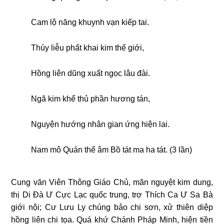
Cam lộ năng khuynh vạn kiếp tai.
Thúy liễu phất khai kim thế giới,
Hồng liên dũng xuất ngọc lâu đài.
Ngã kim khể thủ phần hương tán,
Nguyện hướng nhân gian ứng hiện lai.
Nam mô Quán thế âm Bồ tát ma ha tát. (3 lần)
Cung văn Viên Thông Giáo Chủ, mãn nguyệt kim dung,
thị Di Đà Ư Cực Lạc quốc trung, trợ Thích Ca Ư Sa Bà
giới nội; Cư Lưu Ly chúng bảo chi sơn, xử thiên diệp
hồng liên chi tọa. Quá khứ Chánh Pháp Minh, hiện tiền