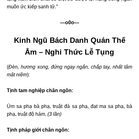
muôn ức kiếp sanh tử.
”
—o0o—
Kinh Ngũ Bách Danh Quán Thế
Âm – Nghi Thức Lễ Tụng
(
Đèn, hương xong, đứng ngay ngắn, chắp tay, nhất tâm
mật niệm
):
Tịnh tam nghiệp chân ngôn:
Úm sa phạ bà phạ, truật đà sa phạ, đạt ma sa phạ, bà
phạ, truật độ hám.
(3 lần)
Tịnh pháp giới chân ngôn: