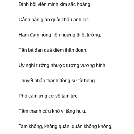
Đỉnh bội viên minh kim sắc hoảng,
Cảnh bàn gian quải châu anh lạc.
Hạm đạm hồng liên ngưng thiệt tướng,
Tần bà đan quả diệm thần đoan.
Uy nghi tướng nhược tượng vương hình,
Thuyết pháp thanh đồng sư tử hống.
Phó cảm ứng cơ vô tạm tức,
Tầm thanh cứu khổ vị tằng hưu.
Tam không, không quán, quán không không,