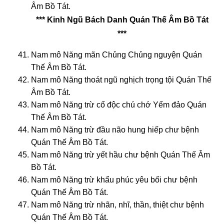
Âm Bồ Tát.
*** Kinh Ngũ Bách Danh Quán Thế Âm Bồ Tát
***
Nam mô Năng mãn Chủng Chủng nguyện Quán
Thế Âm Bồ Tát.
Nam mô Năng thoát ngũ nghịch trọng tội Quán Thế
Âm Bồ Tát.
Nam mô Năng trừ cổ độc chú chớ Yểm đảo Quán
Thế Âm Bồ Tát.
Nam mô Năng trừ đầu não hung hiếp chư bệnh
Quán Thế Âm Bồ Tát.
Nam mô Năng trừ yết hầu chư bệnh Quán Thế Âm
Bồ Tát.
Nam mô Năng trừ khẩu phúc yêu bối chư bệnh
Quán Thế Âm Bồ Tát.
Nam mô Năng trừ nhãn, nhĩ, thần, thiệt chư bệnh
Quán Thế Âm Bồ Tát.