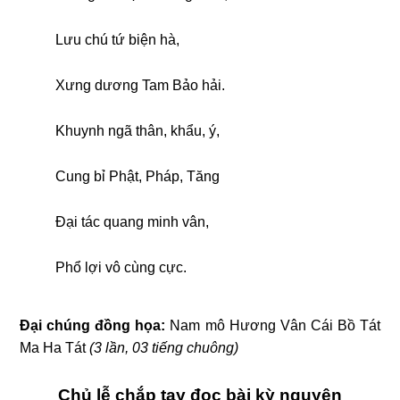
Lưu chú tứ biện hà,
Xưng dương Tam Bảo hải.
Khuynh ngã thân, khẩu, ý,
Cung bỉ Phật, Pháp, Tăng
Đại tác quang minh vân,
Phổ lợi vô cùng cực.
Đại chúng đồng họa:
Nam mô Hương Vân Cái Bồ Tát
Ma Ha Tát
(3 lần, 03 tiếng chuông)
Chủ lễ chắp tay đọc bài kỳ nguyện