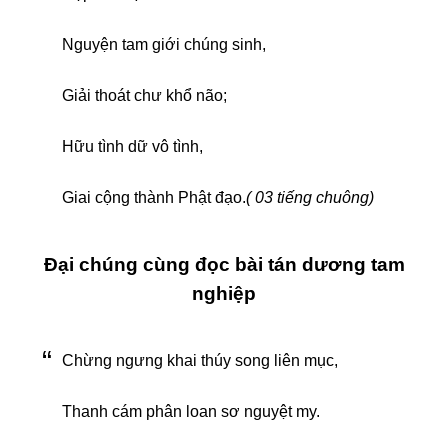
Nguyện tam giới chúng sinh,
Giải thoát chư khổ não;
Hữu tình dữ vô tình,
Giai cộng thành Phật đạo.
( 03 tiếng chuông)
Đại chúng cùng đọc bài tán dương tam
nghiệp
Chừng ngưng khai thúy song liên mục,
Thanh cám phân loan sơ nguyệt my.