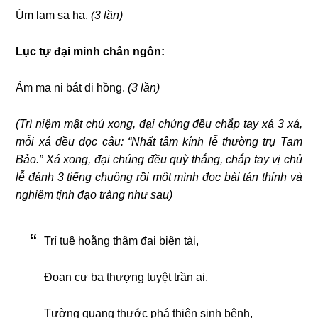
Úm lam sa ha.
(3 lần)
Lục tự đại minh chân ngôn:
Ám ma ni bát di hồng.
(3 lần)
(Trì niệm mật chú xong, đại chúng đều chắp tay xá 3 xá,
mỗi xá đều đọc câu: “Nhất tâm kính lễ thường trụ Tam
Bảo.” Xá xong, đại chúng đều quỳ thẳng, chắp tay vị chủ
lễ đánh 3 tiếng chuông rồi một mình đọc bài tán thỉnh và
nghiêm tịnh đạo tràng như sau)
Trí tuệ hoằng thâm đại biện tài,
Đoan cư ba thượng tuyệt trần ai.
Tường quang thước phá thiên sinh bệnh,