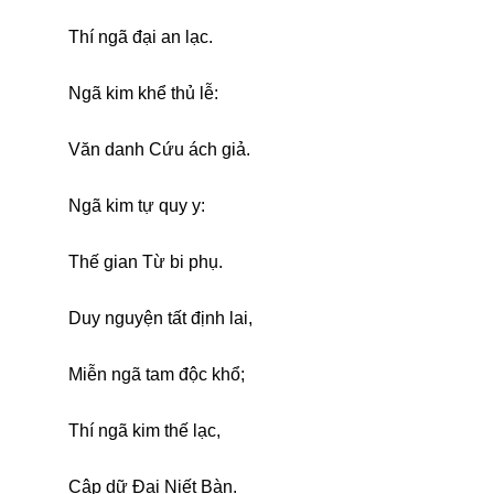
Thí ngã đại an lạc.
Ngã kim khể thủ lễ:
Văn danh Cứu ách giả.
Ngã kim tự quy y:
Thế gian Từ bi phụ.
Duy nguyện tất định lai,
Miễn ngã tam độc khổ;
Thí ngã kim thế lạc,
Cập dữ Đại Niết Bàn.