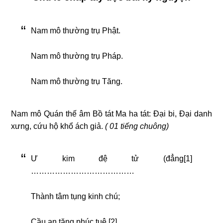
Nam mô thường trụ Phật.
Nam mô thường trụ Pháp.
Nam mô thường trụ Tăng.
Nam mô Quán thế âm Bồ tát Ma ha tát: Đại bi, Đại danh
xưng, cứu hộ khổ ách giả.
( 01 tiếng chuông)
Ư kim đệ tử (đẳng[1]
…………………………………
Thành tâm tụng kinh chú;
Cầu an tăng phúc tuệ [2],