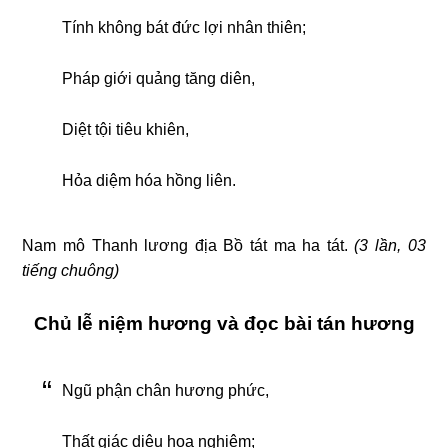
Tính không bát đức lợi nhân thiên;
Pháp giới quảng tăng diên,
Diệt tội tiêu khiên,
Hỏa diệm hóa hồng liên.
Nam mô Thanh lương địa Bồ tát ma ha tát.
(3 lần, 03
tiếng chuông)
Chủ lễ niệm hương và đọc bài tán hương
Ngũ phận chân hương phức,
Thất giác diệu hoa nghiêm;