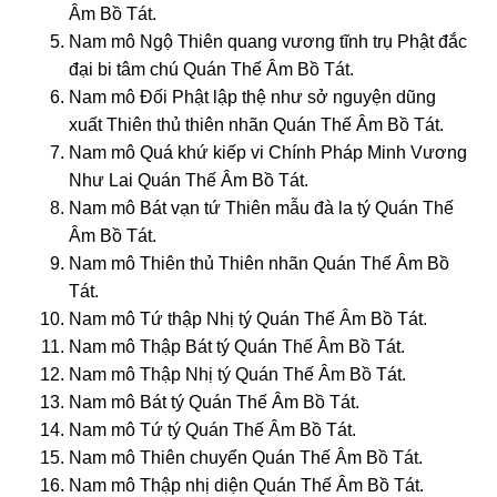
Âm Bồ Tát.
Nam mô Ngộ Thiên quang vương tĩnh trụ Phật đắc
đại bi tâm chú Quán Thế Âm Bồ Tát.
Nam mô Đối Phật lập thệ như sở nguyện dũng
xuất Thiên thủ thiên nhãn Quán Thế Âm Bồ Tát.
Nam mô Quá khứ kiếp vi Chính Pháp Minh Vương
Như Lai Quán Thế Âm Bồ Tát.
Nam mô Bát vạn tứ Thiên mẫu đà la tý Quán Thế
Âm Bồ Tát.
Nam mô Thiên thủ Thiên nhãn Quán Thế Âm Bồ
Tát.
Nam mô Tứ thập Nhị tý Quán Thế Âm Bồ Tát.
Nam mô Thập Bát tý Quán Thế Âm Bồ Tát.
Nam mô Thập Nhị tý Quán Thế Âm Bồ Tát.
Nam mô Bát tý Quán Thế Âm Bồ Tát.
Nam mô Tứ tý Quán Thế Âm Bồ Tát.
Nam mô Thiên chuyển Quán Thế Âm Bồ Tát.
Nam mô Thập nhị diện Quán Thế Âm Bồ Tát.