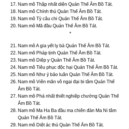
Nam mô Thập nhất diện Quán Thế Âm Bồ Tát.
Nam mô Chính thú Quán Thế Âm Bồ Tát.
Nam mô Tỳ câu chi Quán Thế Âm Bồ Tát.
Nam mô Mã đầu Quán Thế Âm Bồ Tát.
*
Nam mô A gia yết lỵ bà Quán Thế Âm Bồ Tát.
Nam mô Pháp tịnh Quán Thế Âm Bồ Tát.
Nam mô Diệp y Quán Thế Âm Bồ Tát.
Nam mô Tiêu phục độc hại Quán Thế Âm Bồ Tát.
Nam mô Như ý bảo luân Quán Thế Âm Bồ Tát.
Nam mô Viên mãn vô ngại đại bi tâm Quán Thế
Âm Bồ Tát.
Nam mô Phá nhất thiết nghiệp chướng Quán Thế
Âm Bồ Tát.
Nam mô Ma Ha Ba đầu ma chiên đàn Ma Ni tâm
Quán Thế Âm Bồ Tát.
Nam mô Diệt ác thú Quán Thế Âm Bồ Tát.