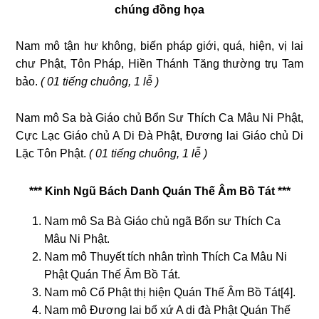
chúng đồng họa
Nam mô tận hư không, biến pháp giới, quá, hiện, vị lai
chư Phật, Tôn Pháp, Hiền Thánh Tăng thường trụ Tam
bảo.
( 01 tiếng chuông, 1 lễ )
Nam mô Sa bà Giáo chủ Bổn Sư Thích Ca Mâu Ni Phật,
Cực Lạc Giáo chủ A Di Đà Phật, Đương lai Giáo chủ Di
Lặc Tôn Phật.
( 01 tiếng chuông, 1 lễ )
*** Kinh Ngũ Bách Danh Quán Thế Âm Bồ Tát ***
Nam mô Sa Bà Giáo chủ ngã Bổn sư Thích Ca
Mâu Ni Phật.
Nam mô Thuyết tích nhân trình Thích Ca Mâu Ni
Phật Quán Thế Âm Bồ Tát.
Nam mô Cổ Phật thị hiện Quán Thế Âm Bồ Tát[4].
Nam mô Đương lai bổ xứ A di đà Phật Quán Thế