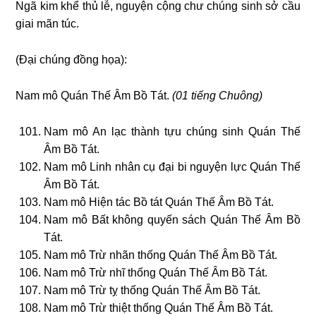
Ngã kim khể thủ lễ, nguyện cộng chư chúng sinh sở cầu
giai mãn túc.
(Đại chúng đồng họa):
Nam mô Quán Thế Âm Bồ Tát.
(01 tiếng Chuông)
Nam mô An lạc thành tựu chúng sinh Quán Thế
Âm Bồ Tát.
Nam mô Linh nhân cụ đại bi nguyện lực Quán Thế
Âm Bồ Tát.
Nam mô Hiện tác Bồ tát Quán Thế Âm Bồ Tát.
Nam mô Bất không quyến sách Quán Thế Âm Bồ
Tát.
Nam mô Trừ nhãn thống Quán Thế Âm Bồ Tát.
Nam mô Trừ nhĩ thống Quán Thế Âm Bồ Tát.
Nam mô Trừ tỵ thống Quán Thế Âm Bồ Tát.
Nam mô Trừ thiệt thống Quán Thế Âm Bồ Tát.