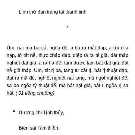
Linh thử đàn tràng tất thanh tịnh
*
Úm, nại ma ba cát ngõa đế, a ba ra mật đạp, a ưu rị a
nạp, tô tất nễ, thực chấp đạp, điệp tả ra tể giã, đát tháp
nghiệt đạt giã, a ra ha đế, tam dược tam bất đạt giã, đát
nễ giã tháp. Úm, tát rị ba, tang tư cát rị, bát rị thuật đạp,
đạt ra mã đế, nghiệt nghiệt nại tang, mã ngột nghiệt đế,
sa ba ngõa tỷ thuật đế, mã hát nại giã, bát rị ngõa rị sa
hát.
( 01 tiếng chuông)
Dương chi Tịnh thủy,
Biến sái Tam thiên.