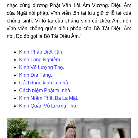
nhạc cúng dường Phật Vân Lôi Âm Vương. Diệu Âm
của Ngài nói pháp, vĩnh viễn tồn tại lưu giữ ở lỗ tai của
chúng sinh. Vì lỗ tai của chúng sinh có Diệu Âm, nên
vĩnh viễn chẳng quên diệu pháp của Bồ Tát Diệu Âm
nói. Do đó gọi là Bồ Tát Diệu Âm.”
Kinh Pháp Diệt Tận.
Kinh Lăng Nghiêm.
Kinh Vô Lượng Thọ.
Kinh Địa Tạng.
Cách tụng kinh tại nhà.
Cách niệm Phật tại nhà
.
Kinh Niệm Phật Ba La Mật.
Kinh Quán Vô Lượng Thọ.