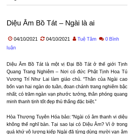
Diệu Âm Bồ Tát – Ngài là ai
04/10/2021
04/10/2021
Tuệ Tâm
0 Bình
luận
Diệu Âm Bồ Tát là một vị Đại Bồ Tát ở thế giới Tịnh
Quang Trang Nghiêm – Nơi có đức Phật Tịnh Hoa Tú
Vương Trí Như Lai làm giáo chủ. “Thân của Ngài cao
bốn vạn hai ngàn do tuần, đoan chánh trang nghiêm bậc
nhất; có trăm ngàn vạn phước tướng, thân phóng quang
minh thanh tịnh tốt đẹp thù thắng đặc biệt.”
Hòa Thượng Tuyên Hóa bảo: “Ngài có âm thanh vi diệu
không thể nghĩ bàn. Tại sao lại có Diệu Âm? Vì ở trong
quá khứ vô lượng kiếp Ngài đã từng dùng mười vạn âm