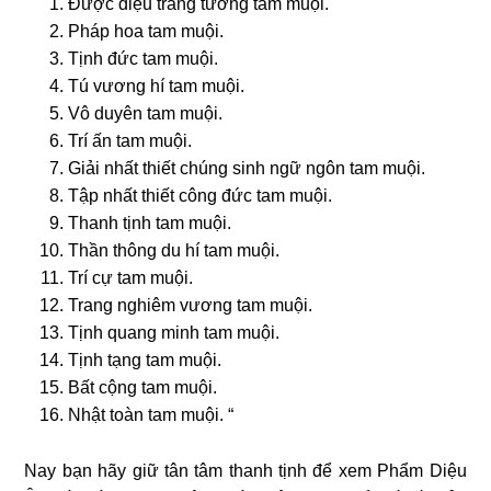
Ðược diệu tràng tướng tam muội.
Pháp hoa tam muội.
Tịnh đức tam muội.
Tú vương hí tam muội.
Vô duyên tam muội.
Trí ấn tam muội.
Giải nhất thiết chúng sinh ngữ ngôn tam muội.
Tập nhất thiết công đức tam muội.
Thanh tịnh tam muội.
Thần thông du hí tam muội.
Trí cự tam muội.
Trang nghiêm vương tam muội.
Tịnh quang minh tam muội.
Tịnh tạng tam muội.
Bất cộng tam muội.
Nhật toàn tam muội. “
Nay bạn hãy giữ tân tâm thanh tịnh để xem Phẩm Diệu