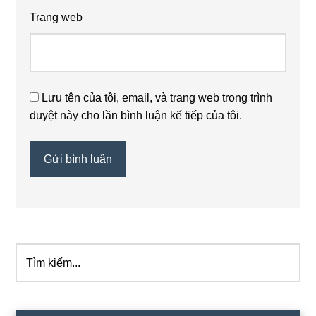
Trang web
Lưu tên của tôi, email, và trang web trong trình
duyệt này cho lần bình luận kế tiếp của tôi.
Tìm
Sidebar
kiếm...
chính