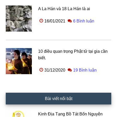
A La Hán và 18 La Hán là ai
16/01/2021
6 Bình luận
10 điều quan trọng Phật tử tại gia cần
biết.
31/12/2020
19 Bình luận
Bài viết nổi bật
Kinh Địa Tạng Bồ Tát Bổn Nguyện