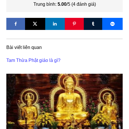
Trung bình:
5.00
/5 (
4
đánh giá)
Bài viết liên quan
Tam Thừa Phật giáo là gì?