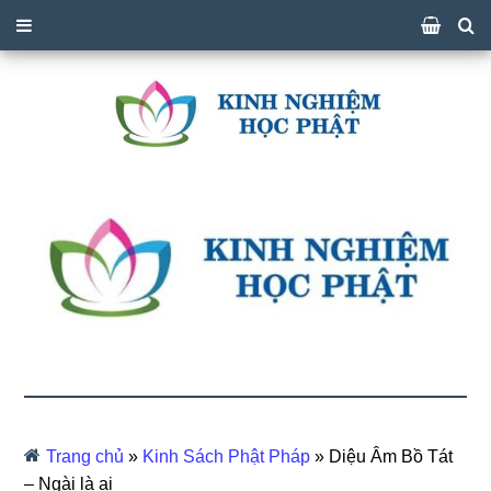
Trang chủ
»
Kinh Sách Phật Pháp
»
Diệu Âm Bồ Tát
– Ngài là ai