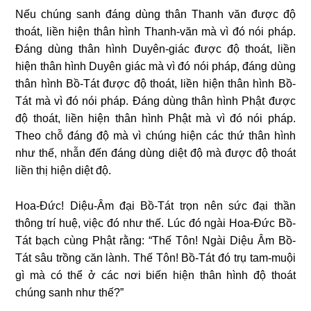
Nếu chúng sanh đáng dùng thân Thanh văn được độ
thoát, liền hiện thân hình Thanh-văn mà vì đó nói pháp.
Đáng dùng thân hình Duyên-giác được độ thoát, liền
hiện thân hình Duyên giác mà vì đó nói pháp, đáng dùng
thân hình Bồ-Tát được độ thoát, liền hiện thân hình Bồ-
Tát mà vì đó nói pháp. Đáng dùng thân hình Phật được
độ thoát, liền hiện thân hình Phật mà vì đó nói pháp.
Theo chỗ đáng độ mà vì chúng hiện các thứ thân hình
như thế, nhẫn đến đáng dùng diệt độ mà được độ thoát
liền thị hiện diệt độ.
Hoa-Đức! Diệu-Âm đại Bồ-Tát trọn nên sức đại thần
thông trí huệ, việc đó như thế. Lúc đó ngài Hoa-Đức Bồ-
Tát bạch cùng Phật rằng: “Thế Tôn! Ngài Diệu Âm Bồ-
Tát sâu trồng căn lành. Thế Tôn! Bồ-Tát đó trụ tam-muội
gì mà có thể ở các nơi biến hiện thân hình độ thoát
chúng sanh như thế?”