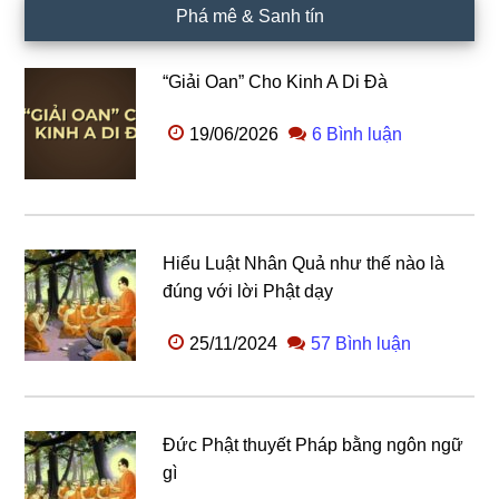
Phá mê & Sanh tín
“Giải Oan” Cho Kinh A Di Đà
19/06/2026
6 Bình luận
Hiểu Luật Nhân Quả như thế nào là
đúng với lời Phật dạy
25/11/2024
57 Bình luận
Đức Phật thuyết Pháp bằng ngôn ngữ
gì