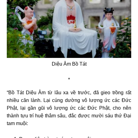
Diệu Âm Bồ Tát
*
“Bồ Tát Diệu Âm từ lâu xa về trước, đã gieo trồng rất
nhiều căn lành. Lại cúng dường vô lượng ức các Ðức
Phật, lại gần gũi vô lượng ức các Ðức Phật, cho nên
thành tựu trí huệ thâm sâu, đắc được mười sáu thứ Đại
tam muội: