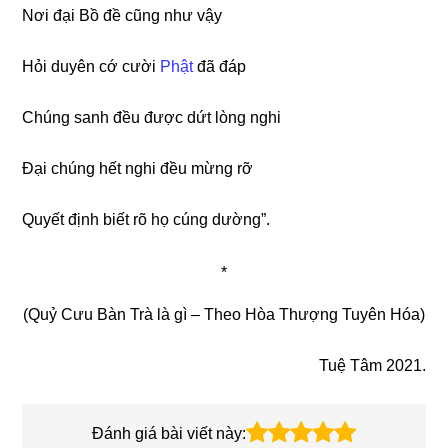
Nơi đại Bồ đề cũng như vậy
Hỏi duyên cớ cười
Phật
đã đáp
Chúng sanh đều được dứt lòng nghi
Ðại chúng hết nghi đều mừng rỡ
Quyết định biết rõ họ cúng dường”.
*
(Quỷ Cưu Bàn Trà là gì – Theo Hòa Thượng Tuyên Hóa)
Tuệ Tâm 2021.
Đánh giá bài viết này: