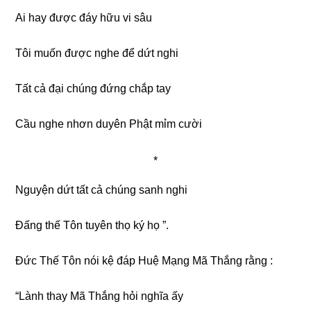
Ai hay được đáy hữu vi sâu
Tôi muốn được nghe để dứt nghi
Tất cả đại chúng đứng chắp tay
Cầu nghe nhơn duyên Phật mỉm cười
*
Nguyện dứt tất cả chúng sanh nghi
Ðấng thế Tôn tuyên thọ ký họ ”.
Ðức Thế Tôn nói kệ đáp Huệ Mạng Mã Thắng rằng :
“Lành thay Mã Thắng hỏi nghĩa ấy