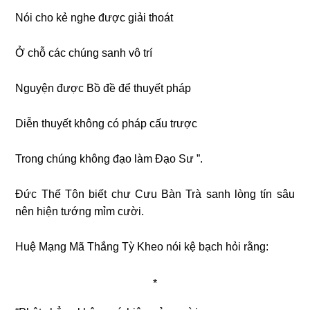
Nói cho kẻ nghe được giải thoát
Ở chỗ các chúng sanh vô trí
Nguyện được Bồ đề để thuyết pháp
Diễn thuyết không có pháp cấu trược
Trong chúng không đạo làm Ðạo Sư ”.
Ðức Thế Tôn biết chư Cưu Bàn Trà sanh lòng tín sâu
nên hiện tướng mỉm cười.
Huệ Mạng Mã Thắng Tỳ Kheo nói kệ bạch hỏi rằng:
*