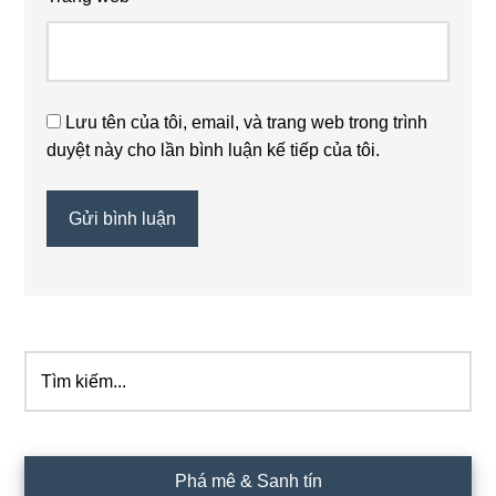
Lưu tên của tôi, email, và trang web trong trình
duyệt này cho lần bình luận kế tiếp của tôi.
Tìm
Sidebar
kiếm...
chính
Phá mê & Sanh tín