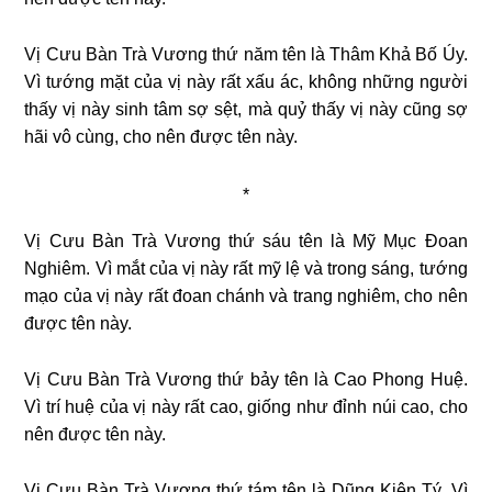
Vị Cưu Bàn Trà Vương thứ năm tên là Thâm Khả Bố Úy.
Vì tướng mặt của vị này rất xấu ác, không những người
thấy vị này sinh tâm sợ sệt, mà quỷ thấy vị này cũng sợ
hãi vô cùng, cho nên được tên này.
*
Vị Cưu Bàn Trà Vương thứ sáu tên là Mỹ Mục Ðoan
Nghiêm. Vì mắt của vị này rất mỹ lệ và trong sáng, tướng
mạo của vị này rất đoan chánh và trang nghiêm, cho nên
được tên này.
Vị Cưu Bàn Trà Vương thứ bảy tên là Cao Phong Huệ.
Vì trí huệ của vị này rất cao, giống như đỉnh núi cao, cho
nên được tên này.
Vị Cưu Bàn Trà Vương thứ tám tên là Dũng Kiện Tý. Vì