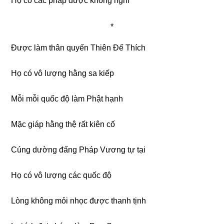
Họ có các pháp được không nghi
*
Ðược làm thân quyến Thiên Ðế Thích
Họ có vô lượng hằng sa kiếp
Mỗi mỗi quốc độ làm Phật hạnh
Mặc giáp hằng thệ rất kiên cố
Cúng dường đấng Pháp Vương tự tại
Họ có vô lượng các quốc độ
Lòng không mỏi nhọc được thanh tịnh