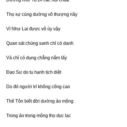
Thọ sự cúng dường vô thượng nầy
Vì Như Lai được vô úy vậy
Quan sát chúng sanh chỉ có danh
Và chỉ có dụng chẳng nắm lấy
Ðạo Sư do tu hạnh tịch diệt
Do đó người trí không cống cao
Thế Tôn biết đời dường ảo mộng
Trong ảo trong mộng thọ dục lạc