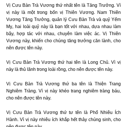
Vị Cưu Bàn Trà Vương thứ nhất tên là Tăng Trưởng. Vì
vị này là một trong bốn vị Thiên Vương. Nam Thiên
Vương Tăng Trưởng, quản lý Cưu Bàn Trà và quỷ Yểm
Mỵ, hai loài quỷ này là bạn tốt với nhau, dựa nhau làm
bậy, hợp tác với nhau, chuyên làm việc ác. Vị Thiên
Vương này, khiến cho chúng tăng trưởng căn lành, cho
nên được tên này.
Vị Cưu Bàn Trà Vương thứ hai tên là Long Chủ. Vì vị
này là thủ lãnh trong loài rồng, cho nên được tên này.
Vị Cưu Bàn Trà Vương thứ ba tên là Thiện Trang
Nghiêm Tràng. Vì vị này khéo trang nghiêm tràng báu,
cho nên được tên này.
Vị Cưu Bàn Trà Vương thứ tư tên là Phổ Nhiêu Ích
Hành. Vì vị này nhiêu ích khắp hết thảy chúng sinh, cho
nên được tên này.