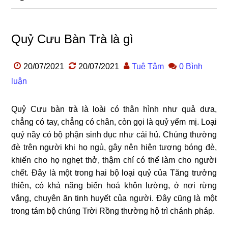
Quỷ Cưu Bàn Trà là gì
20/07/2021
20/07/2021
Tuệ Tâm
0 Bình
luận
Quỷ Cưu bàn trà là loài có thân hình như quả dưa,
chẳng có tay, chẳng có chân, còn gọi là quỷ yểm mị. Loại
quỷ nầy có bộ phận sinh dục như cái hủ. Chúng thường
đè trên người khi họ ngủ, gây nên hiện tượng bóng đè,
khiến cho họ nghẹt thở, thậm chí có thể làm cho người
chết. Đây là một trong hai bộ loại quỷ của Tăng trưởng
thiên, có khả năng biến hoá khôn lường, ở nơi rừng
vắng, chuyên ăn tinh huyết của người. Đây cũng là một
trong tám bộ chúng Trời Rồng thường hộ trì chánh pháp.