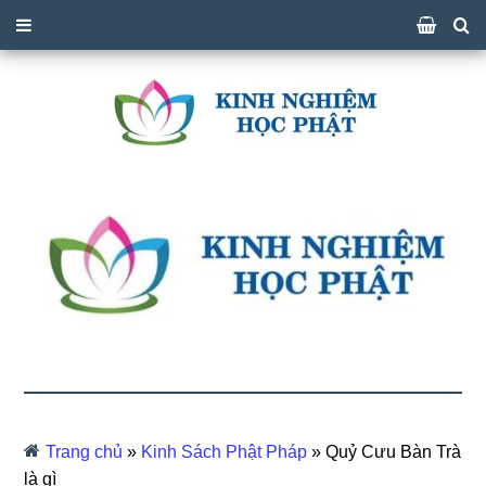
Trang chủ
»
Kinh Sách Phật Pháp
»
Quỷ Cưu Bàn Trà
là gì