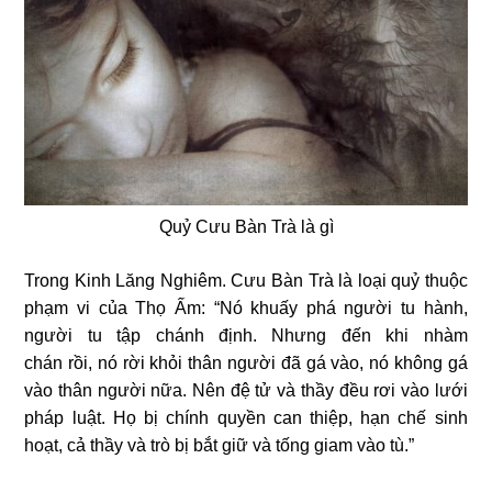
Quỷ Cưu Bàn Trà là gì
Trong Kinh Lăng Nghiêm. Cưu Bàn Trà là loại quỷ thuộc
phạm vi của Thọ Ấm: “Nó khuấy phá người tu hành,
người tu tập chánh định. Nhưng đến khi nhàm
chán rồi, nó rời khỏi thân người đã gá vào, nó không gá
vào thân người nữa. Nên đệ tử và thầy đều rơi vào lưới
pháp luật. Họ bị chính quyền can thiệp, hạn chế sinh
hoạt, cả thầy và trò bị bắt giữ và tống giam vào tù.”