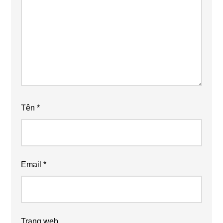
Tên
*
Email
*
Trang web