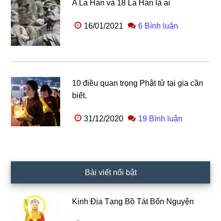
A La Hán và 18 La Hán là ai
16/01/2021
6 Bình luận
10 điều quan trọng Phật tử tại gia cần
biết.
31/12/2020
19 Bình luận
Bài viết nổi bật
Kinh Địa Tạng Bồ Tát Bổn Nguyện