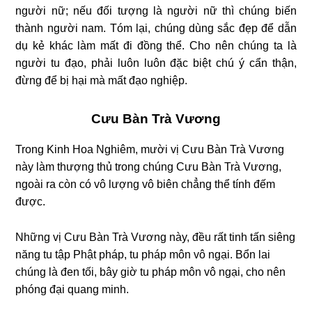
người nữ; nếu đối tượng là người nữ thì chúng biến
thành người nam. Tóm lại, chúng dùng sắc đẹp để dẫn
dụ kẻ khác làm mất đi đồng thể. Cho nên chúng ta là
người tu đạo, phải luôn luôn đặc biệt chú ý cẩn thận,
đừng để bị hại mà mất đạo nghiệp.
Cưu Bàn Trà Vương
Trong Kinh Hoa Nghiêm, mười vị Cưu Bàn Trà Vương
này làm thượng thủ trong chúng Cưu Bàn Trà Vương,
ngoài ra còn có vô lượng vô biên chẳng thể tính đếm
được.
Những vị Cưu Bàn Trà Vương này, đều rất tinh tấn siêng
năng tu tập Phật pháp, tu pháp môn vô ngại. Bổn lai
chúng là đen tối, bây giờ tu pháp môn vô ngại, cho nên
phóng đại quang minh.