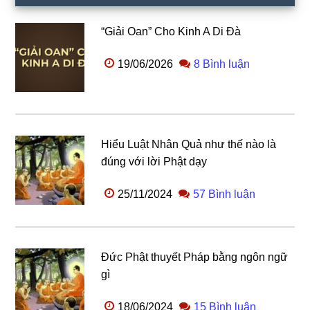
“Giải Oan” Cho Kinh A Di Đà
19/06/2026
8 Bình luận
Hiểu Luật Nhân Quả như thế nào là
đúng với lời Phật dạy
25/11/2024
57 Bình luận
Đức Phật thuyết Pháp bằng ngôn ngữ
gì
18/06/2024
15 Bình luận