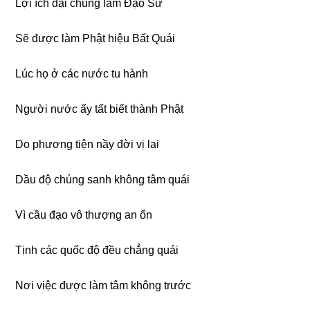
Lợi ích đại chúng làm Ðạo Sư
Sẽ được làm Phật hiệu Bất Quái
Lúc họ ở các nước tu hành
Người nước ấy tất biết thành Phật
Do phương tiện nầy đời vị lai
Dầu độ chúng sanh không tâm quái
Vì cầu đạo vô thượng an ổn
Tịnh các quốc độ đều chẳng quái
Nơi việc được làm tâm không trước