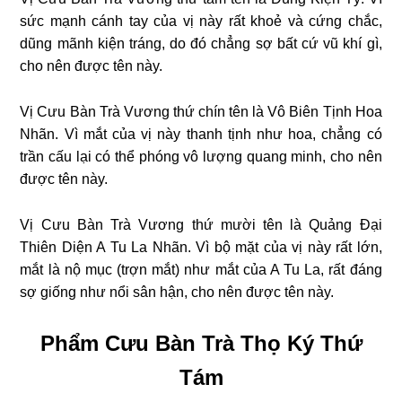
sức mạnh cánh tay của vị này rất khoẻ và cứng chắc,
dũng mãnh kiện tráng, do đó chẳng sợ bất cứ vũ khí gì,
cho nên được tên này.
Vị Cưu Bàn Trà Vương thứ chín tên là Vô Biên Tịnh Hoa
Nhãn. Vì mắt của vị này thanh tịnh như hoa, chẳng có
trần cấu lại có thể phóng vô lượng quang minh, cho nên
được tên này.
Vị Cưu Bàn Trà Vương thứ mười tên là Quảng Ðại
Thiên Diện A Tu La Nhãn. Vì bộ mặt của vị này rất lớn,
mắt là nộ mục (trợn mắt) như mắt của A Tu La, rất đáng
sợ giống như nổi sân hận, cho nên được tên này.
Phẩm Cưu Bàn Trà Thọ Ký Thứ
Tám