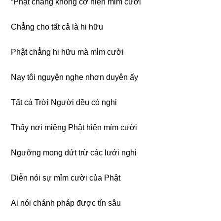
“Phật chẳng không cớ hiện mỉm cười
Chẳng cho tất cả là hi hữu
Phật chẳng hi hữu mà mỉm cười
Nay tôi nguyện nghe nhơn duyên ấy
Tất cả Trời Người đều có nghi
Thấy nơi miệng Phật hiện mỉm cười
Ngưỡng mong dứt trừ các lưới nghi
Diễn nói sự mỉm cười của Phật
Ai nói chánh pháp được tín sâu