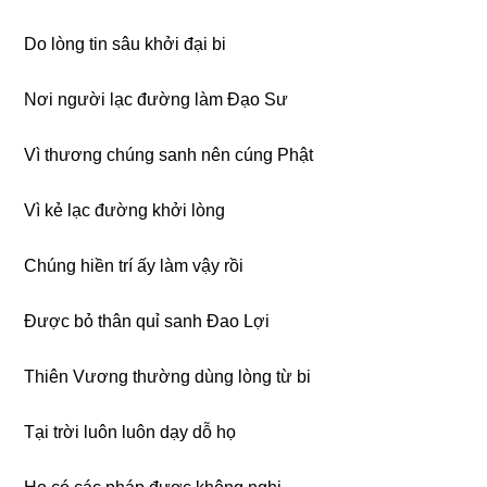
Do lòng tin sâu khởi đại bi
Nơi người lạc đường làm Ðạo Sư
Vì thương chúng sanh nên cúng Phật
Vì kẻ lạc đường khởi lòng
Chúng hiền trí ấy làm vậy rồi
Ðược bỏ thân quỉ sanh Ðao Lợi
Thiên Vương thường dùng lòng từ bi
Tại trời luôn luôn dạy dỗ họ