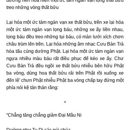
dường nên hóa hiện một ức tám ngàn vạn lọng thất bửu
treo những vòng thất bửu
Lại hóa một ức tám ngàn vạn xe thất bửu, trên xe lại hóa
một ức tám ngàn vạn lọng báu, những xe ấy liền nhau,
lọng báu đều treo những tụi báu, có màn lưới xích chơn
châu trùm lên trên. Lại hóa những âm nhạc Cưu Bàn Trà
hòa tấu cúng dường Phật. Lại hóa một ức tám ngàn vạn
ngựa nhiều màu báu rất điều phục để kéo xe ấy. Chư
Cưu Bàn Trà đều ngồi xe thất bửu nhiễu bên hữu Phật
ba vòng, dùng hoa thất bửu rải trên Phật rồi xuống xe
đến lê’ chưn Phật nhiễu Phật ba vòng chấp tay đứng một
phía nói kệ tán thán rằng:
*
“Chẳng tăng chẳng giảm Ðại Mâu Ni
Dường như Tu Di các núi chúa