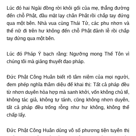
Lúc đó hai Ngài đồng rời khỏi gối của mẹ, thẳng đường
đến chỗ Phật, đầu mặt lạy chân Phật rồi chắp tay đứng
qua một bên. Nhà vua cùng Thái Tử, các phu nhơn và
thể nữ đi trên hư không đến chỗ Phật đảnh lễ rồi chắp
tay đứng qua một bên.
Lúc đó Pháp Ý bạch rằng: Ngưỡng mong Thế Tôn vì
chúng tôi mà giảng thuyết đạo pháp.
Đức Phật Công Huân biết rõ tâm niệm của mọi người,
đem phép nghĩa thâm diệu để khai thị: Tất cả pháp đều
từ nhơn duyên hòa hợp mà sanh khởi, vốn không chủ tể,
không tác giả, không tự tánh, cũng không nhơn duyên,
tất cả pháp đều trống rỗng như hư không, không thể
chấp lấy.
Đức Phật Công Huân dùng vô số phương tiện tuyên thị