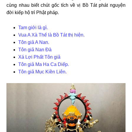
cùng nhau biết chút gốc tích về vị Bồ Tát phát nguyện
đời kiếp hộ trì Phật pháp.
Tam giới là gì.
Vua A Xà Thế là Bồ Tát thị hiện.
Tôn giả A Nan.
Tôn giả Nan Đà
Xá Lợi Phất Tôn giả
Tôn giả Ma Ha Ca Diếp.
Tôn giả Mục Kiền Liên.