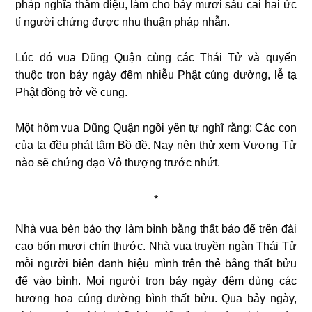
pháp nghĩa thâm diệu, làm cho bảy mươi sáu cai hai ức
tỉ người chứng được nhu thuận pháp nhẫn.
Lúc đó vua Dũng Quận cùng các Thái Tử và quyến
thuộc trọn bảy ngày đêm nhiễu Phật cúng dường, lễ tạ
Phật đồng trở về cung.
Một hôm vua Dũng Quận ngồi yên tự nghĩ rằng: Các con
của ta đều phát tâm Bồ đề. Nay nên thử xem Vương Tử
nào sẽ chứng đạo Vô thượng trước nhứt.
*
Nhà vua bèn bảo thợ làm bình bằng thất bảo để trên đài
cao bốn mươi chín thước. Nhà vua truyền ngàn Thái Tử
mỗi người biên danh hiệu mình trên thẻ bằng thất bửu
để vào bình. Mọi người trọn bảy ngày đêm dùng các
hương hoa cúng dường bình thất bửu. Qua bảy ngày,