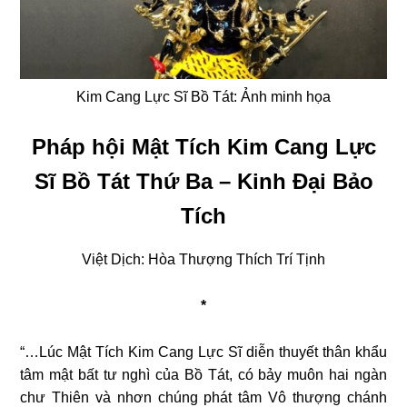
Kim Cang Lực Sĩ Bồ Tát: Ảnh minh họa
Pháp hội Mật Tích Kim Cang Lực
Sĩ Bồ Tát Thứ Ba – Kinh Đại Bảo
Tích
Việt Dịch: Hòa Thượng Thích Trí Tịnh
*
“…Lúc Mật Tích Kim Cang Lực Sĩ diễn thuyết thân khẩu
tâm mật bất tư nghì của Bồ Tát, có bảy muôn hai ngàn
chư Thiên và nhơn chúng phát tâm Vô thượng chánh