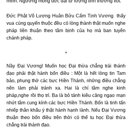
mình. Ngưỡng mong đức đại từ lượng tình thương xót.
Đức Phật Vô Lượng Huân Bửu Cẩm Tịnh Vương thấy
vua cùng quyến thuộc đều có lòng thành thật muốn nghe
pháp liền thuận theo tâm bịnh của họ mà ban tuyên
chánh pháp.
*
Nầy Đại Vương! Muốn học Đại thừa chẳng trái thánh
đạo phải thật hành bốn điều : Một là hết lòng tin Tam
bảo, phụng thờ các bực Hiền Thánh, những điều chẳng
nên làm phải tránh xa. Hai là chí tâm nghe kinh
pháp,nghe rồi thọ trì. Ba là bỏ tánh kiêu căng ngạo mạn
nhứt tâm cung kính các bực Hiền Thánh. Bốn là tinh tấn
nhiếp thân khẩu ý thật hành hạnh lành. Nếu Đại Vương
thuận theo bốn điều trên thời có thể tu học Đại thừa
chẳng trái thánh đạo.