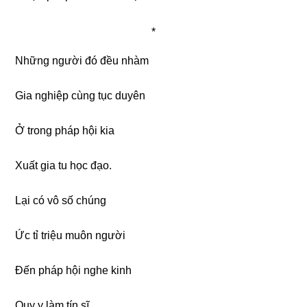
*
Những người đó đều nhàm
Gia nghiệp cùng tục duyên
Ở trong pháp hội kia
Xuất gia tu học đạo.
Lại có vô số chúng
Ức tỉ triệu muôn người
Đến pháp hội nghe kinh
Quy y làm tín sĩ