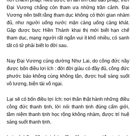
Đại Vương chẳng còn tham ưa những trần cảnh. Đại
Vương nên biết rằng tham dục không có thời gian nhàm
đủ, như người uống nước mặn càng uống càng khát.
Gặp được bực Hiền Thánh khai thị mới biết hạn chế
tham dục, mạng người rất ngắn vui ít khổ nhiều, có sanh
tất có tử phải biết lo đời sau.
Nay Đại Vương cúng dường Như Lai, do công đức nầy
được bốn điều lợi ích : đời đời giàu có đầy đủ, công đức
phước báo không cùng không tận, được huệ sáng suốt
vô lượng, biện tài vô ngại.
Lại sẽ có bốn điều lợi ích: nơi thân thật hành những điều
công đức thanh tịnh, lời nói thanh tịnh đúng cấm giới,
tâm niệm thanh tịnh học rộng không nhàm, được trí huệ
sáng suốt thanh tịnh.