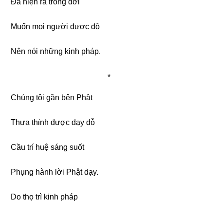
Đã hiện ra trong đời
Muốn mọi người được độ
Nên nói những kinh pháp.
*
Chúng tôi gần bên Phật
Thưa thỉnh được dạy dỗ
Cầu trí huệ sáng suốt
Phụng hành lời Phật dạy.
Do thọ trì kinh pháp