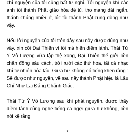
chí nguyện của tôi cũng bất tư nghì. Tôi nguyện khi các
anh tôi thành Phật giáo hóa đệ tử, thọ mạng dài ngắn,
thánh chúng nhiều ít, lúc tôi thành Phật cũng đồng như
vậy.
Nếu lời nguyện của tôi trên đây sau nầy được đúng như
vậy, xin cõi Đại Thiên vì tôi mà hiện điềm lành. Thái Tử
Ý Vô Lượng vừa lập thệ xong, Đại Thiên thế giới liền
chấn động sáu cách, trời rưới các thứ hoa, tất cả nhạc
khí tự nhiên hòa tấu. Giữa hư không có tiếng khen rằng :
Sẽ được như nguyện, về sau nầy thành Phật hiệu là Lâu
Chí Như Lai Đẳng Chánh Giác.
Thái Tử Ý Vô Lượng sau khi phát nguyện, được thấy
điềm lành cùng nghe tiếng ca ngợi giữa hư không, liền
nói kệ rằng:
*