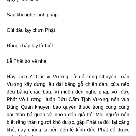
Sau khi nghe kinh pháp
Cúi đầu lạy chưn Phật
Đồng chắp tay từ biệt
Lễ Phật trở về nhà.
Nầy Tịch Ý! Các vị Vương Tử đó cùng Chuyển Luân
Vương xây dựng lầu đài bằng gỗ chiên đàn, cửa nẻo
đều bằng châu báu. Vì muốn đến nghe pháp với đức
Phật Vô Lượng Huân Bửu Cẩm Tịnh Vương, nên vua
Dũng Quận khuyên bảo quyến thuộc trong cung cùng
đại thần bá quan và nhơn dân già trẻ: Mọi người nên
biết rằng thân người khó dược, gặp Phật ra đời lại cáng
khó, nay chúng ta nên đến lễ kính đức Phật để được