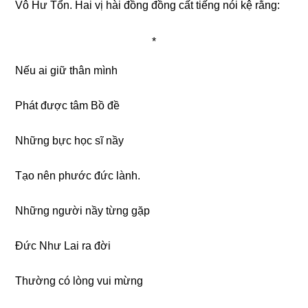
Vô Hư Tổn. Hai vị hài đồng đồng cất tiếng nói kệ rằng:
*
Nếu ai giữ thân mình
Phát được tâm Bồ đề
Những bực học sĩ nầy
Tạo nên phước đức lành.
Những người nầy từng gặp
Đức Như Lai ra đời
Thường có lòng vui mừng