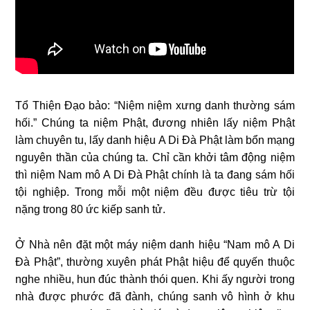
Tổ Thiện Đạo bảo: “Niệm niệm xưng danh thường sám
hối.” Chúng ta niệm Phật, đương nhiên lấy niệm Phật
làm chuyên tu, lấy danh hiệu A Di Đà Phật làm bổn mạng
nguyên thần của chúng ta. Chỉ cần khởi tâm động niệm
thì niệm Nam mô A Di Đà Phật chính là ta đang sám hối
tội nghiệp. Trong mỗi một niệm đều được tiêu trừ tội
nặng trong 80 ức kiếp sanh tử.
Ở Nhà nên đặt một máy niệm danh hiệu “Nam mô A Di
Đà Phật”, thường xuyên phát Phật hiệu để quyến thuộc
nghe nhiều, hun đúc thành thói quen. Khi ấy người trong
nhà được phước đã đành, chúng sanh vô hình ở khu