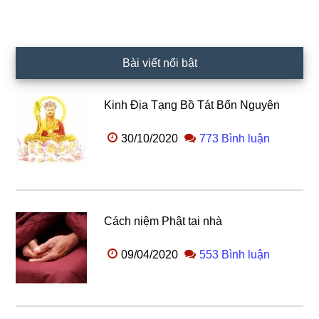
Bài viết nổi bật
Kinh Địa Tạng Bồ Tát Bổn Nguyện
30/10/2020
773 Bình luận
Cách niệm Phật tại nhà
09/04/2020
553 Bình luận