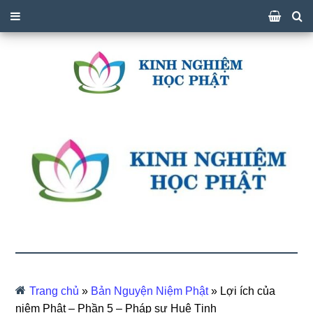
Trang chủ
»
Bản Nguyện Niệm Phật
»
Lợi ích của
niệm Phật – Phần 5 – Pháp sư Huệ Tịnh