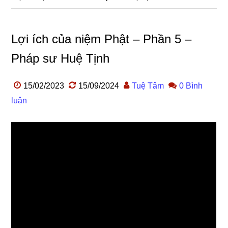
Lợi ích của niệm Phật – Phần 5 –
Pháp sư Huệ Tịnh
15/02/2023
15/09/2024
Tuệ Tâm
0 Bình
luận