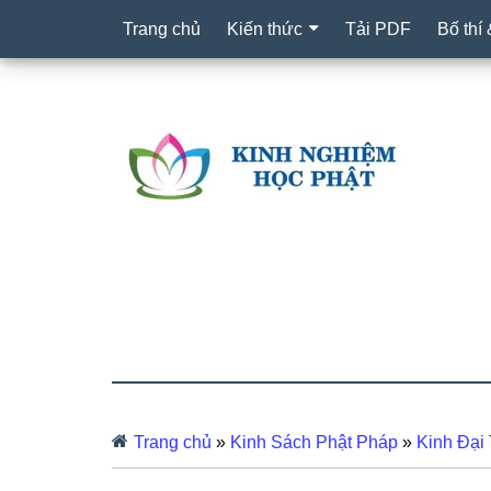
Trang chủ
Kiến thức
Tải PDF
Bố thí
Trang chủ
»
Kinh Sách Phật Pháp
»
Kinh Đại