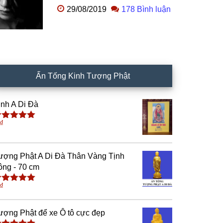
29/08/2019
178 Bình luận
Ấn Tống Kinh Tượng Phật
inh A Di Đà
₫
ược xếp
ạng
5.00
5
ao
ượng Phật A Di Đà Thân Vàng Tịnh
ông - 70 cm
₫
ược xếp
ạng
4.91
5
ao
ượng Phật để xe Ô tô cực đẹp