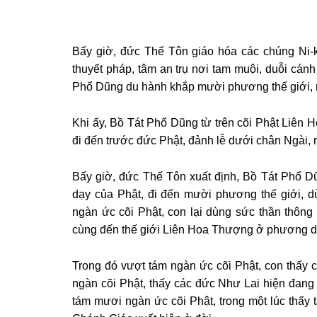
Bấy giờ, đức Thế Tôn giáo hóa các chúng Ni-k
thuyết pháp, tâm an trụ nơi tam muội, duỗi cánh
Phổ Dũng du hành khắp mười phương thế giới, rộ
Khi ấy, Bồ Tát Phổ Dũng từ trên cõi Phật Liên H
đi đến trước đức Phật, đảnh lễ dưới chân Ngài, 
Bấy giờ, đức Thế Tôn xuất định, Bồ Tát Phổ D
dạy của Phật, đi đến mười phương thế giới, d
ngàn ức cõi Phật, con lại dùng sức thần thông 
cùng đến thế giới Liên Hoa Thượng ở phương d
Trong đó vượt tám ngàn ức cõi Phật, con thấy c
ngàn cõi Phật, thấy các đức Như Lai hiện đang 
tám mươi ngàn ức cõi Phật, trong một lúc th