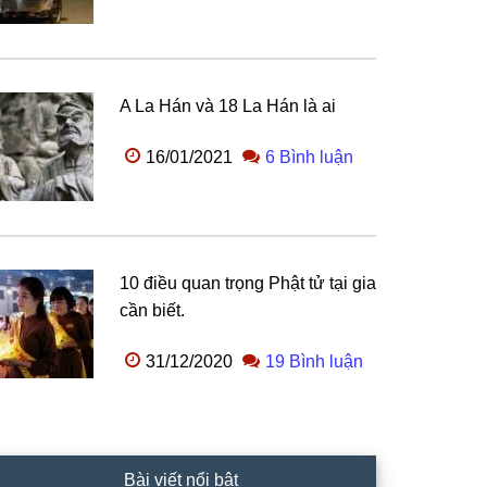
A La Hán và 18 La Hán là ai
16/01/2021
6 Bình luận
10 điều quan trọng Phật tử tại gia
cần biết.
31/12/2020
19 Bình luận
Bài viết nổi bật