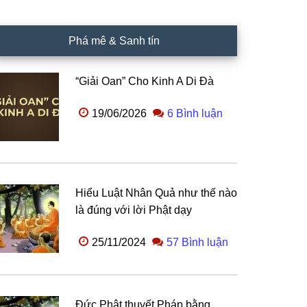
Phá mê & Sanh tín
“Giải Oan” Cho Kinh A Di Đà
19/06/2026
6 Bình luận
Hiểu Luật Nhân Quả như thế nào
là đúng với lời Phật dạy
25/11/2024
57 Bình luận
Đức Phật thuyết Pháp bằng