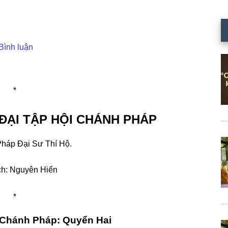
Bình luận
*
ÐẠI TẬP HỘI CHÁNH PHÁP
Pháp Ðại Sư Thí Hộ.
ch: Nguyên Hiển
*
 Chánh Pháp: Quyển Hai