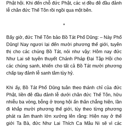
Phật hội. Khi đến chỗ đức Phật, các vị đều đê đầu đảnh
lễ chân đức Thế Tôn rồi ngồi qua một bên.
*
Bấy giờ, đức Thế Tôn bảo Bồ Tát Phổ Dũng: – Này Phổ
Dũng! Nay ngươi lại đến mười phương thế giới, tuyên
thị cho các chúng Bồ Tát, nói như vậy: Hôm nay đức
Như Lai sẽ tuyên thuyết Chánh Pháp Đại Tập Hội cho
các chúng sanh, khiến cho tất cả Bồ Tát mười phương
chấp tay đảnh lễ sanh tâm tùy hỷ.
Khi ấy, Bồ Tát Phổ Dũng tuân theo thánh chỉ của đức
Phật, liền đê đầu đảnh lễ dưới chân đức Thế Tôn, hữu
nhiễu ba vòng, bỗng ở trong hội ẩn thân chẳng hiện, lần
đi khắp mười phương thế giới, tùy theo từng phương
phát ra âm thanh lớn xướng lên rằng: Hiện nay ở thế
giới Ta Bà, đức Như Lai Thích Ca Mâu Ni sẽ vì các