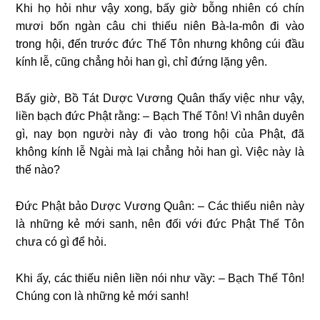
Khi họ hỏi như vậy xong, bấy giờ bỗng nhiên có chín
mươi bốn ngàn câu chi thiếu niên Bà-la-môn đi vào
trong hội, đến trước đức Thế Tôn nhưng không cúi đầu
kính lễ, cũng chẳng hỏi han gì, chỉ đứng lặng yên.
Bấy giờ, Bồ Tát Dược Vương Quân thấy việc như vậy,
liền bạch đức Phật rằng: – Bạch Thế Tôn! Vì nhân duyên
gì, nay bọn người này đi vào trong hội của Phật, đã
không kính lễ Ngài mà lại chẳng hỏi han gì. Việc này là
thế nào?
Đức Phật bảo Dược Vương Quân: – Các thiếu niên này
là những kẻ mới sanh, nên đối với đức Phật Thế Tôn
chưa có gì để hỏi.
Khi ấy, các thiếu niên liền nói như vầy: – B
ạch Thế Tôn!
Chúng con là những kẻ mới sanh!