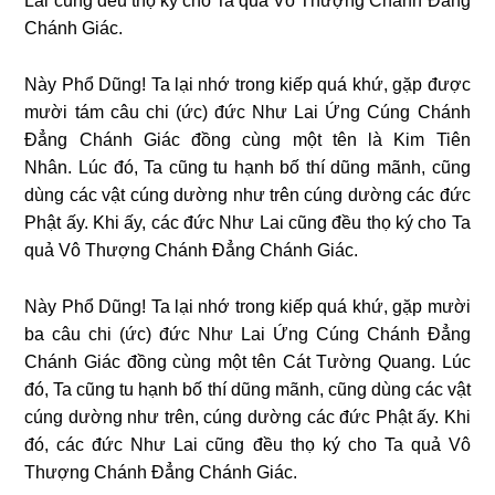
Lai cũng đều thọ ký cho Ta quả Vô Thượng Chánh Đẳng
Chánh Giác.
Này Phổ Dũng! Ta lại nhớ trong kiếp quá khứ, gặp được
mười tám câu chi (ức) đức Như Lai Ứng Cúng Chánh
Đẳng Chánh Giác đồng cùng một tên là Kim Tiên
Nhân.
Lúc đó, Ta cũng tu hạnh bố thí dũng mãnh, cũng
dùng các vật cúng dường như trên cúng dường các đức
Phật ấy. Khi ấy, các đức Như Lai cũng đều thọ ký cho Ta
quả Vô Thượng Chánh Đẳng Chánh Giác.
Này Phổ Dũng! Ta lại nhớ trong kiếp quá khứ, gặp mười
ba câu chi (ức) đức Như Lai Ứng Cúng Chánh Đẳng
Chánh Giác đồng cùng một tên Cát Tường Quang.
Lúc
đó, Ta cũng tu hạnh bố thí dũng mãnh, cũng dùng các vật
cúng dường như trên, cúng dường các đức Phật ấy. Khi
đó, các đức Như Lai cũng đều thọ ký cho Ta quả Vô
Thượng Chánh Đẳng Chánh Giác.