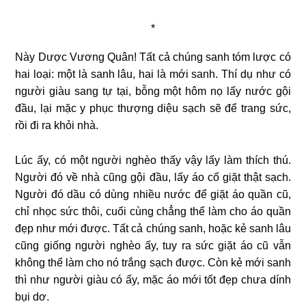
*
Này Dược Vương Quân! Tất cả chúng sanh tóm lược có
hai loại: một là sanh lâu, hai là mới sanh. Thí dụ như có
người giàu sang tự tại, bỗng một hôm nọ lấy nước gội
đầu, lại mặc y phục thượng diệu sạch sẽ để trang sức,
rồi đi ra khỏi nhà.
Lúc ấy, có một người nghèo thấy vậy lấy làm thích thú.
Người đó về nhà cũng gội đầu, lấy áo cố giặt thật sạch.
Người đó dầu có dùng nhiều nước để giặt áo quần cũ,
chỉ nhọc sức thôi, cuối cùng chẳng thể làm cho áo quần
đẹp như mới được. Tất cả chúng sanh, hoặc kẻ sanh lâu
cũng giống người nghèo ấy, tuy ra sức giặt áo cũ vẫn
không thể làm cho nó trắng sạch
được. Còn kẻ mới sanh
thì như người giàu có ấy, mặc áo mới tốt đẹp chưa dính
bụi dơ.