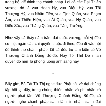
trong hội để thỉnh thọ chánh pháp. Lại có các Đại Thiên
vương, đó là vua Hoan Hỷ, vua Diệu Hỷ, vua Tối
Thượng Hỷ, vua Nhân Tiên, vua Tịnh Quân, vua Phạm
Âm, vua Thiện Hiện, vua Ái Quân, vua Hỷ Quân, vua
Diệu Sắc, vua Thắng Quân, vua Tăng Trưởng.
Như vậy cả thảy năm trăm đại quốc vương, mỗi vị đều
có một ngàn câu chi quyến thuộc đi theo, đều đi vào hội
để thỉnh thọ chánh pháp, tất cả đều trụ tâm kiên cố Vô
Thượng Chánh Đẳng Bồ-đề. Này Từ Thị! Do nhân
duyên đó nên Ta phóng luồng ánh sáng này.
*
Bấy giờ, Bồ Tát Từ Thị nghe đức Phật nói về đại chúng
tập hội tại đây, trong chúng thiên, nhân và phi nhân có
người phát tâm Vô Thượng Chánh Đẳng Bồ-đề, có
người nghe chánh pháp sanh tâm tin nhận, sanh đại