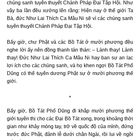
chúng sanh tuyên thuyết Chánh Pháp Đại Tập Hội. Như
vậy ba lần đều xướng lên rằng: Hiện nay ở thế giới Ta
Bà, đức Như Lai Thích Ca Mâu Ni sẽ vì các chúng sanh
tuyên thuyết Chánh Pháp Đại Tập Hội.
Bấy giờ, chư Phật và các Bồ Tát ở mười phương đều
nghe lời ấy nên đồng thanh tán thán: – Lành thay! Lành
thay! Đức Như Lai Thích Ca Mâu Ni hay ban sự an lạc
lợi ích cho các chúng sanh, và họ khen ngợi Bồ Tát Phổ
Dũng có thể tuyên dương Phật sự ở mười phương thế
giới.
*
Bấy giờ, Bồ Tát Phổ Dũng đi khắp mười phương thế
giới tuyên thị cho các Đại Bồ Tát xong, trong khoảng thời
gian như khảy móng tay, trở về quốc độ của mình, đứng
trước đức Phật, đảnh lễ dưới chân Ngài, rồi lui về ngồi