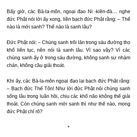
Bấy giờ, các Bà-la-môn, ngoại đạo Ni -kiền-đà… nghe
đức Phật nói lời ấy xong, liền bạch đức Phật rằng: – Thế
nào là mới sanh? Thế nào là sanh lâu?
Đức Phật nói: – Chúng sanh trôi lăn trong sáu đường thọ
khổ liên tục, nên nói là sanh lâu. Vì sao vậy? Vì các
chúng sanh ấy ở trong sáu đường, không sanh sự nhàm
chán, không cầu giải thoát.
Khi ấy, các Bà-la-môn ngoại đạo lại bạch đức Phật rằng:
– Bạch đức Thế Tôn! Như lời đức Phật nói chúng sanh
sống lâu trong luân hồi, chịu các khổ não không thể giải
thoát. Còn chúng sanh mới sanh thì như thế nào, mong
đức Phật chỉ rõ?
*