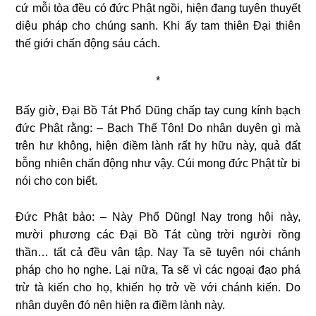
cứ mỗi tòa đều có đức Phật ngồi, hiện đang tuyên thuyết
diệu pháp cho chúng sanh. Khi ấy tam thiên Đại thiên
thế giới chấn động sáu cách.
*
Bấy giờ, Đại Bồ Tát Phổ Dũng chấp tay cung kính bạch
đức Phật rằng: – Bạch Thế Tôn! Do nhân duyên gì mà
trên hư không, hiện điềm lành rất hy hữu này, quả đất
bỗng nhiên chấn động như vậy. Cúi mong đức Phật từ bi
nói cho con biết.
Đức Phật bảo: – Này Phổ Dũng! Nay trong hội này,
mười phương các Đại Bồ Tát cùng trời người rồng
thần… tất cả đều vân tập. Nay Ta sẽ tuyên nói chánh
pháp cho họ nghe. Lại nữa, Ta sẽ vì các ngoại đạo phá
trừ tà kiến cho họ, khiến họ trở về với chánh kiến. Do
nhân duyên đó nên hiện ra điềm lành này.