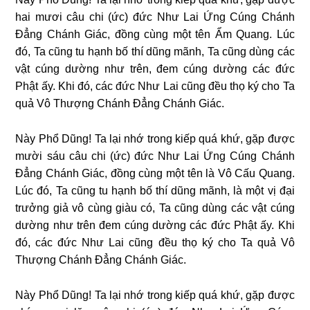
hai mươi câu chi (ức) đức Như Lai Ứng Cúng Chánh
Đẳng Chánh Giác, đồng cùng một tên Ẩm Quang.
Lúc
đó, Ta cũng tu hạnh bố thí dũng mãnh, Ta cũng dùng các
vật cúng dường như trên, đem cúng dường các đức
Phật ấy. Khi đó, các đức Như Lai cũng đều thọ ký cho Ta
quả Vô Thượng Chánh Đẳng Chánh Giác.
Này Phổ Dũng! Ta lại nhớ trong kiếp quá khứ, gặp được
mười sáu câu chi (ức) đức Như Lai Ứng Cúng Chánh
Đẳng Chánh Giác, đồng
cùng một tên là Vô Cấu Quang.
Lúc đó, Ta cũng tu hạnh bố thí dũng mãnh, là một vị đại
trưởng giả vô cùng giàu có, Ta cũng dùng các vật cúng
dường như trên đem cúng dường các đức Phật ấy. Khi
đó, các đức Như Lai cũng đều thọ ký cho Ta quả Vô
Thượng Chánh Đẳng Chánh Giác.
Này Phổ Dũng! Ta lại nhớ trong kiếp quá khứ, gặp được