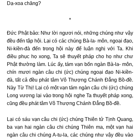
Dạ-xoa chăng?
*
Đức Phật bảo: Như lời ngươi nói, những chúng như vậy
đều đến tập hội. Lại có các chúng Bà-la- môn, ngoại đạo,
Ni-kiền-đà đến trong hội này để luận nghị với Ta. Khi
điều phục họ xong, Ta sẽ thuyết pháp cho họ như chư
Phật thường làm. Lúc ấy, tám vạn bốn ngàn Bà-la-
môn,
chín mươi ngàn câu chi (ức) chúng ngoại đạo Ni-kiền-
đà, tất cả đều phát tâm Vô Thượng Chánh Đẳng Bồ-đề.
Này Từ Thị! Lại có một vạn tám ngàn câu chi (ức) chúng
Long vương lại vào trong hội nghe Ta thuyết pháp xong,
cũng đều phát tâm Vô Thượng Chánh Đẳng Bồ-đề.
Lại có sáu vạn câu chi (ức) chúng Thiên tử Tịnh Quang,
ba vạn hai ngàn câu chi chúng Thiên ma, một vạn hai
ngàn câu chi chúng A-tu-la, các chúng như vậy đều vào