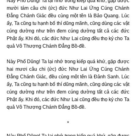
Này Phổ Dũng! Ta lại nhớ trong kiếp quá khứ, gặp được
mười tám câu chi (ức) đức Như
Lai Ứng Cúng Chánh
Đẳng Chánh Giác đều cùng một tên là Bảo Quang. Lúc
ấy, Ta cũng tu hạnh bố thí dũng mãnh, cũng dùng các vật
cúng dường như trên đem cúng dường tất cả các đức
Phật ấy. Khi đó, các đức Như Lai cũng đều thọ ký cho Ta
quả Vô Thượng Chánh Đẳng Bồ-đề.
Này Phổ Dũng! Ta lại nhớ trong kiếp quá khứ, gặp được
hai mươi câu chi (ức) đức Như Lai Ứng Cúng Chánh
Đẳng Chánh Giác, đều cùng một tên là Đảnh Sanh. Lúc
ấy, Ta cũng tu hạnh bố thí dũng mãnh, cũng dùng các vật
cúng dường như trên đem cúng dường tất cả các đức
Phật ấy. Khi đó, các đức Như Lai cũng đều thọ ký cho Ta
quả Vô Thượng Chánh Đẳng Bồ-đề.
*
Này Phổ Dũng! Ta lại nhớ trong kiếp quá khứ, gặp được