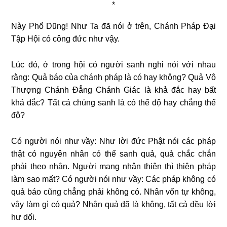
*
Này Phổ Dũng! Như Ta đã nói ở trên, Chánh Pháp Đại
Tập Hội có công đức như vậy.
Lúc đó, ở trong hội có người sanh nghi nói với nhau
rằng: Quả báo của chánh pháp là có hay không? Quả Vô
Thượng Chánh Đẳng Chánh Giác là khả đắc hay bất
khả đắc? Tất cả chúng
sanh là có thể độ hay chẳng thể
độ?
Có người nói như vầy: Như lời đức Phật nói các pháp
thật có nguyên nhân có thể sanh quả, quả chắc chắn
phải theo nhân. Người mang nhân thiện thì thiện pháp
làm sao mất? Có người nói như vầy: Các pháp không có
quả báo cũng chẳng phải không có. Nhân vốn tự không,
vậy làm gì có quả? Nhân quả đã là không, tất cả đều lời
hư dối.