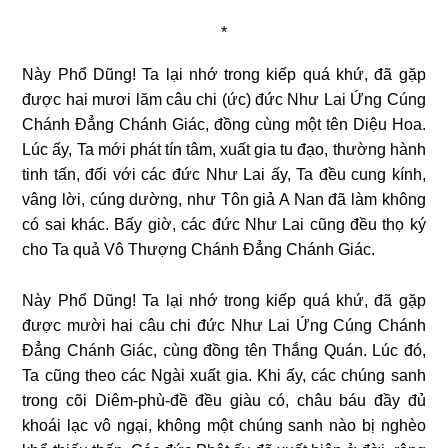
*
Này Phổ Dũng! Ta lại nhớ trong kiếp quá khứ, đã gặp
được hai mươi lăm câu chi (ức) đức Như Lai Ứng Cúng
Chánh Đẳng Chánh Giác, đồng cùng một tên Diệu Hoa.
Lúc ấy, Ta mới phát tín tâm, xuất gia tu đạo, thường hành
tinh tấn, đối với các đức Như Lai ấy, Ta đều cung kính,
vâng lời, cúng dường, như Tôn giả A Nan đã làm không
có sai khác. Bấy giờ,
các đức Như Lai cũng đều thọ ký
cho Ta quả Vô Thượng Chánh Đẳng Chánh Giác.
Này Phổ Dũng! Ta lại nhớ trong kiếp quá khứ, đã gặp
được mười hai câu chi đức Như Lai Ứng Cúng Chánh
Đẳng Chánh Giác, cùng đồng tên Thắng Quán. Lúc đó,
Ta cũng theo các Ngài xuất gia. Khi ấy, các chúng sanh
trong cõi Diêm-phù-đề đều giàu có, châu báu đầy đủ
khoái lạc vô ngại, không một chúng sanh nào bị nghèo