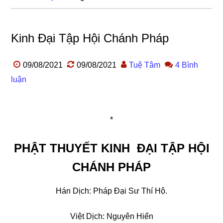
Kinh Đại Tập Hội Chánh Pháp
09/08/2021
09/08/2021
Tuệ Tâm
4 Bình
luận
*
PHẬT THUYẾT KINH ÐẠI TẬP HỘI
CHÁNH PHÁP
Hán Dịch: Pháp Ðại Sư Thí Hộ.
Việt Dịch: Nguyên Hiển