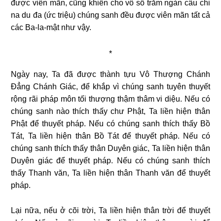
được viên mãn, cũng khiến cho vô số trăm ngàn câu chi
na du đa (ức triệu) chúng sanh đều được viên mãn tất cả
các Ba-la-mật như vậy.
*
Ngày nay, Ta đã được thành tựu Vô Thượng Chánh
Đẳng Chánh Giác, để khắp vì chúng sanh tuyên thuyết
rộng rãi pháp môn tối thượng thậm thâm vi diệu. Nếu có
chúng sanh nào thích thấy chư Phật, Ta liền hiện thân
Phật để thuyết pháp. Nếu có chúng sanh thích thấy Bồ
Tát, Ta liền hiện thân Bồ Tát để thuyết pháp. Nếu có
chúng sanh thích thấy thân Duyên giác, Ta liền hiện thân
Duyên giác để thuyết pháp. Nếu có chúng
sanh thích
thấy Thanh văn, Ta liền hiện thân Thanh văn để thuyết
pháp.
Lại nữa, nếu ở cõi trời, Ta liền hiện thân trời để thuyết