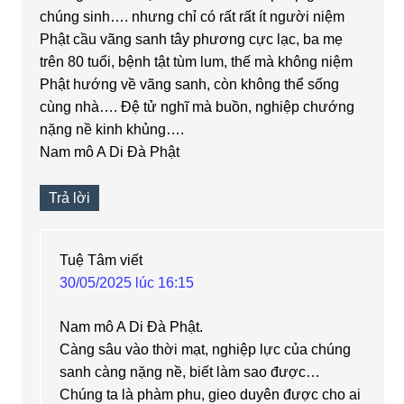
chúng sinh…. nhưng chỉ có rất rất ít người niệm
Phật cầu vãng sanh tây phương cực lạc, ba mẹ
trên 80 tuổi, bệnh tật tùm lum, thế mà không niệm
Phật hướng về vãng sanh, còn không thể sống
cùng nhà…. Đệ tử nghĩ mà buồn, nghiệp chướng
nặng nề kinh khủng….
Nam mô A Di Đà Phật
Trả lời
Tuệ Tâm
viết
30/05/2025 lúc 16:15
Nam mô A Di Đà Phật.
Càng sâu vào thời mạt, nghiệp lực của chúng
sanh càng nặng nề, biết làm sao được…
Chúng ta là phàm phu, gieo duyên được cho ai