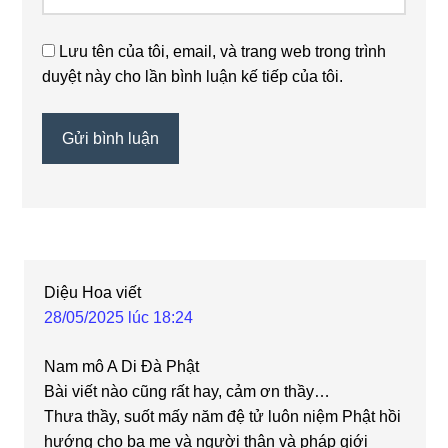
Lưu tên của tôi, email, và trang web trong trình
duyệt này cho lần bình luận kế tiếp của tôi.
Diệu Hoa
viết
28/05/2025 lúc 18:24
Nam mô A Di Đà Phật
Bài viết nào cũng rất hay, cảm ơn thầy…
Thưa thầy, suốt mấy năm đệ tử luôn niệm Phật hồi
hướng cho ba mẹ và người thân và pháp giới