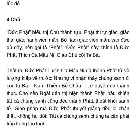
lúc đó
4.Chủ.
“Ðức Phật” biểu thị Chủ thành tựu. Phật thì tự giác, giác
tha, giác hạnh viên mãn. Bởi tam giác viên mãn, vạn đức
đủ đầy, nên gọi là “Phật”. “Ðức Phật” này chính là Ðức
Phật Thích Ca Mâu Ni, Giáo Chủ cõi Ta Bà.
Thật ra, Ðức Phật Thích Ca Mâu Ni đã thành Phật từ vô
lượng kiếp về trước; Nhưng vì nhận thấy chúng sanh ở
cõi Ta Bà – Nam Thiệm Bộ Châu – cơ duyên đã thành
thục. Cho nên Ngài đến thị hiện thành Phật, hầu khiến
tất cả chúng sanh cũng đều thành Phật, thoát khỏi sanh
tử. Giáo pháp mà Ðức Phật thuyết giảng đều là chân
thật, không hư dối; Tất cả chúng sanh chúng ta cần phải
trân trọng thọ lãnh.