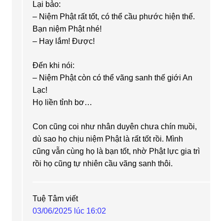
Lại bảo:
– Niệm Phật rất tốt, có thể cầu phước hiện thế.
Bạn niệm Phật nhé!
– Hay lắm! Được!
Đến khi nói:
– Niệm Phật còn có thể vãng sanh thế giới An
Lạc!
Họ liền tỉnh bơ…
Con cũng coi như nhân duyên chưa chín muồi,
dù sao họ chịu niệm Phật là rất tốt rồi. Mình
cũng vẫn cùng họ là bạn tốt, nhờ Phật lực gia trì
rồi họ cũng tự nhiên cầu vãng sanh thôi.
Tuệ Tâm
viết
03/06/2025 lúc 16:02