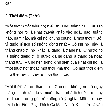
căn.
3. Thời điểm (Thời).
“Một thời” (một thủa nọ) biểu thị Thời thành tựu. Tại sao
không nói rõ là Phật thuyết Pháp vào ngày nào, tháng
nào, năm nào, mà chỉ nói chung chung là “một thời”? Bởi
vì quốc tế lịch số không đồng nhất – Có khi nơi này là
tháng chạp thì nơi khác lại đang là tháng hai; Ở nước nọ
là tháng giêng thì ở nước kia lại đang là tháng ba hoặc
tháng tư… – Cho nên trong kinh điển của Phật chỉ nói là
“một thuở nọ” (hoặc một thời )mà thôi. Có một thời điểm
như thế này, thì đây là Thời thành tựu.
“Một thời” là thời thành tựu. Cho nên không nói rõ ngày
tháng chính xác, là vì muốn tránh nhà lịch sử học, truy
tìm khảo chứng gốc rễ không có ý nghĩa. Một thời này,
tức là lúc Ðức Phật Thích Ca Mâu Ni nói Kinh, tức là vào