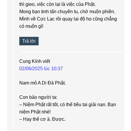
thì gieo, việc còn lại là việc của Phật.
Mong bạn tinh tấn chuyên tu, chớ muộn phiền.
Mình về Cực Lạc rồi quay lại độ họ cũng chẳng
có muộn gì!
Trả lời
Cung Kính
viết
02/06/2025 lúc 10:37
Nam mô A Di Đà Phật.
Con bảo người ta:
– Niệm Phật rất tốt, có thể tiêu tai giải nạn. Bạn
niệm Phật nhé!
– Hay thế cơ à. Được.