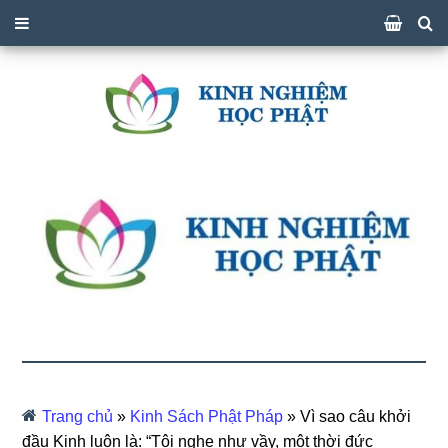
Trang chủ
»
Kinh Sách Phật Pháp
»
Vì sao câu khởi
đầu Kinh luôn là: “Tôi nghe như vầy, một thời đức