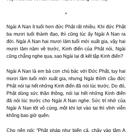
*
Ngài A Nan ít tuổi hơn đức Phật rất nhiều. Khi đức Phật
ba mươi tuổi thành đạo, thì cũng lúc ấy Ngài A Nan ra
đời. Ngài A Nan hai mươi lăm tuổi mới xuất gia, vậy hai
mươi lăm năm về trước, Kinh điển của Phật nói, Ngài
cũng chẳng nghe qua, sao Ngài lại đi kết tập Kinh điển?
Ngài A Nan là em bà con chú bác với Ðức Phật, tuy hai
mươi lăm tuổi mới xuất gia, nhưng Ngài thỉnh cầu đức
Phật nói lại hết những Kinh điển đã nói lúc trước. Do đó,
Phật dùng sức thần thông, nói lại hết những Kinh điển
đã nói lúc trước cho Ngài A Nan nghe. Sức trí nhớ của
Ngài A Nan tốt vô cùng, một khi lọt vào tai thì vĩnh viễn
không bao giờ quên.
Cho nên nói: “Phật pháp như biển cả, chảy vào tâm A