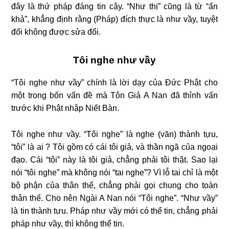
đây là thứ pháp đáng tin cậy. “Như thị” cũng là từ “ấn
khả”, khẳng định rằng (Pháp) đích thực là như vầy, tuyệt
đối không được sửa đổi.
Tôi nghe như vầy
“Tôi nghe như vầy” chính là lời dạy của Ðức Phật cho
một trong bốn vấn đề mà Tôn Giả A Nan đã thỉnh vấn
trước khi Phật nhập Niết Bàn.
Tôi nghe như vầy. “Tôi nghe” là nghe (văn) thành tựu,
“tôi” là ai ? Tôi gồm có cái tôi giả, và thần ngã của ngoại
đạo. Cái “tôi” này là tôi giả, chẳng phải tôi thật. Sao lại
nói “tôi nghe” mà không nói “tai nghe”? Vì lỗ tai chỉ là một
bộ phận của thân thể, chẳng phải gọi chung cho toàn
thân thể. Cho nên Ngài A Nan nói “Tôi nghe”. “Như vầy”
là tin thành tựu. Pháp như vầy mới có thể tin, chẳng phải
pháp như vầy, thì không thể tin.