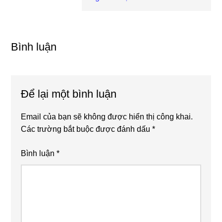
viết
sau
Reader
Interactions
Bình luận
Để lại một bình luận
Email của bạn sẽ không được hiển thị công khai.
Các trường bắt buộc được đánh dấu
*
Bình luận
*