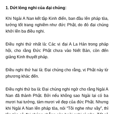
1. Dứt lòng nghi của đại chúng:
Khi Ngài A Nan kết tập Kinh điển, ban đầu lên pháp tòa,
tướng tốt trang nghiêm như đức Phật, do đó đại chúng
khởi lên ba điều nghi.
Ðiều nghi thứ nhất là: Các vị đại A La Hán trong pháp
hội, cho rằng Ðức Phật chưa vào Niết Bàn, còn đến
giảng Kinh thuyết pháp.
Ðiều nghi thứ hai là: Ðại chúng cho rằng, vị Phật này từ
phương khác đến.
Ðiều nghi thứ ba là: Ðại chúng nghi ngờ cho rằng Ngài A
Nan đã thành Phật. Bởi nếu không sao Ngài lại có ba
mươi hai tướng, tám mươi vẻ đẹp của đức Phật. Nhưng
khi Ngài A Nan lên pháp tòa, nói “Tôi nghe như vầy”, thì