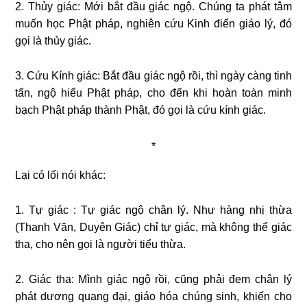
2. Thủy giác: Mới bắt đầu giác ngộ. Chúng ta phát tâm
muốn học Phật pháp, nghiên cứu Kinh điển giáo lý, đó
gọi là thủy giác.
3. Cứu Kính giác: Bắt đầu giác ngộ rồi, thì ngày càng tinh
tấn, ngộ hiểu Phật pháp, cho đến khi hoàn toàn minh
bạch Phật pháp thành Phật, đó gọi là cứu kính giác.
*
Lại có lối nói khác:
1. Tự giác : Tự giác ngộ chân lý. Như hàng nhị thừa
(Thanh Văn, Duyên Giác) chỉ tự giác, mà không thể giác
tha, cho nên gọi là người tiểu thừa.
2. Giác tha: Mình giác ngộ rồi, cũng phải đem chân lý
phát dương quang đại, giáo hóa chúng sinh, khiến cho