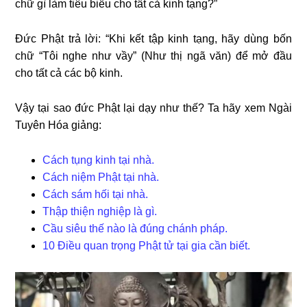
chữ gì làm tiêu biểu cho tất cả kinh tạng?”
Đức Phật trả lời:
“Khi kết tập kinh tạng, hãy dùng bốn
chữ “Tôi nghe như vầy” (Như thị ngã văn) để mở đầu
cho tất cả các bộ kinh.
Vậy tại sao đức Phật lại dạy như thế? Ta hãy xem Ngài
Tuyên Hóa giảng:
Cách tụng kinh tại nhà.
Cách niệm Phật tại nhà.
Cách sám hối tại nhà.
Thập thiện nghiệp là gì.
Cầu siêu thế nào là đúng chánh pháp.
10 Điều quan trọng Phật tử tại gia cần biết.