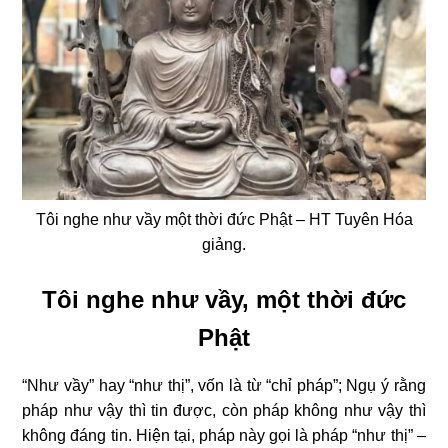
Tôi nghe như vầy một thời đức Phật – HT Tuyên Hóa
giảng.
Tôi nghe như vầy, một thời đức
Phật
“Như vầy” hay “như thị”, vốn là từ “chỉ pháp”; Ngụ ý rằng
pháp như vậy thì tin được, còn pháp không như vậy thì
không đáng tin. Hiện tại, pháp này gọi là pháp “như thị” –