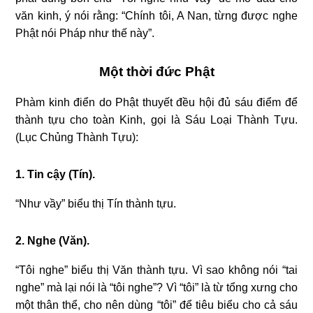
văn kinh, ý nói rằng: “Chính tôi, A Nan, từng được nghe
Phật nói Pháp như thế này”.
Một thời đức Phật
Phàm kinh điển do Phật thuyết đều hội đủ sáu điểm để
thành tựu cho toàn Kinh, gọi là Sáu Loại Thành Tựu.
(Lục Chủng Thành Tựu):
1. Tin cậy (Tín).
“Như vầy” biểu thị Tín thành tựu.
2. Nghe (Văn).
“Tôi nghe” biểu thị Văn thành tựu. Vì sao không nói “tai
nghe” mà lại nói là “tôi nghe”? Vì “tôi” là từ tổng xưng cho
một thân thể, cho nên dùng “tôi” để tiêu biểu cho cả sáu