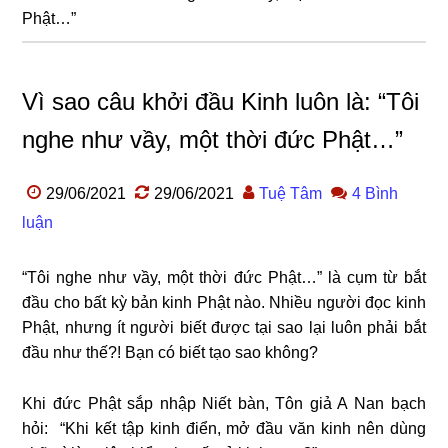
Phật…”
Vì sao câu khởi đầu Kinh luôn là: “Tôi
nghe như vầy, một thời đức Phật…”
29/06/2021
29/06/2021
Tuệ Tâm
4 Bình
luận
“Tôi nghe như vầy, một thời đức Phật…” là cụm từ bắt
đầu cho bất kỳ bản kinh Phật nào. Nhiều người đọc kinh
Phật, nhưng ít người biết được tại sao lại luôn phải bắt
đầu như thế?! Bạn có biết tạo sao không?
Khi đức Phật sắp nhập Niết bàn, Tôn giả A Nan bạch
hỏi:
“Khi kết tập kinh điển, mở đầu văn kinh nên dùng