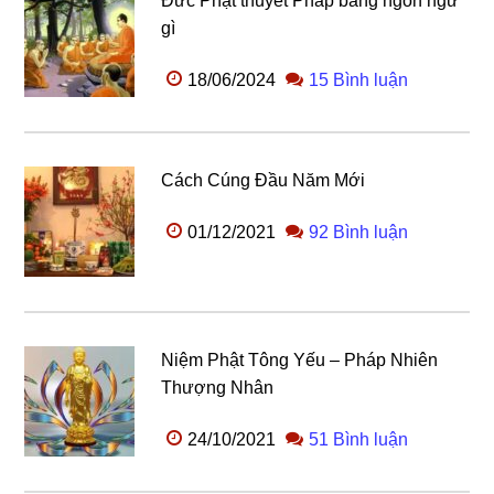
Đức Phật thuyết Pháp bằng ngôn ngữ
gì
18/06/2024
15 Bình luận
Cách Cúng Đầu Năm Mới
01/12/2021
92 Bình luận
Niệm Phật Tông Yếu – Pháp Nhiên
Thượng Nhân
24/10/2021
51 Bình luận