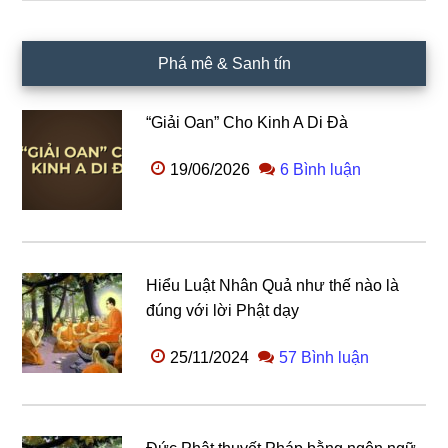
chính
Phá mê & Sanh tín
“Giải Oan” Cho Kinh A Di Đà
19/06/2026
6 Bình luận
Hiểu Luật Nhân Quả như thế nào là
đúng với lời Phật dạy
25/11/2024
57 Bình luận