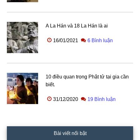
A La Hán và 18 La Hán là ai
16/01/2021
6 Bình luận
10 điều quan trọng Phật tử tại gia cần
biết.
31/12/2020
19 Bình luận
Bài viết nổi bật