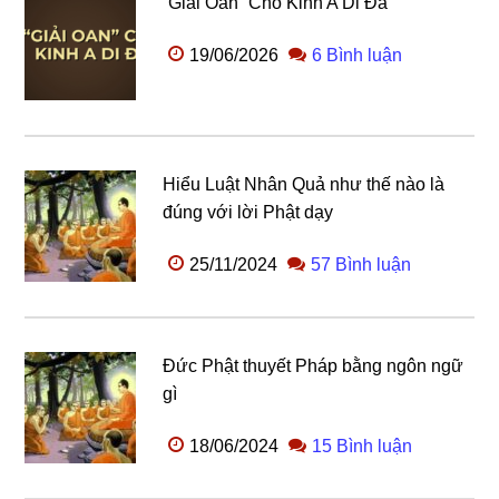
“Giải Oan” Cho Kinh A Di Đà
19/06/2026
6 Bình luận
Hiểu Luật Nhân Quả như thế nào là
đúng với lời Phật dạy
25/11/2024
57 Bình luận
Đức Phật thuyết Pháp bằng ngôn ngữ
gì
18/06/2024
15 Bình luận