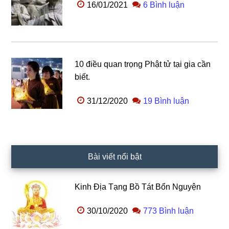
16/01/2021
6 Bình luận
10 điều quan trọng Phật tử tại gia cần
biết.
31/12/2020
19 Bình luận
Bài viết nổi bật
Kinh Địa Tạng Bồ Tát Bổn Nguyện
30/10/2020
773 Bình luận