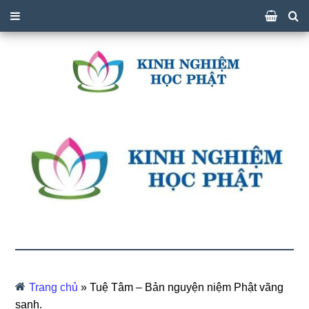
Trang chủ
»
Tuệ Tâm – Bản nguyện niệm Phật vãng
sanh.